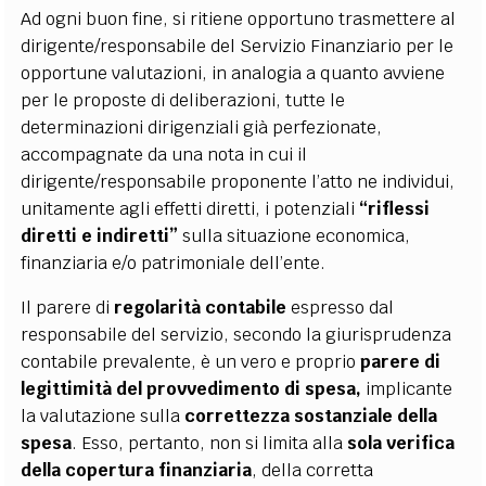
Ad ogni buon fine, si ritiene opportuno trasmettere al
dirigente/responsabile del Servizio Finanziario per le
opportune valutazioni, in analogia a quanto avviene
per le proposte di deliberazioni,
tutte le
determinazioni dirigenziali già perfezionate,
accompagnate da una nota in cui il
dirigente/responsabile proponente l’atto ne individui,
unitamente agli effetti diretti, i potenziali
“riflessi
diretti e indiretti”
sulla situazione economica,
finanziaria e/o patrimoniale dell’ente.
Il parere di
regolarità contabile
espresso dal
responsabile del servizio, secondo la giurisprudenza
contabile prevalente, è un vero e proprio
parere di
legittimità del provvedimento di spesa,
implicante
la valutazione sulla
correttezza sostanziale della
spesa
. Esso, pertanto, non si limita alla
sola verifica
della copertura finanziaria
, della corretta