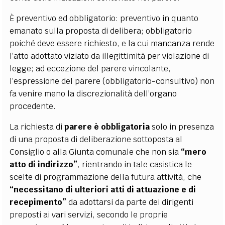
È preventivo ed obbligatorio: preventivo in quanto
emanato sulla proposta di delibera; obbligatorio
poiché deve essere richiesto, e la cui mancanza rende
l’atto adottato viziato da illegittimità per violazione di
legge; ad eccezione del parere vincolante,
l’espressione del parere (obbligatorio-consultivo) non
fa venire meno la discrezionalità dell’organo
procedente
.
La richiesta di
parere è obbligatoria
solo in presenza
di una proposta di deliberazione sottoposta al
Consiglio o alla Giunta comunale che non sia
“mero
atto di indirizzo”
,
rientrando in tale casistica le
scelte di programmazione della futura attività, che
“necessitano di ulteriori atti di attuazione e di
recepimento”
da adottarsi da parte dei dirigenti
preposti ai vari servizi, secondo le proprie