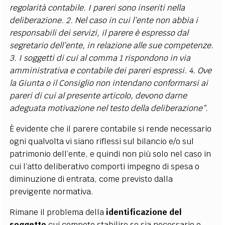
regolarità contabile. I pareri sono inseriti nella
deliberazione. 2. Nel caso in cui l’ente non abbia i
responsabili dei servizi, il parere è espresso dal
segretario dell’ente, in relazione alle sue competenze.
3. I soggetti di cui al comma 1 rispondono in via
amministrativa e contabile dei pareri espressi. 4. Ove
la Giunta o il Consiglio non intendano conformarsi ai
pareri di cui al presente articolo, devono darne
adeguata motivazione nel testo della deliberazione”.
È evidente che il parere contabile si rende necessario
ogni qualvolta vi siano riflessi sul bilancio e/o sul
patrimonio dell’ente, e quindi non più solo nel caso in
cui l’atto deliberativo comporti impegno di spesa o
diminuzione di entrata, come previsto dalla
previgente normativa.
Rimane il problema della
identificazione del
soggetto
cui compete stabilire se sia necessario o