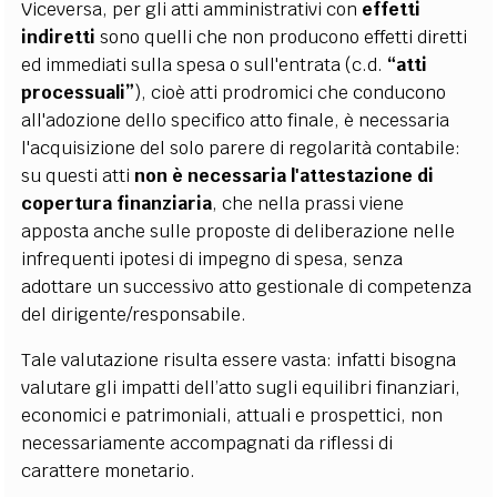
Viceversa, per gli atti amministrativi con
effetti
indiretti
sono quelli che non producono effetti diretti
ed immediati sulla spesa o sull'entrata (c.d.
“atti
processuali”
), cioè atti prodromici che conducono
all'adozione dello specifico atto finale, è necessaria
l'acquisizione del solo parere di regolarità contabile:
su questi atti
non è necessaria l'attestazione di
copertura finanziaria
, che nella prassi viene
apposta anche sulle proposte di deliberazione nelle
infrequenti ipotesi di impegno di spesa, senza
adottare un successivo atto gestionale di competenza
del dirigente/responsabile.
Tale valutazione risulta essere vasta: infatti bisogna
valutare gli impatti dell’atto sugli equilibri finanziari,
economici e patrimoniali, attuali e prospettici, non
necessariamente accompagnati da riflessi di
carattere monetario.