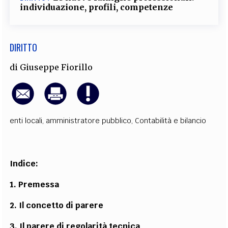
individuazione, profili, competenze
DIRITTO
di
Giuseppe Fiorillo
enti locali
,
amministratore pubblico
,
Contabilità e bilancio
Indice:
1. Premessa
2. Il concetto di parere
3. Il parere di regolarità tecnica