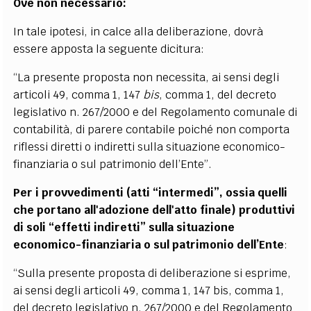
Ove non necessario:
In tale ipotesi, in calce alla deliberazione, dovrà
essere apposta la seguente dicitura:
“La presente proposta non necessita, ai sensi degli
articoli 49, comma 1, 147
bis
, comma 1, del decreto
legislativo n. 267/2000 e del Regolamento comunale di
contabilità, di parere contabile poiché non comporta
riflessi diretti o indiretti sulla situazione economico-
finanziaria o sul patrimonio dell’Ente”.
Per i provvedimenti (atti “intermedi”, ossia quelli
che portano all'adozione dell'atto finale) produttivi
di soli “effetti indiretti” sulla situazione
economico-finanziaria o sul patrimonio dell’Ente
:
“Sulla presente proposta di deliberazione si esprime,
ai sensi degli articoli 49, comma 1, 147 bis, comma 1,
del decreto legislativo n. 267/2000 e del Regolamento