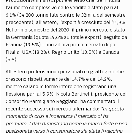
Produzioni Animali (Crpa) è emerso che, se in Italia
l’aumento complessivo delle vendite è stato pari al
6,1% (34.200 tonnellate contro le 32mila del semestre
precedente), all’estero, l’export è cresciuto dell’11,9%.
Nel primo semestre del 2020, il primo mercato è stato
la Germania (quota 19,6% su totale export), seguito da
Francia (19,5%) - fino ad ora primo mercato dopo
l’Italia, USA (18,2%), Regno Unito (13,5%) e Canada
(5%).
All’estero preferiscono i porzionati e i grattugiati che
crescono rispettivamente del 14,7% e del 14,2%,
mentre calano le forme intere che registrano una
flessione pari al 5,9%. Nicola Bertinelli, presidente del
Consorzio Parmigiano Reggiano, ha commentato il
recente successo sui mercati affermando:
“In questo
momento di crisi e incertezza il mercato ci ha
premiato. I dati dimostrano come la marca forte e ben
posizionata verso il consumatore sia stata il vaccino