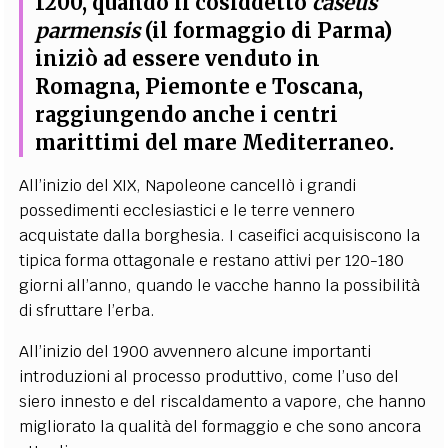
1200, quando il cosiddetto
caseus
parmensis
(il formaggio di Parma)
iniziò ad essere venduto in
Romagna, Piemonte e Toscana,
raggiungendo anche i centri
marittimi del mare Mediterraneo.
All’inizio del XIX, Napoleone cancellò i grandi
possedimenti ecclesiastici e le terre vennero
acquistate dalla borghesia. I caseifici acquisiscono la
tipica forma ottagonale e restano attivi per 120-180
giorni all’anno, quando le vacche hanno la possibilità
di sfruttare l’erba.
All’inizio del 1900 avvennero alcune importanti
introduzioni al processo produttivo, come l’uso del
siero innesto e del riscaldamento a vapore, che hanno
migliorato la qualità del formaggio e che sono ancora