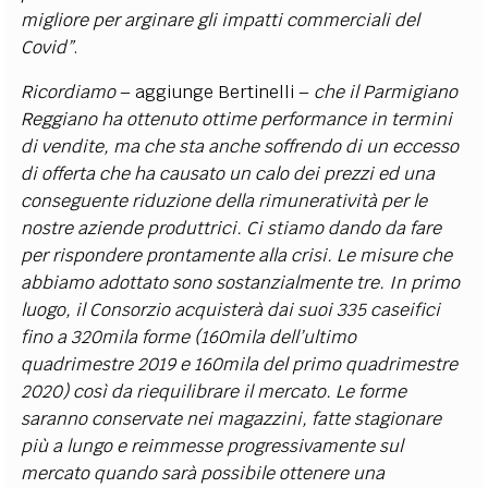
migliore per arginare gli impatti commerciali del
Covid”
.
Ricordiamo
– aggiunge Bertinelli –
che il Parmigiano
Reggiano ha ottenuto ottime performance in termini
di vendite, ma che sta anche soffrendo di un eccesso
di offerta che ha causato un calo dei prezzi ed una
conseguente riduzione della rimuneratività per le
nostre aziende produttrici. Ci stiamo dando da fare
per rispondere prontamente alla crisi. Le misure che
abbiamo adottato sono sostanzialmente tre. In primo
luogo, il Consorzio acquisterà dai suoi 335 caseifici
fino a 320mila forme (160mila dell’ultimo
quadrimestre 2019 e 160mila del primo quadrimestre
2020) così da riequilibrare il mercato. Le forme
saranno conservate nei magazzini, fatte stagionare
più a lungo e reimmesse progressivamente sul
mercato quando sarà possibile ottenere una