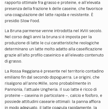
rapporto ottimale fra grasso e proteine, e all’elevata
presenza della frazione k delle caseine, che favorisce
una coagulazione del latte rapida e resistente. È
presidio Slow Food.
La Bruna parmense
venne introdotta nel XVIII secolo.
Nel corso degli anni la bruna si è imposta per la
produzione di latte le cui caratteristiche reologiche
determinano un latte molto adatto alla caseificazione
grazie all’alto profilo caseinico e all’elevato contenuto
di grasso.
La Rossa Reggiana
è presente nel territorio contadino
emiliano fin dal secondo dopoguerra. Le origini, che
risalgono all’anno Mille, sono probabilmente in
Pannonia, l’attuale Ungheria. Il suo latte è ricco di
proteine – caseina in particolare –, calcio e fosforo, e
possiede attitudini casearie ottimali: la panna affiora
in modo adeguato, il latte coagula rapidamente, la