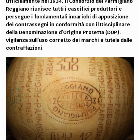
ufficialmente nel 1934. Il Consorzio del Parmigiano
Reggiano riunisce tutti i caseifici produttori e
persegue i fondamentali incarichi di apposizione
dei contrassegni in conformità con il Disciplinare
della Denominazione d’Origine Protetta (DOP),
vigilanza sull’uso corretto dei marchi e tutela dalle
contraffazioni
.