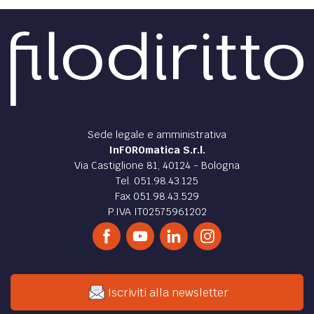
Sede legale e amministrativa
InFOROmatica S.r.l.
Via Castiglione 81, 40124 - Bologna
Tel. 051.98.43.125
Fax 051.98.43.529
P.IVA IT02575961202
Iscriviti alla newsletter