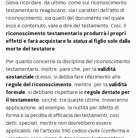
Giova ricordare, da ultimo, come sul riconoscimento
testamentario reagiscano, sia i caratteri dell'atto di
riconoscimento, sia quelli del documento nel quale
esso è contenuto, vale a dire del testamento. Così, il
riconoscimento testamentario produrrà i propri
effetti e farà acquistare lo
status
al figlio solo dalla
morte del testatore
.
Per quanto concerne la disciplina del riconoscimento
testamentario, inoltre, pare che, per la
validità
sostanziale
di esso, si debba fare riferimento alle
regole del riconoscimento
, mentre, per la
validità
formale
, si debbano rispettare le
regole dettate per
il testamento
, sicché, tra queste ultime, troveranno
applicazione, ad esempio, la nullità per difetto di
forma e la perdita di efficacia dei testamenti, così
detti, speciali, mentre non dovrebbero essere
applicabili, né l'articolo 590 codice civile (conferma e