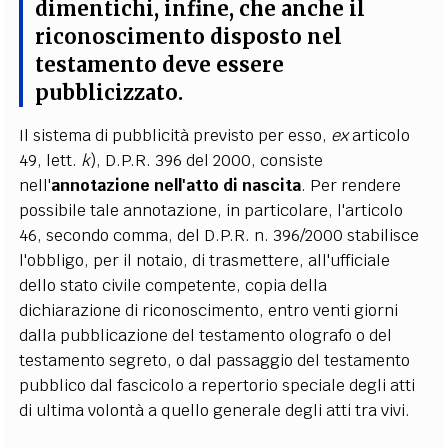
dimentichi, infine, che
anche il
riconoscimento disposto nel
testamento deve essere
pubblicizzato
.
Il sistema di pubblicità previsto per esso,
ex
articolo
49, lett.
k
), D.P.R. 396 del 2000, consiste
nell'
annotazione nell'atto di nascita
. Per rendere
possibile tale annotazione, in particolare, l'articolo
46, secondo comma, del D.P.R. n. 396/2000 stabilisce
l'obbligo, per il notaio, di trasmettere, all'ufficiale
dello stato civile competente, copia della
dichiarazione di riconoscimento, entro venti giorni
dalla pubblicazione del testamento olografo o del
testamento segreto, o dal passaggio del testamento
pubblico dal fascicolo a repertorio speciale degli atti
di ultima volontà a quello generale degli atti tra vivi.