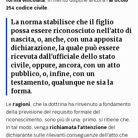
forma vincolata
; in merito dispone ancora l'
articolo
254 codice civile
.
La norma stabilisce che il figlio
possa essere riconosciuto
nell'atto di
nascita, o, anche, con una apposita
dichiarazione, la quale può essere
ricevuta dall'ufficiale dello stato
civile, oppure, ancora, con un atto
pubblico, o, infine, con un
testamento, qualunque ne sia la
forma
.
Le
ragioni
, che la dottrina ha rinvenuto a fondamento
della previsione del requisito formale del
riconoscimento, sono più di una: primo, si ritiene che,
in tal modo, venga
richiamata l'attenzione
del
dichiarante sulle rilevanti conseguenze dell'atto che