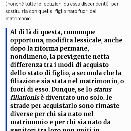
(nonché tutte le locuzioni da essa discendenti), per
sostituirla con quella “figlio nato fuori del
matrimonio”.
Al di là di questa, comunque
opportuna, modifica lessicale,
anche
dopo la riforma permane,
nondimeno, la previgente netta
differenza tra i modi di acquisto
dello stato di figlio, a seconda che la
filiazione sia stata nel matrimonio, o
fuori di esso
. Dunque, se lo
status
filiationis
è diventato uno solo, le
strade per acquistarlo sono rimaste
diverse per chi sia nato nel
matrimonio e per chi sia nato da
genitori tra loro non uniti in