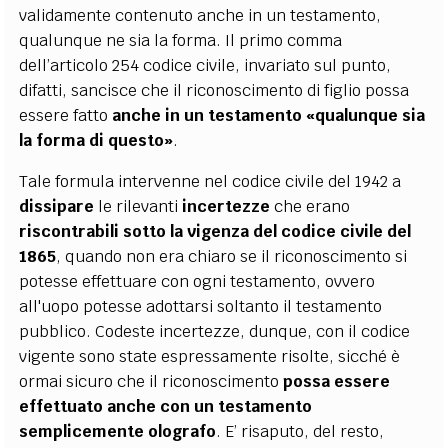
validamente contenuto anche in un testamento,
qualunque ne sia la forma. Il primo comma
dell’articolo 254 codice civile, invariato sul punto,
difatti, sancisce che il riconoscimento di figlio possa
essere fatto
anche in un testamento «qualunque sia
la forma di questo»
.
Tale formula intervenne nel codice civile del 1942 a
dissipare
le rilevanti
incertezze
che erano
riscontrabili sotto la vigenza del codice civile del
1865
, quando non era chiaro se il riconoscimento si
potesse effettuare con ogni testamento, ovvero
all'uopo potesse adottarsi soltanto il testamento
pubblico. Codeste incertezze, dunque, con il codice
vigente sono state espressamente risolte, sicché è
ormai sicuro che il riconoscimento
possa essere
effettuato anche con un testamento
semplicemente olografo
. E’ risaputo, del resto,