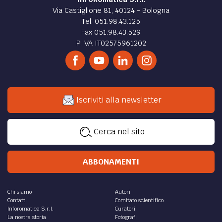
Via Castiglione 81, 40124 - Bologna
Tel. 051.98.43.125
Fax 051.98.43.529
P.IVA IT02575961202
Iscriviti alla newsletter
Cerca nel sito
ABBONAMENTI
Chi siamo
Autori
Contatti
Comitato scientifico
Inforomatica S.r.l.
Curatori
La nostra storia
Fotografi