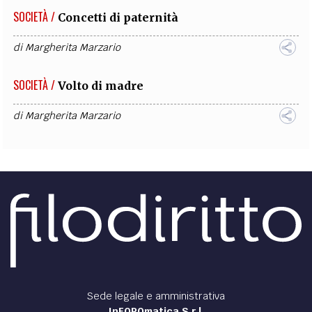
SOCIETÀ /
Concetti di paternità
di
Margherita Marzario
SOCIETÀ /
Volto di madre
di
Margherita Marzario
Sede legale e amministrativa
InFOROmatica S.r.l.