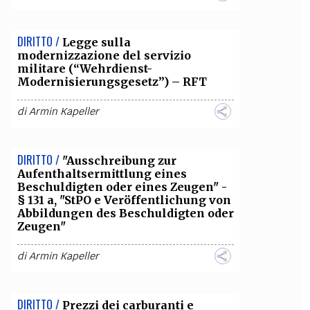
DIRITTO /
Legge sulla
modernizzazione del servizio
militare (“Wehrdienst-
Modernisierungsgesetz”) – RFT
di
Armin Kapeller
DIRITTO /
"Ausschreibung zur
Aufenthaltsermittlung eines
Beschuldigten oder eines Zeugen" -
§ 131 a, "StPO e Veröffentlichung von
Abbildungen des Beschuldigten oder
Zeugen"
di
Armin Kapeller
DIRITTO /
Prezzi dei carburanti e