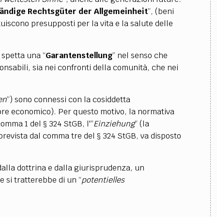
tändige Rechtsgüter der Allgemeinheit
”, (beni
tuiscono presupposti per la vita e la salute delle
 spetta una “
Garantenstellung
” nel senso che
onsabili, sia nei confronti della comunità, che nei
en
”) sono connessi con la cosiddetta
tore economico). Per questo motivo, la normativa
comma 1 del § 324 StGB, l'”
Einziehung
” (la
e prevista dal comma tre del § 324 StGB, va disposto
 dalla dottrina e dalla giurisprudenza, un
e si tratterebbe di un “
potentielles