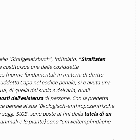
ello “Strafgesetzbuch”, intitolato:
“
Straftaten
 costituisce una delle cosiddette
s (norme fondamentali in materia di diritto
suddetto Capo nel codice penale, si è avuta una
a, di quella del suolo e dell'aria, quali
osti dell'esistenza
di persone. Con la predetta
odice penale al sua ”ökologisch-anthropozentrische
 segg. StGB, sono poste ai fini della
tutela di un
 animali e le piante) sono “umweltempfindliche