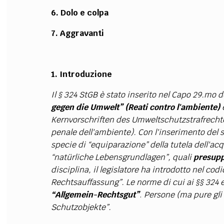
6. Dolo e colpa
7. Aggravanti
1. Introduzione
Il § 324 StGB è stato inserito nel Capo 29.mo d
gegen die Umwelt” (Reati contro l'ambiente)
e
Kernvorschriften des Umweltschutzstrafrechte
penale dell'ambiente). Con l'inserimento del 
specie di “equiparazione” della tutela dell'acqu
“natürliche Lebensgrundlagen”, quali
presupp
disciplina, il legislatore ha introdotto nel c
Rechtsauffassung”. Le norme di cui ai §§ 324 e
“Allgemein-Rechtsgut”
.
Persone (ma pure gli
Schutzobjekte”.