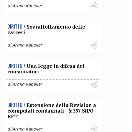
di
Armin Kapeller
DIRITTO /
Sovraffollamento delle
carceri
di
Armin Kapeller
DIRITTO /
Una legge in difesa dei
consumatori
di
Armin Kapeller
DIRITTO /
Estensione della Revision a
coimputati condannati - § 357 StPO -
RFT
di
Armin Kapeller