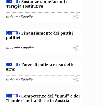
DIRITTO /
Sostanze stupefacenti e
Terapia sostitutiva
OLLABORA CON NOI
di
Armin Kapeller
DIRITTO /
Finanziamento dei partiti
politici
di
Armin Kapeller
DIRITTO /
Forze di polizia e uso delle
armi
di
Armin Kapeller
DIRITTO /
Competenze del “Bund” e dei
“Länder” nella RFT e in Austria