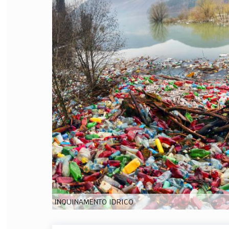
FILODIRITTO
RED
INQUINAMENTO IDRICO