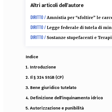
Altri articoli dell'autore
DIRITTO /
Amnistia per “sfoltire” le carc
DIRITTO /
Legge federale di tutela di m
DIRITTO /
Sostanze stupefacenti e Terapia
Indice
1. Introduzione
2. Il § 324 StGB (CP)
3. Bene giuridico tutelato
4. Definizione dell'inquinamento idrico
5. Autorizzazione e punibilità