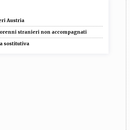
eri Austria
inorenni stranieri non accompagnati
 sostitutiva