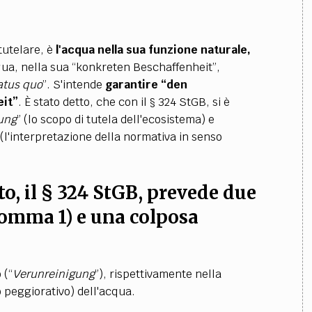
 tutelare, è
l'acqua nella sua funzione naturale,
cqua, nella sua “konkreten Beschaffenheit”,
atus quo
”. S'intende
garantire “den
eit”
. È stato detto, che con il § 324 StGB, si è
ung
” (lo scopo di tutela dell'ecosistema) e
(l'interpretazione della normativa in senso
to, il § 324 StGB, prevede due
omma 1) e una
colposa
 (“
Verunreinigung
”), rispettivamente nella
o peggiorativo) dell'acqua.