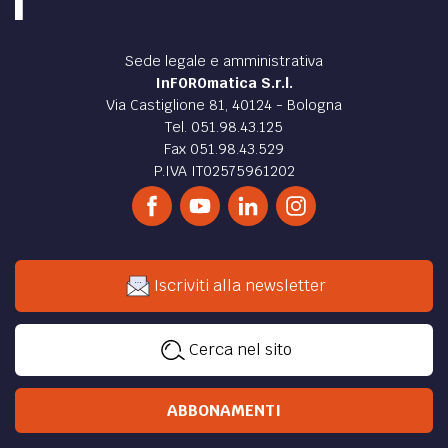
Sede legale e amministrativa
InFOROmatica S.r.l.
Via Castiglione 81, 40124 - Bologna
Tel. 051.98.43.125
Fax 051.98.43.529
P.IVA IT02575961202
Iscriviti alla newsletter
Cerca nel sito
ABBONAMENTI