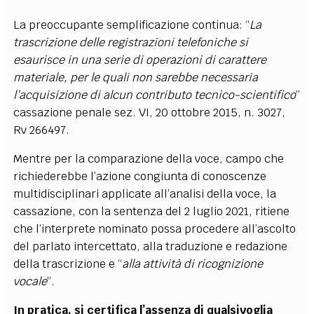
La preoccupante semplificazione continua: “
La
trascrizione delle registrazioni telefoniche si
esaurisce in una serie di operazioni di carattere
materiale, per le quali non sarebbe necessaria
l’acquisizione di alcun contributo tecnico-scientifico
”
cassazione penale sez. VI, 20 ottobre 2015, n. 3027,
Rv 266497.
Mentre per la comparazione della voce, campo che
richiederebbe l’azione congiunta di conoscenze
multidisciplinari applicate all’analisi della voce, la
cassazione, con la sentenza del 2 luglio 2021, ritiene
che l’interprete nominato possa procedere all’ascolto
del parlato intercettato, alla traduzione e redazione
della trascrizione e “
alla attività di ricognizione
vocale
”.
In pratica, si certifica l’assenza di qualsivoglia