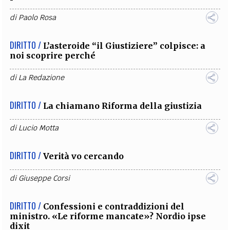
di
Paolo Rosa
DIRITTO /
L’asteroide “il Giustiziere” colpisce: a
noi scoprire perché
di
La Redazione
DIRITTO /
La chiamano Riforma della giustizia
di
Lucio Motta
DIRITTO /
Verità vo cercando
di
Giuseppe Corsi
DIRITTO /
Confessioni e contraddizioni del
ministro. «Le riforme mancate»? Nordio ipse
dixit