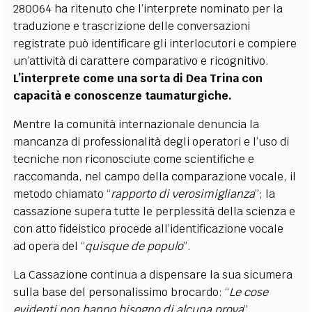
280064 ha ritenuto che l’interprete nominato per la
traduzione e trascrizione delle conversazioni
registrate può identificare gli interlocutori e compiere
un’attività di carattere comparativo e ricognitivo.
L’interprete come una sorta di Dea Trina con
capacità e conoscenze taumaturgiche.
Mentre la comunità internazionale denuncia la
mancanza di professionalità degli operatori e l’uso di
tecniche non riconosciute come scientifiche e
raccomanda, nel campo della comparazione vocale, il
metodo chiamato “
rapporto di verosimiglianza
”; la
cassazione supera tutte le perplessità della scienza e
con atto fideistico procede all’identificazione vocale
ad opera del “
quisque de populo
”.
La Cassazione continua a dispensare la sua sicumera
sulla base del personalissimo brocardo: “
Le cose
evidenti non hanno bisogno di alcuna prova
”.