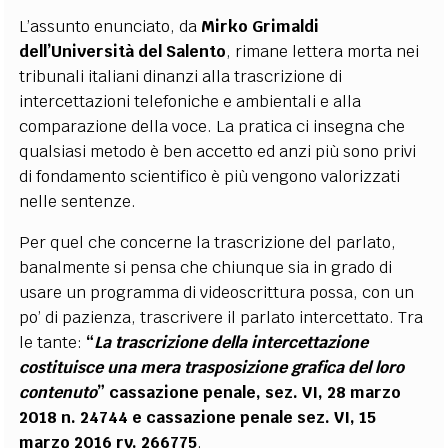
L’assunto enunciato, da
Mirko Grimaldi
dell’Università del Salento
, rimane lettera morta nei
tribunali italiani dinanzi alla trascrizione di
intercettazioni telefoniche e ambientali e alla
comparazione della voce. La pratica ci insegna che
qualsiasi metodo è ben accetto ed anzi più sono privi
di fondamento scientifico è più vengono valorizzati
nelle sentenze.
Per quel che concerne la trascrizione del parlato,
banalmente si pensa che chiunque sia in grado di
usare un programma di videoscrittura possa, con un
po’ di pazienza, trascrivere il parlato intercettato. Tra
le tante:
“
L
a trascrizione della intercettazione
costituisce una mera trasposizione grafica del loro
contenuto
” cassazione penale, sez. VI, 28 marzo
2018 n. 24744 e cassazione penale sez. VI, 15
marzo 2016 rv. 266775
.