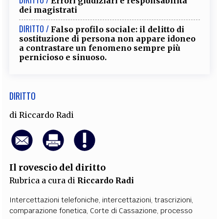
Errori giudiziari e responsabilità
dei magistrati
DIRITTO /
Falso profilo sociale: il delitto di
sostituzione di persona non appare idoneo
a contrastare un fenomeno sempre più
pernicioso e sinuoso.
DIRITTO
di
Riccardo Radi
Il rovescio del diritto
Rubrica a cura di
Riccardo Radi
Intercettazioni telefoniche
,
intercettazioni
,
trascrizioni
,
comparazione fonetica
,
Corte di Cassazione
,
processo