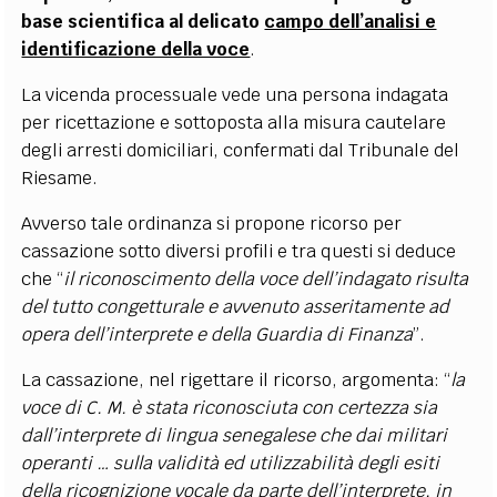
base scientifica al delicato
campo dell’analisi e
identificazione della voce
.
La vicenda processuale vede una persona indagata
per ricettazione e sottoposta alla misura cautelare
degli arresti domiciliari, confermati dal Tribunale del
Riesame.
Avverso tale ordinanza si propone ricorso per
cassazione sotto diversi profili e tra questi si deduce
che “
il riconoscimento della voce dell’indagato risulta
del tutto congetturale e avvenuto asseritamente ad
opera dell’interprete e della Guardia di Finanza
”.
La cassazione, nel rigettare il ricorso, argomenta: “
la
voce di C. M. è stata riconosciuta con certezza sia
dall’interprete di lingua senegalese che dai militari
operanti … sulla validità ed utilizzabilità degli esiti
della ricognizione vocale da parte dell’interprete, in