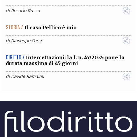
di
Rosario Russo
STORIA /
Il caso Pellico è mio
di
Giuseppe Corsi
DIRITTO /
Intercettazioni: la l. n. 47/2025 pone la
durata massima di 45 giorni
di
Davide Ramaioli