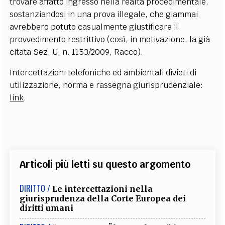
trovare affatto ingresso nella realtà procedimentale,
sostanziandosi in una prova illegale, che giammai
avrebbero potuto casualmente giustificare il
provvedimento restrittivo (così, in motivazione, la già
citata Sez. U, n. 1153/2009, Racco).
Intercettazioni telefoniche ed ambientali divieti di
utilizzazione, norma e rassegna giurisprudenziale:
link
.
Articoli più letti su questo argomento
DIRITTO /
Le intercettazioni nella
giurisprudenza della Corte Europea dei
diritti umani