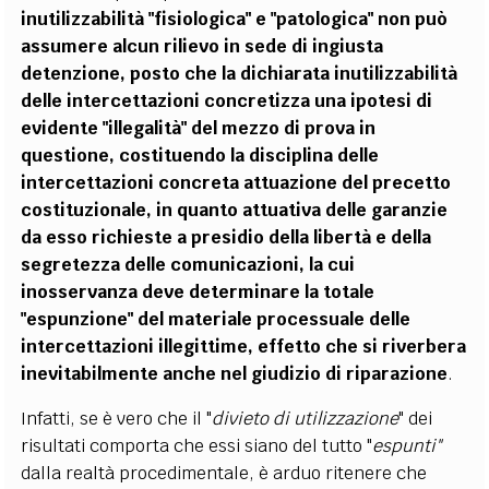
inutilizzabilità "fisiologica" e "patologica" non può
assumere alcun rilievo in sede di ingiusta
detenzione, posto che la dichiarata inutilizzabilità
delle intercettazioni concretizza una ipotesi di
evidente "illegalità" del mezzo di prova in
questione, costituendo la disciplina delle
intercettazioni concreta attuazione del precetto
costituzionale, in quanto attuativa delle garanzie
da esso richieste a presidio della libertà e della
segretezza delle comunicazioni, la cui
inosservanza deve determinare la totale
"espunzione" del materiale processuale delle
intercettazioni illegittime, effetto che si riverbera
inevitabilmente anche nel giudizio di riparazione
.
Infatti, se è vero che il "
divieto di utilizzazione
" dei
risultati comporta che essi siano del tutto "
espunti"
dalla realtà procedimentale, è arduo ritenere che