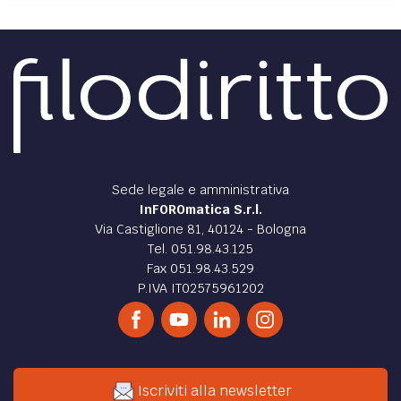
Sede legale e amministrativa
InFOROmatica S.r.l.
Via Castiglione 81, 40124 - Bologna
Tel. 051.98.43.125
Fax 051.98.43.529
P.IVA IT02575961202
Iscriviti alla newsletter