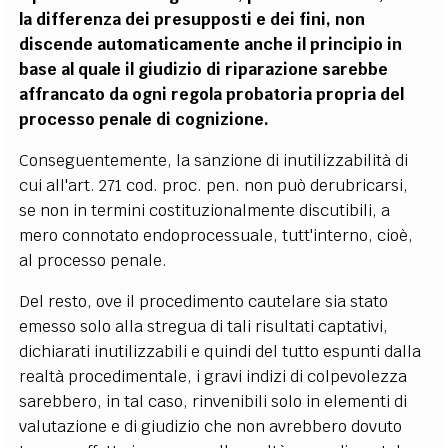
la differenza dei presupposti e dei fini, non
discende automaticamente anche il principio in
base al quale il giudizio di riparazione sarebbe
affrancato da ogni regola probatoria propria del
processo penale di cognizione.
Conseguentemente, la sanzione di inutilizzabilità di
cui all'art. 271 cod. proc. pen. non può derubricarsi,
se non in termini costituzionalmente discutibili, a
mero connotato endoprocessuale, tutt'interno, cioè,
al processo penale.
Del resto, ove il procedimento cautelare sia stato
emesso solo alla stregua di tali risultati captativi,
dichiarati inutilizzabili e quindi del tutto espunti dalla
realtà procedimentale, i gravi indizi di colpevolezza
sarebbero, in tal caso, rinvenibili solo in elementi di
valutazione e di giudizio che non avrebbero dovuto