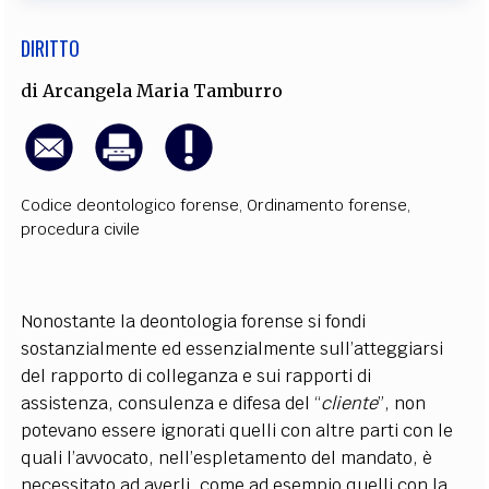
DIRITTO
di
Arcangela Maria Tamburro
Codice deontologico forense
,
Ordinamento forense
,
procedura civile
Nonostante la deontologia forense si fondi
sostanzialmente ed essenzialmente sull’atteggiarsi
del rapporto di colleganza e sui rapporti di
assistenza, consulenza e difesa del “
cliente
”, non
potevano essere ignorati quelli con altre parti con le
quali l’avvocato, nell’espletamento del mandato, è
necessitato ad averli, come ad esempio quelli con la