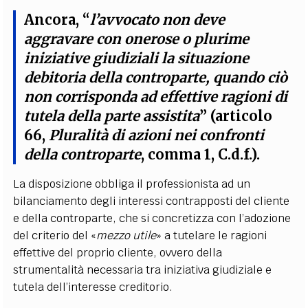
Ancora, “
l’avvocato non deve
aggravare con onerose o plurime
iniziative giudiziali la situazione
debitoria della controparte, quando ciò
non corrisponda ad effettive ragioni di
tutela della parte assistita
” (articolo
66,
Pluralità di azioni nei confronti
della controparte
, comma 1, C.d.f.).
La disposizione obbliga il professionista ad un
bilanciamento degli interessi contrapposti del cliente
e della controparte, che si concretizza con l’adozione
del criterio del «
mezzo utile
» a tutelare le ragioni
effettive del proprio cliente, ovvero della
strumentalità necessaria tra iniziativa giudiziale e
tutela dell’interesse creditorio.