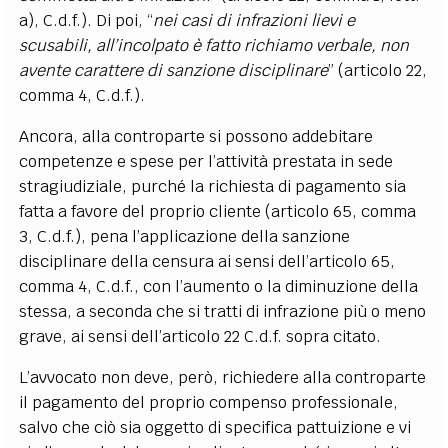
a), C.d.f.). Di poi, “
nei casi di infrazioni lievi e
scusabili, all’incolpato è fatto richiamo verbale, non
avente carattere di sanzione disciplinare
” (articolo 22,
comma 4, C.d.f.).
Ancora, alla controparte si possono addebitare
competenze e spese per l’attività prestata in sede
stragiudiziale, purché la richiesta di pagamento sia
fatta a favore del proprio cliente (articolo 65, comma
3, C.d.f.), pena l’applicazione della sanzione
disciplinare della censura ai sensi dell’articolo 65,
comma 4, C.d.f., con l’aumento o la diminuzione della
stessa, a seconda che si tratti di infrazione più o meno
grave, ai sensi dell’articolo 22 C.d.f. sopra citato.
L’avvocato non deve, però, richiedere alla controparte
il pagamento del proprio compenso professionale,
salvo che ciò sia oggetto di specifica pattuizione e vi