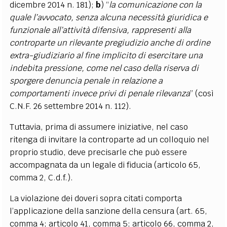
dicembre 2014 n. 181);
b
) “
la comunicazione con la
quale l’avvocato, senza alcuna necessità giuridica e
funzionale all’attività difensiva, rappresenti alla
controparte un rilevante pregiudizio anche di ordine
extra-giudiziario al fine implicito di esercitare una
indebita pressione, come nel caso della riserva di
sporgere denuncia penale in relazione a
comportamenti invece privi di penale rilevanza
” (così
C.N.F. 26 settembre 2014 n. 112).
Tuttavia, prima di assumere iniziative, nel caso
ritenga di invitare la controparte ad un colloquio nel
proprio studio, deve precisarle che può essere
accompagnata da un legale di fiducia (articolo 65,
comma 2, C.d.f.).
La violazione dei doveri sopra citati comporta
l’applicazione della sanzione della censura (art. 65,
comma 4; articolo 41, comma 5; articolo 66, comma 2,