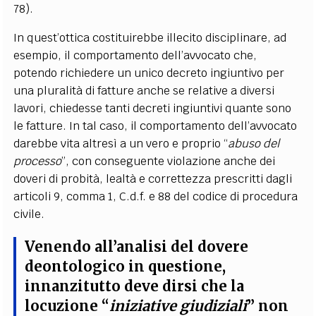
78).
In quest’ottica costituirebbe illecito disciplinare, ad
esempio, il comportamento dell’avvocato che,
potendo richiedere un unico decreto ingiuntivo per
una pluralità di fatture anche se relative a diversi
lavori, chiedesse tanti decreti ingiuntivi quante sono
le fatture. In tal caso, il comportamento dell’avvocato
darebbe vita altresì a un vero e proprio “
abuso del
processo
”, con conseguente violazione anche dei
doveri di probità, lealtà e correttezza prescritti dagli
articoli 9, comma 1, C.d.f. e 88 del codice di procedura
civile.
Venendo all’analisi del dovere
deontologico in questione,
innanzitutto deve dirsi che la
locuzione “
iniziative giudiziali
” non