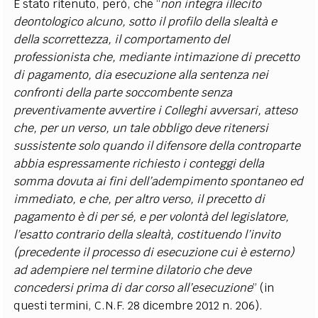
È stato ritenuto, però, che “
non integra illecito
deontologico alcuno, sotto il profilo della slealtà e
della scorrettezza, il comportamento del
professionista che, mediante intimazione di precetto
di pagamento, dia esecuzione alla sentenza nei
confronti della parte soccombente senza
preventivamente avvertire i Colleghi avversari, atteso
che, per un verso, un tale obbligo deve ritenersi
sussistente solo quando il difensore della controparte
abbia espressamente richiesto i conteggi della
somma dovuta ai fini dell’adempimento spontaneo ed
immediato, e che, per altro verso, il precetto di
pagamento è di per sé, e per volontà del legislatore,
l’esatto contrario della slealtà, costituendo l’invito
(precedente il processo di esecuzione cui è esterno)
ad adempiere nel termine dilatorio che deve
concedersi prima di dar corso all’esecuzione
” (in
questi termini, C.N.F. 28 dicembre 2012 n. 206).