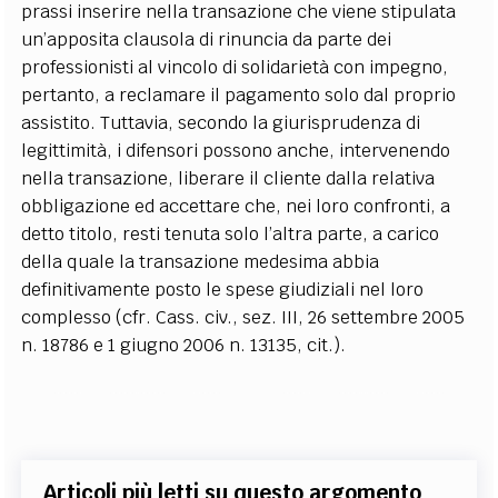
prassi inserire nella transazione che viene stipulata
un’apposita clausola di rinuncia da parte dei
professionisti al vincolo di solidarietà con impegno,
pertanto, a reclamare il pagamento solo dal proprio
assistito. Tuttavia, secondo la giurisprudenza di
legittimità, i difensori possono anche, intervenendo
nella transazione, liberare il cliente dalla relativa
obbligazione ed accettare che, nei loro confronti, a
detto titolo, resti tenuta solo l’altra parte, a carico
della quale la transazione medesima abbia
definitivamente posto le spese giudiziali nel loro
complesso (cfr. Cass. civ., sez. III, 26 settembre 2005
n. 18786 e 1 giugno 2006 n. 13135, cit.).
Articoli più letti su questo argomento