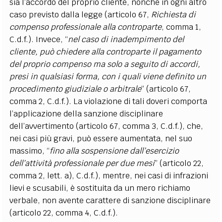
sia l’accordo del proprio cliente, nonché in ogni altro
caso previsto dalla legge (articolo 67,
Richiesta di
compenso professionale alla controparte
, comma 1,
C.d.f.). Invece, “
nel caso di inadempimento del
cliente, può chiedere alla controparte il pagamento
del proprio compenso ma solo a seguito di accordi,
presi in qualsiasi forma, con i quali viene definito un
procedimento giudiziale o arbitrale
” (articolo 67,
comma 2, C.d.f.). La violazione di tali doveri comporta
l’applicazione della sanzione disciplinare
dell’avvertimento (articolo 67, comma 3, C.d.f.), che,
nei casi più gravi, può essere aumentata, nel suo
massimo, “
fino alla sospensione dall’esercizio
dell’attività professionale per due mesi
” (articolo 22,
comma 2, lett. a), C.d.f.), mentre, nei casi di infrazioni
lievi e scusabili, è sostituita da un mero richiamo
verbale, non avente carattere di sanzione disciplinare
(articolo 22, comma 4, C.d.f.).