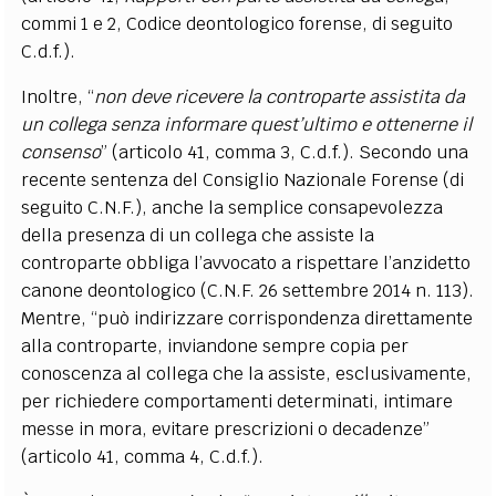
commi 1 e 2, Codice deontologico forense, di seguito
C.d.f.).
Inoltre, “
non deve ricevere la controparte assistita da
un collega senza informare quest’ultimo e ottenerne il
consenso
” (articolo 41, comma 3, C.d.f.). Secondo una
recente sentenza del Consiglio Nazionale Forense (di
seguito C.N.F.), anche la semplice consapevolezza
della presenza di un collega che assiste la
controparte obbliga l’avvocato a rispettare l’anzidetto
canone deontologico (C.N.F. 26 settembre 2014 n. 113).
Mentre, “può indirizzare corrispondenza direttamente
alla controparte, inviandone sempre copia per
conoscenza al collega che la assiste, esclusivamente,
per richiedere comportamenti determinati, intimare
messe in mora, evitare prescrizioni o decadenze”
(articolo 41, comma 4, C.d.f.).