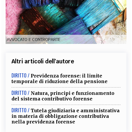
EXTRA
CODICI
RUBRICHE
LIBRI
PROCEEDINGS
PUBBLICITÀ
CONTATTI
SOCIAL MEDIA
AVVOCATO E CONTROPARTE
Altri articoli dell'autore
DIRITTO /
Previdenza forense: il limite
temporale di riduzione della pensione
DIRITTO /
Natura, principi e funzionamento
del sistema contributivo forense
DIRITTO /
Tutela giudiziaria e amministrativa
in materia di obbligazione contributiva
nella previdenza forense