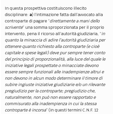
In questa prospettiva costituiscono illecito
disciplinare:
a
) l’intimazione fatta dall’avvocato alla
controparte di pagare “
direttamente a mani dello
scrivente
” una somma sproporzionata per il proprio
intervento, pena il ricorso all’autorità giudiziaria, “
in
quanto la minaccia di adire l’autorità giudiziaria per
ottenere quanto richiesto alla controparte (e cioè
capitale e spese legali) deve pur sempre tener conto
del principio di proporzionalità, alla luce del quale le
iniziative legali prospettate o minacciate devono
essere sempre funzionali alle inadempienze altrui e
non devono in alcun modo determinare il timore di
subire ingiuste iniziative giudiziarie e/o un rilevante
pregiudizio per la controparte; pregiudizio che,
naturalmente, non può non essere rapportato e
commisurato alla inadempienza in cui la stessa
controparte è incorsa
” (in questi termini C.N.F. 12