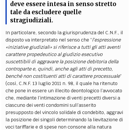
deve essere intesa in senso stretto
tale da escludere quelle
stragiudiziali.
In particolare, secondo la giurisprudenza del C.N.F., il
disposto va interpretato nel senso che “
l’espressione
«iniziative giudiziali» si riferisce a tutti gli atti aventi
carattere propedeutico al giudizio esecutivo
suscettibili di aggravare la posizione debitoria della
controparte e, quindi, anche agli atti di precetto,
benché non costituenti atti di carattere processuale
”
(così, C.N.F. 13 luglio 2011 n. 98, il quale ha ritenuto
che pone in essere un illecito deontologico l’avvocato
che, mediante l’intimazione di venti precetti diversi a
ciascuno dei venti condomini sull’asserito
presupposto del vincolo solidale di condebito, aggravi
la posizione dei singoli determinando la lievitazione di
voci tariffarie e di spese non consone alla natura