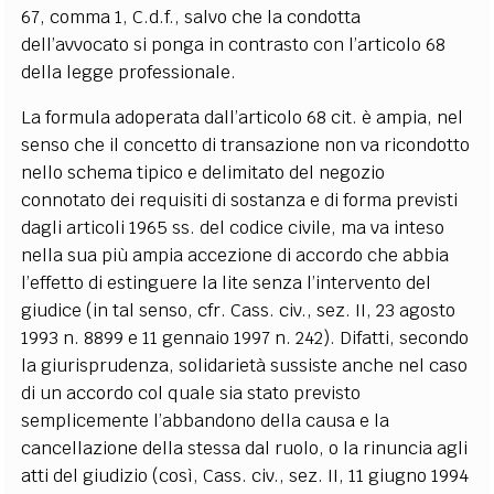
67, comma 1, C.d.f., salvo che la condotta
dell’avvocato si ponga in contrasto con l’articolo 68
della legge professionale.
La formula adoperata dall’articolo 68 cit. è ampia, nel
senso che il concetto di transazione non va ricondotto
nello schema tipico e delimitato del negozio
connotato dei requisiti di sostanza e di forma previsti
dagli articoli 1965 ss. del codice civile, ma va inteso
nella sua più ampia accezione di accordo che abbia
l’effetto di estinguere la lite senza l’intervento del
giudice (in tal senso, cfr. Cass. civ., sez. II, 23 agosto
1993 n. 8899 e 11 gennaio 1997 n. 242). Difatti, secondo
la giurisprudenza, solidarietà sussiste anche nel caso
di un accordo col quale sia stato previsto
semplicemente l’abbandono della causa e la
cancellazione della stessa dal ruolo, o la rinuncia agli
atti del giudizio (così, Cass. civ., sez. II, 11 giugno 1994