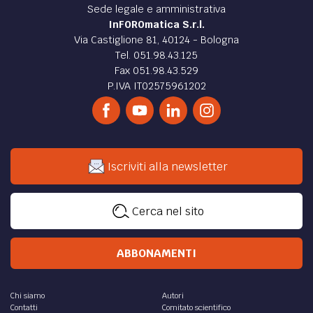
Sede legale e amministrativa
InFOROmatica S.r.l.
Via Castiglione 81, 40124 - Bologna
Tel. 051.98.43.125
Fax 051.98.43.529
P.IVA IT02575961202
Iscriviti alla newsletter
Cerca nel sito
ABBONAMENTI
Chi siamo
Autori
Contatti
Comitato scientifico