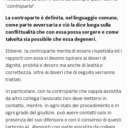
“
controparte
”.
La controparte è definita, nel linguaggio comune,
come parte avversaria e ciò la dice lunga sulla
conflittualità che con essa possa sorgere e come
talvolta sia possibile che essa degeneri.
Ebbene, la controparte merita di essere rispettata ed i
rapporti con essa si devono ispirare ai doveri di
dignità, probità e decoro ma anche di lealtà e
correttezza, oltre ai doveri che di seguito verranno
trattati.
In particolare, con la controparte che sappia assistita
da altro collega l’avvocato non deve mettersi in
contatto, mentre, in ogni stato del procedimento e in
ogni grado del giudizio, può avere contatti solo in
presenza del suo difensore o con il consenso di questi
(articolo 41,
Rapporti con parte assistita da collega
,