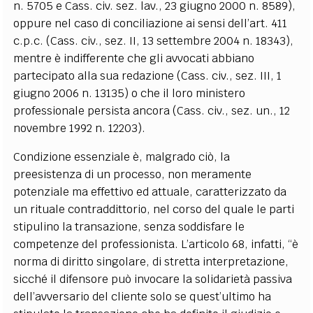
n. 5705 e Cass. civ. sez. lav., 23 giugno 2000 n. 8589),
oppure nel caso di conciliazione ai sensi dell’art. 411
c.p.c. (Cass. civ., sez. II, 13 settembre 2004 n. 18343),
mentre è indifferente che gli avvocati abbiano
partecipato alla sua redazione (Cass. civ., sez. III, 1
giugno 2006 n. 13135) o che il loro ministero
professionale persista ancora (Cass. civ., sez. un., 12
novembre 1992 n. 12203).
Condizione essenziale è, malgrado ciò, la
preesistenza di un processo, non meramente
potenziale ma effettivo ed attuale, caratterizzato da
un rituale contraddittorio, nel corso del quale le parti
stipulino la transazione, senza soddisfare le
competenze del professionista. L’articolo 68, infatti, “è
norma di diritto singolare, di stretta interpretazione,
sicché il difensore può invocare la solidarietà passiva
dell’avversario del cliente solo se quest’ultimo ha