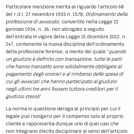
Particolare menzione merita al riguardo l’articolo 68
del r.d.l. 27 novembre 1933 n. 1578,
Ordinamento della
professione di avvocato
, convertito nella Legge 22
gennaio 1934, n. 36, non abrogato a seguito
dell’entrata in vigore della Legge 31 dicembre 2012, n.
247, contenente la nuova disciplina dell’ordinamento
della professione forense, a mente del quale “
quando
un giudizio è definito con transazione, tutte le parti
che hanno transatto sono solidalmente obbligate al
pagamento degli onorari e al rimborso delle spese di
cui gli avvocati che hanno partecipato al giudizio
negli ultimi tre anni fossero tuttora creditori per il
giudizio stesso
”.
La norma in questione deroga al principio per cui il
legale può rivolgersi per il compenso solo al proprio
cliente e rappresenta dunque uno di quei casi che
non integrano illecito disciplinare ai sensi dell’articolo