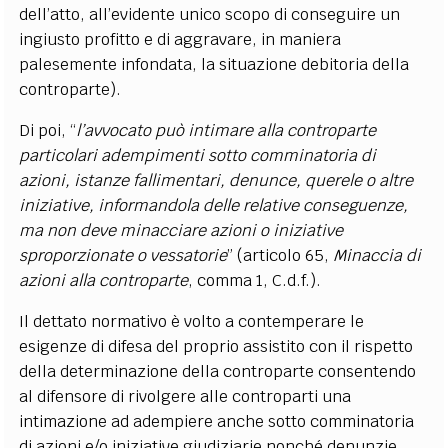
dell’atto, all’evidente unico scopo di conseguire un
ingiusto profitto e di aggravare, in maniera
palesemente infondata, la situazione debitoria della
controparte).
Di poi, “
l’avvocato può intimare alla controparte
particolari adempimenti sotto comminatoria di
azioni, istanze fallimentari, denunce, querele o altre
iniziative, informandola delle relative conseguenze,
ma non deve minacciare azioni o iniziative
sproporzionate o vessatorie
” (articolo 65,
Minaccia di
azioni alla controparte
, comma 1, C.d.f.).
Il dettato normativo è volto a contemperare le
esigenze di difesa del proprio assistito con il rispetto
della determinazione della controparte consentendo
al difensore di rivolgere alle controparti una
intimazione ad adempiere anche sotto comminatoria
di azioni e/o iniziative giudiziarie nonché denunzie.