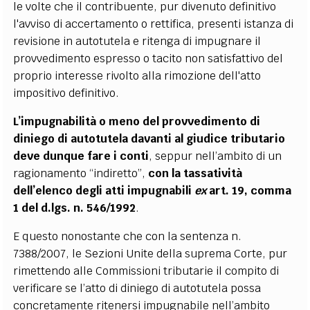
le volte che il contribuente, pur divenuto definitivo
l'avviso di accertamento o rettifica, presenti istanza di
revisione in autotutela e ritenga di impugnare il
provvedimento espresso o tacito non satisfattivo del
proprio interesse rivolto alla rimozione dell'atto
impositivo definitivo.
L’impugnabilità o meno del provvedimento di
diniego di autotutela davanti al giudice tributario
deve dunque fare i conti
, seppur nell’ambito di un
ragionamento “indiretto”,
con la tassatività
dell’elenco degli atti impugnabili
ex
art. 19, comma
1 del d.lgs. n. 546/1992
.
E questo nonostante che con la sentenza n.
7388/2007, le Sezioni Unite della suprema Corte, pur
rimettendo alle Commissioni tributarie il compito di
verificare se l’atto di diniego di autotutela possa
concretamente ritenersi impugnabile nell’ambito