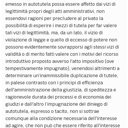
emesso in autotutela possa essere affetto dai vizi di
legittimità propri degli atti amministrativi, non
essendovi ragioni per precludere al privato la
possibilità di esperire i mezzi di tutela per far valere
tali vizi di legittimità, ma, da un lato, il vizio di
violazione di legge e quello di eccesso di potere non
possono evidentemente sovrapporsi agli stessi vizi di
validità o di merito fatti valere con i motivi del ricorso
introduttivo proposto avverso l'atto impositivo (ove
tempestivamente impugnato), venendosi altrimenti a
determinare un’inammissibile duplicazione di tutele,
in palese contrasto con i principi di efficienza
dell'amministrazione della giustizia, di speditezza e
ragionevole durata dei processi e di economia dei
giudizi e dall'altro l’impugnazione del diniego di
autotutela, espresso o tacito, non si sottrae
comunque alla condizione necessaria dell'interesse
ad agire, che non può che essere riferito all'interesse