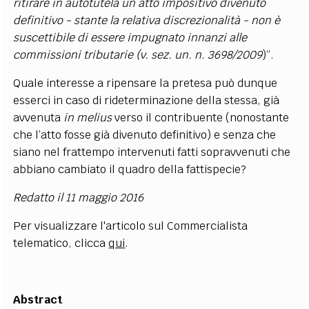
ritirare in autotutela un atto impositivo divenuto
definitivo - stante la relativa discrezionalità - non è
suscettibile di essere impugnato innanzi alle
commissioni tributarie (v. sez. un. n. 3698/2009
)”.
Quale interesse a ripensare la pretesa può dunque
esserci in caso di rideterminazione della stessa, già
avvenuta
in melius
verso il contribuente (nonostante
che l’atto fosse già divenuto definitivo) e senza che
siano nel frattempo intervenuti fatti sopravvenuti che
abbiano cambiato il quadro della fattispecie?
Redatto il 11 maggio 2016
Per visualizzare l'articolo sul Commercialista
telematico, clicca
qui
.
Abstract