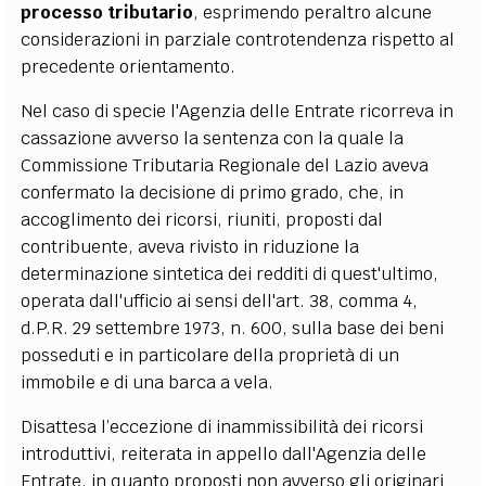
processo tributario
, esprimendo peraltro alcune
considerazioni in parziale controtendenza rispetto al
precedente orientamento.
Nel caso di specie l'Agenzia delle Entrate ricorreva in
cassazione avverso la sentenza con la quale la
Commissione Tributaria Regionale del Lazio aveva
confermato la decisione di primo grado, che, in
accoglimento dei ricorsi, riuniti, proposti dal
contribuente, aveva rivisto in riduzione la
determinazione sintetica dei redditi di quest'ultimo,
operata dall'ufficio ai sensi dell'art. 38, comma 4,
d.P.R. 29 settembre 1973, n. 600, sulla base dei beni
posseduti e in particolare della proprietà di un
immobile e di una barca a vela.
Disattesa l’eccezione di inammissibilità dei ricorsi
introduttivi, reiterata in appello dall'Agenzia delle
Entrate, in quanto proposti non avverso gli originari