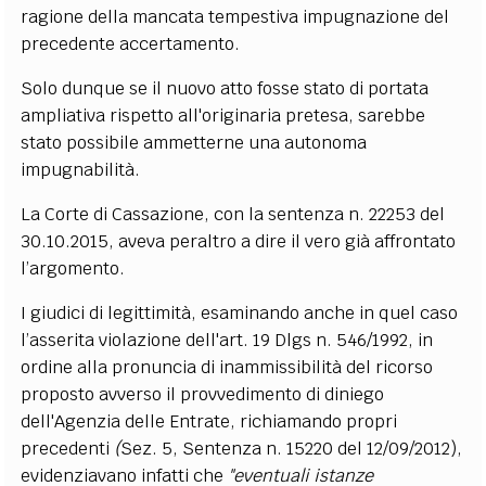
ragione della mancata tempestiva impugnazione del
precedente accertamento.
Solo dunque se il nuovo atto fosse stato di portata
ampliativa rispetto all'originaria pretesa, sarebbe
stato possibile ammetterne una autonoma
impugnabilità.
La Corte di Cassazione, con la sentenza n. 22253 del
30.10.2015, aveva peraltro a dire il vero già affrontato
l’argomento.
I giudici di legittimità, esaminando anche in quel caso
l’asserita violazione dell'art. 19 Dlgs n. 546/1992, in
ordine alla pronuncia di inammissibilità del ricorso
proposto avverso il provvedimento di diniego
dell'Agenzia delle Entrate, richiamando propri
precedenti
(
Sez. 5, Sentenza n. 15220 del 12/09/2012),
evidenziavano infatti che
"eventuali istanze