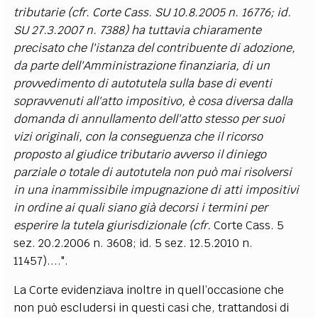
tributarie (cfr. Corte Cass. SU 10.8.2005 n. 16776; id.
SU 27.3.2007 n. 7388)
ha tuttavia chiaramente
precisato che l'istanza del contribuente di adozione,
da parte dell'Amministrazione finanziaria, di un
provvedimento di autotutela sulla base di eventi
sopravvenuti all'atto impositivo, è cosa diversa dalla
domanda di annullamento dell'atto stesso per suoi
vizi originali, con la conseguenza che il ricorso
proposto al giudice tributario avverso il diniego
parziale o totale di autotutela non può mai risolversi
in una inammissibile impugnazione di atti impositivi
in ordine ai quali siano già decorsi i termini per
esperire la tutela giurisdizionale (cfr.
Corte Cass. 5
sez. 20.2.2006 n. 3608; id. 5 sez. 12.5.2010 n.
11457)....".
La Corte evidenziava inoltre in quell’occasione che
non può escludersi in questi casi che, trattandosi di