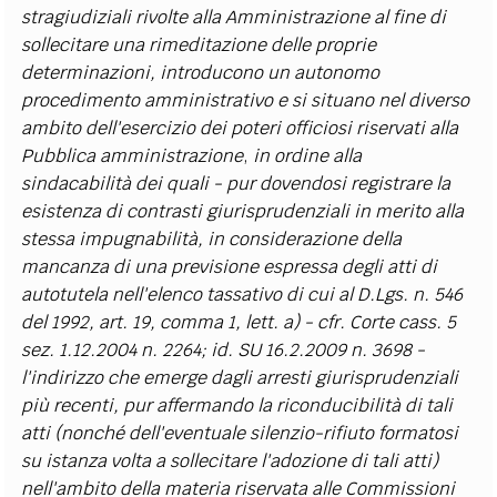
stragiudiziali rivolte alla Amministrazione al fine di
sollecitare una rimeditazione delle proprie
determinazioni, introducono un autonomo
procedimento amministrativo e si situano nel diverso
ambito dell'esercizio dei poteri officiosi riservati alla
Pubblica amministrazione
,
in ordine alla
sindacabilità dei quali - pur dovendosi registrare la
esistenza di contrasti giurisprudenziali in merito alla
stessa impugnabilità, in considerazione della
mancanza di una previsione espressa degli atti di
autotutela nell'elenco tassativo di cui al D.Lgs. n. 546
del 1992, art. 19, comma 1, lett. a) - cfr. Corte cass. 5
sez. 1.12.2004 n. 2264; id. SU 16.2.2009 n. 3698 -
l'indirizzo che emerge dagli arresti giurisprudenziali
più recenti, pur affermando la riconducibilità di tali
atti
(nonché dell'eventuale silenzio-rifiuto formatosi
su istanza volta a sollecitare l'adozione di tali atti)
nell'ambito della materia riservata alle Commissioni