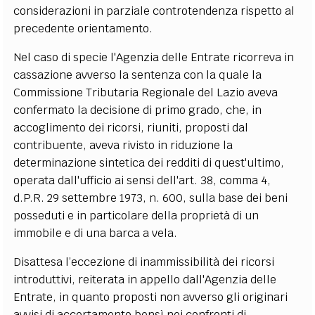
considerazioni in parziale controtendenza rispetto al
precedente orientamento.
Nel caso di specie l'Agenzia delle Entrate ricorreva in
cassazione avverso la sentenza con la quale la
Commissione Tributaria Regionale del Lazio aveva
confermato la decisione di primo grado, che, in
accoglimento dei ricorsi, riuniti, proposti dal
contribuente, aveva rivisto in riduzione la
determinazione sintetica dei redditi di quest'ultimo,
operata dall'ufficio ai sensi dell'art. 38, comma 4,
d.P.R. 29 settembre 1973, n. 600, sulla base dei beni
posseduti e in particolare della proprietà di un
immobile e di una barca a vela.
Disattesa l’eccezione di inammissibilità dei ricorsi
introduttivi, reiterata in appello dall'Agenzia delle
Entrate, in quanto proposti non avverso gli originari
avvisi di accertamento bensì nei confronti di