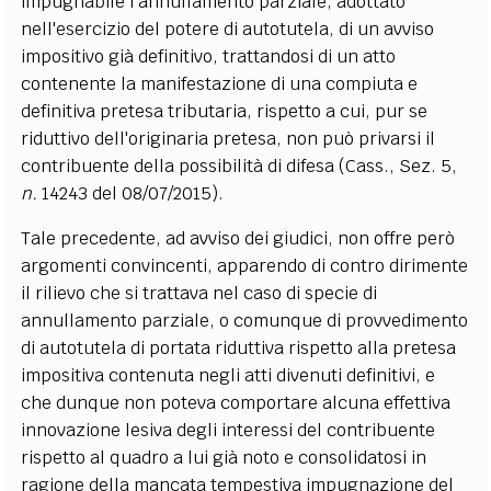
impugnabile l'annullamento parziale, adottato
nell'esercizio del potere di autotutela, di un avviso
impositivo già definitivo, trattandosi di un atto
contenente la manifestazione di una compiuta e
definitiva pretesa tributaria, rispetto a cui, pur se
riduttivo dell'originaria pretesa, non può privarsi il
contribuente della possibilità di difesa (Cass., Sez. 5,
n.
14243 del 08/07/2015).
Tale precedente, ad avviso dei giudici, non offre però
argomenti convincenti, apparendo di contro dirimente
il rilievo che si trattava nel caso di specie di
annullamento parziale, o comunque di provvedimento
di autotutela di portata riduttiva rispetto alla pretesa
impositiva contenuta negli atti divenuti definitivi, e
che dunque non poteva comportare alcuna effettiva
innovazione lesiva degli interessi del contribuente
rispetto al quadro a lui già noto e consolidatosi in
ragione della mancata tempestiva impugnazione del