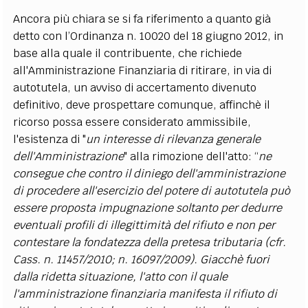
Ancora più chiara se si fa riferimento a quanto già
detto con l’Ordinanza n. 10020 del 18 giugno 2012, in
base alla quale il contribuente, che richiede
all'Amministrazione Finanziaria di ritirare, in via di
autotutela, un avviso di accertamento divenuto
definitivo, deve prospettare comunque, affinchè il
ricorso possa essere considerato ammissibile,
l'esistenza di "
un interesse di rilevanza generale
dell'Amministrazione
" alla rimozione dell'atto: “
ne
consegue che contro il diniego dell'amministrazione
di procedere all'esercizio del potere di autotutela può
essere proposta impugnazione soltanto per dedurre
eventuali profili di illegittimità del rifiuto e non per
contestare la fondatezza della pretesa tributaria (cfr.
Cass. n. 11457/2010; n. 16097/2009). Giacchè fuori
dalla ridetta situazione, l'atto con il quale
l'amministrazione finanziaria manifesta il rifiuto di