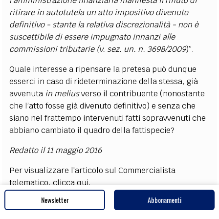
l'amministrazione finanziaria manifesta il rifiuto di
ritirare in autotutela un atto impositivo divenuto
definitivo - stante la relativa discrezionalità - non è
suscettibile di essere impugnato innanzi alle
commissioni tributarie (v. sez. un. n. 3698/2009
)”.
Quale interesse a ripensare la pretesa può dunque
esserci in caso di rideterminazione della stessa, già
avvenuta
in melius
verso il contribuente (nonostante
che l’atto fosse già divenuto definitivo) e senza che
siano nel frattempo intervenuti fatti sopravvenuti che
abbiano cambiato il quadro della fattispecie?
Redatto il 11 maggio 2016
Per visualizzare l'articolo sul Commercialista
telematico, clicca
qui
.
Newsletter
Abbonamenti