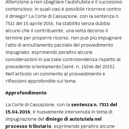
Attenzione a non sbagliare l’autotutela e il successivo
contenzioso; in quali casi è possibile ricorrere contro
il diniego? La Corte di Cassazione, con la sentenza n.
7511 del 15 aprile 2016, ha stabilito senza dubbio
alcuno che il contribuente, una volta decorso il
termine per proporre ricorso, non può più impugnare
l’atto di annullamento parziale del provvedimento
impugnato, esprimendo peraltro alcune
considerazioni in parziale controtendenza rispetto al
precedente orientamento (sent. n. 14246 del 2015).
Nell’articolo un commento al provvedimento e
riflessioni approfondite sul tema.
Approfondimento
La Corte di Cassazione, con la
sentenza n. 7511 del
15.04.2016
, è nuovamente intervenuta in tema di
impugnazione del
diniego di autotutela nel
processo tributario
, esprimendo peraltro alcune