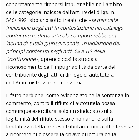
concretamente ritenersi impugnabile nell’ambito
delle categorie indicate dall’art. 19 del d.lgs. n.
546/1992, abbiano sottolineato che «
la mancata
inclusione degli atti in contestazione nel catalogo
contenuto in detto articolo comporterebbe una
lacuna di tutela giurisdizionale, in violazione dei
principi contenuti negli artt. 24 e 113 della
Costituzione
», aprendo così la strada al
riconoscimento dell’impugnabilità da parte del
contribuente degli atti di diniego di autotutela
dell’Amministrazione Finanziaria.
Il fatto però che, come evidenziato nella sentenza in
commento, contro il rifiuto di autotutela possa
comunque esercitarsi solo un sindacato sulla
legittimità del rifiuto stesso e non anche sulla
fondatezza della pretesa tributaria, unito all’interesse
a ricorrere può essere la chiave di lettura della