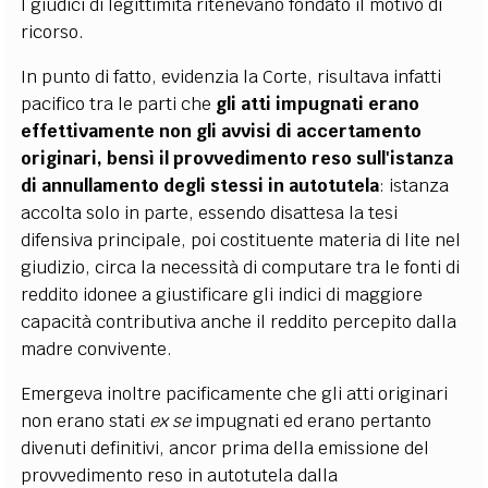
I giudici di legittimità ritenevano fondato il motivo di
ricorso.
In punto di fatto, evidenzia la Corte, risultava infatti
pacifico tra le parti che
gli atti impugnati erano
effettivamente non gli avvisi di accertamento
originari, bensì il provvedimento reso sull'istanza
di annullamento degli stessi in autotutela
: istanza
accolta solo in parte, essendo disattesa la tesi
difensiva principale, poi costituente materia di lite nel
giudizio, circa la necessità di computare tra le fonti di
reddito idonee a giustificare gli indici di maggiore
capacità contributiva anche il reddito percepito dalla
madre convivente.
Emergeva inoltre pacificamente che gli atti originari
non erano stati
ex se
impugnati ed erano pertanto
divenuti definitivi, ancor prima della emissione del
provvedimento reso in autotutela dalla