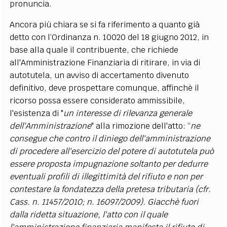
pronuncia.
Ancora più chiara se si fa riferimento a quanto già
detto con l’Ordinanza n. 10020 del 18 giugno 2012, in
base alla quale il contribuente, che richiede
all'Amministrazione Finanziaria di ritirare, in via di
autotutela, un avviso di accertamento divenuto
definitivo, deve prospettare comunque, affinchè il
ricorso possa essere considerato ammissibile,
l'esistenza di "
un interesse di rilevanza generale
dell'Amministrazione
" alla rimozione dell'atto: “
ne
consegue che contro il diniego dell'amministrazione
di procedere all'esercizio del potere di autotutela può
essere proposta impugnazione soltanto per dedurre
eventuali profili di illegittimità del rifiuto e non per
contestare la fondatezza della pretesa tributaria (cfr.
Cass. n. 11457/2010; n. 16097/2009). Giacchè fuori
dalla ridetta situazione, l'atto con il quale