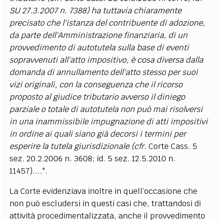
SU 27.3.2007 n. 7388)
ha tuttavia chiaramente
precisato che l'istanza del contribuente di adozione,
da parte dell'Amministrazione finanziaria, di un
provvedimento di autotutela sulla base di eventi
sopravvenuti all'atto impositivo, è cosa diversa dalla
domanda di annullamento dell'atto stesso per suoi
vizi originali, con la conseguenza che il ricorso
proposto al giudice tributario avverso il diniego
parziale o totale di autotutela non può mai risolversi
in una inammissibile impugnazione di atti impositivi
in ordine ai quali siano già decorsi i termini per
esperire la tutela giurisdizionale (cfr.
Corte Cass. 5
sez. 20.2.2006 n. 3608; id. 5 sez. 12.5.2010 n.
11457)....".
La Corte evidenziava inoltre in quell’occasione che
non può escludersi in questi casi che, trattandosi di
attività procedimentalizzata, anche il provvedimento