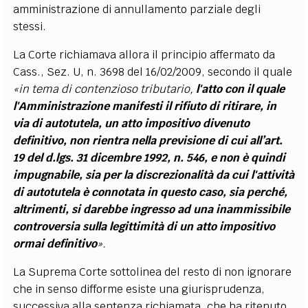
amministrazione di annullamento parziale degli
stessi.
La Corte richiamava allora il principio affermato da
Cass., Sez. U, n. 3698 del 16/02/2009, secondo il quale
«in tema di contenzioso tributario,
l'atto con il quale
l'Amministrazione manifesti il rifiuto di ritirare, in
via di autotutela, un atto impositivo divenuto
definitivo, non rientra nella previsione di cui all’art.
19 del d.lgs. 31 dicembre 1992, n. 546, e non è quindi
impugnabile, sia per la discrezionalità da cui l'attività
di autotutela è connotata in questo caso, sia perché,
altrimenti, si darebbe ingresso ad una inammissibile
controversia sulla legittimità di un atto impositivo
ormai definitivo
».
La Suprema Corte sottolinea del resto di non ignorare
che in senso difforme esiste una giurisprudenza,
successiva alla sentenza richiamata, che ha ritenuto