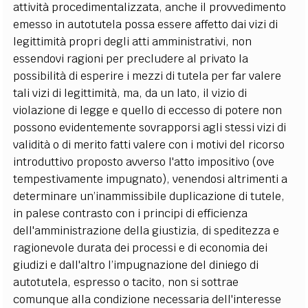
attività procedimentalizzata, anche il provvedimento
emesso in autotutela possa essere affetto dai vizi di
legittimità propri degli atti amministrativi, non
essendovi ragioni per precludere al privato la
possibilità di esperire i mezzi di tutela per far valere
tali vizi di legittimità, ma, da un lato, il vizio di
violazione di legge e quello di eccesso di potere non
possono evidentemente sovrapporsi agli stessi vizi di
validità o di merito fatti valere con i motivi del ricorso
introduttivo proposto avverso l'atto impositivo (ove
tempestivamente impugnato), venendosi altrimenti a
determinare un’inammissibile duplicazione di tutele,
in palese contrasto con i principi di efficienza
dell'amministrazione della giustizia, di speditezza e
ragionevole durata dei processi e di economia dei
giudizi e dall'altro l’impugnazione del diniego di
autotutela, espresso o tacito, non si sottrae
comunque alla condizione necessaria dell'interesse