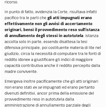
ricorso.
In punto di fatto, evidenzia la Corte, risultava infatti
pacifico tra le parti che
gli atti impugnati erano
effettivamente non gli avvisi di accertamento
originari, bensì il provvedimento reso sull'istanza
di annullamento degli stessi in autotutela
: istanza
accolta solo in parte, essendo disattesa la tesi
difensiva principale, poi costituente materia di lite nel
giudizio, circa la necessità di computare tra le fonti di
reddito idonee a giustificare gli indici di maggiore
capacità contributiva anche il reddito percepito dalla
madre convivente.
Emergeva inoltre pacificamente che gli atti originari
non erano stati
ex se
impugnati ed erano pertanto
divenuti definitivi, ancor prima della emissione del
provvedimento reso in autotutela dalla
amministrazione di annullamento parziale degli