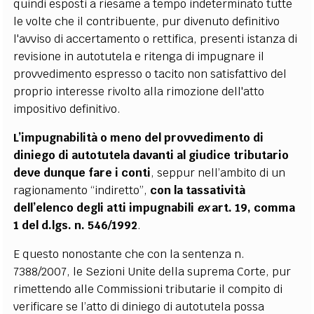
quindi esposti a riesame a tempo indeterminato tutte
le volte che il contribuente, pur divenuto definitivo
l'avviso di accertamento o rettifica, presenti istanza di
revisione in autotutela e ritenga di impugnare il
provvedimento espresso o tacito non satisfattivo del
proprio interesse rivolto alla rimozione dell'atto
impositivo definitivo.
L’impugnabilità o meno del provvedimento di
diniego di autotutela davanti al giudice tributario
deve dunque fare i conti
, seppur nell’ambito di un
ragionamento “indiretto”,
con la tassatività
dell’elenco degli atti impugnabili
ex
art. 19, comma
1 del d.lgs. n. 546/1992
.
E questo nonostante che con la sentenza n.
7388/2007, le Sezioni Unite della suprema Corte, pur
rimettendo alle Commissioni tributarie il compito di
verificare se l’atto di diniego di autotutela possa