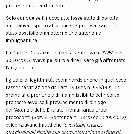
precedente accertamento.
Solo dunque se il nuovo atto fosse stato di portata
ampliativa rispetto all'originaria pretesa, sarebbe
stato possibile ammetterne una autonoma
impugnabilità.
La Corte di Cassazione, con la sentenza n. 22253 del
30.10.2015, aveva peraltro a dire il vero già affrontato
l’argomento.
I giudici di legittimità, esaminando anche in quel caso
l’asserita violazione dell'art. 19 Dlgs n. 546/1992, in
ordine alla pronuncia di inammissibilità del ricorso
proposto avverso il provvedimento di diniego
dell'Agenzia delle Entrate, richiamando propri
precedenti
(
Sez. 5, Sentenza n. 15220 del 12/09/2012),
evidenziavano infatti che
"eventuali istanze
stragiudiziali rivolte alla Amministrazione al fine di