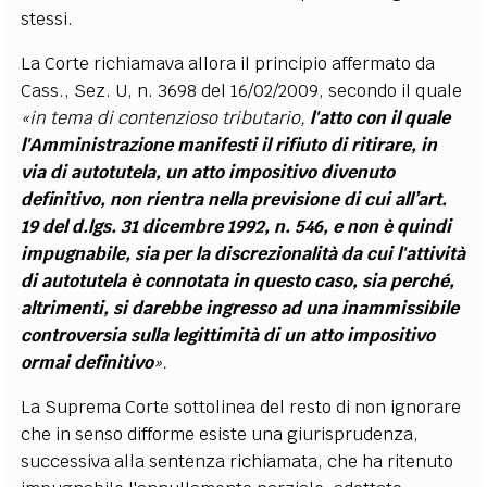
stessi.
La Corte richiamava allora il principio affermato da
Cass., Sez. U, n. 3698 del 16/02/2009, secondo il quale
«in tema di contenzioso tributario,
l'atto con il quale
l'Amministrazione manifesti il rifiuto di ritirare, in
via di autotutela, un atto impositivo divenuto
definitivo, non rientra nella previsione di cui all’art.
19 del d.lgs. 31 dicembre 1992, n. 546, e non è quindi
impugnabile, sia per la discrezionalità da cui l'attività
di autotutela è connotata in questo caso, sia perché,
altrimenti, si darebbe ingresso ad una inammissibile
controversia sulla legittimità di un atto impositivo
ormai definitivo
».
La Suprema Corte sottolinea del resto di non ignorare
che in senso difforme esiste una giurisprudenza,
successiva alla sentenza richiamata, che ha ritenuto