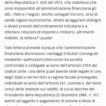
della Repubblica n. 600 del 1973, che stabilisce che
sono inopponibili all’amministrazione finanziaria gli
atti, i fatti e i negozi, anche collegati tra loro, privi di
valide ragioni economiche, diretti ad aggirare obblighi
o divieti previsti dall’ordinamento tributario e a
ottenere riduzioni di imposte o rimborsi, altrimenti
indebiti, la lettera f
-quater
.
Tale lettera prevede dunque che l’amministrazione
finanziaria disconosca i vantaggi tributari conseguiti
mediante «pattuizioni intercorse tra società
controllate e collegate ai sensi dell’articolo 2359 del
codice civile, una delle quali avente sede legale in uno
degli Stati o nei territori a regime fiscale privilegiato,
individuati ai sensi dell’articolo 167, comma 4, del testo
unico delle imposte sui redditi, di cui al decreto del
Presidente della Repubblica 22 dicembre 1986, n. 917,
aventi ad oggetto il pagamento di somme a titolo di