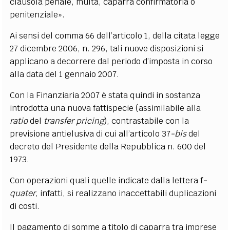
clausola penale, multa, caparra confirmatoria o
penitenziale».
Ai sensi del comma 66 dell’articolo 1, della citata legge
27 dicembre 2006, n. 296, tali nuove disposizioni si
applicano a decorrere dal periodo d’imposta in corso
alla data del 1 gennaio 2007.
Con la Finanziaria 2007 è stata quindi in sostanza
introdotta una nuova fattispecie (assimilabile alla
ratio
del
transfer pricing
), contrastabile con la
previsione antielusiva di cui all’articolo 37
-bis
del
decreto del Presidente della Repubblica n. 600 del
1973.
Con operazioni quali quelle indicate dalla lettera f
-
quater
, infatti, si realizzano inaccettabili duplicazioni
di costi.
Il pagamento di somme a titolo di caparra tra imprese