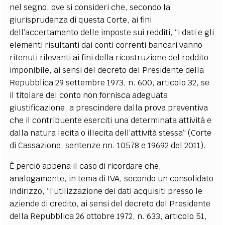
nel segno, ove si consideri che, secondo la
giurisprudenza di questa Corte, ai fini
dell’accertamento delle imposte sui redditi, “i dati e gli
elementi risultanti dai conti correnti bancari vanno
ritenuti rilevanti ai fini della ricostruzione del reddito
imponibile, ai sensi del decreto del Presidente della
Repubblica 29 settembre 1973, n. 600, articolo 32, se
il titolare del conto non fornisca adeguata
giustificazione, a prescindere dalla prova preventiva
che il contribuente eserciti una determinata attività e
dalla natura lecita o illecita dell’attività stessa” (Corte
di Cassazione, sentenze nn. 10578 e 19692 del 2011).
È perciò appena il caso di ricordare che,
analogamente, in tema di IVA, secondo un consolidato
indirizzo, “l’utilizzazione dei dati acquisiti presso le
aziende di credito, ai sensi del decreto del Presidente
della Repubblica 26 ottobre 1972, n. 633, articolo 51,