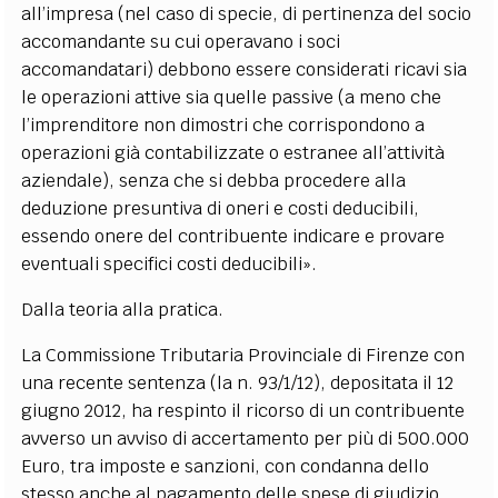
all’impresa (nel caso di specie, di pertinenza del socio
accomandante su cui operavano i soci
accomandatari) debbono essere considerati ricavi sia
le operazioni attive sia quelle passive (a meno che
l’imprenditore non dimostri che corrispondono a
operazioni già contabilizzate o estranee all’attività
aziendale), senza che si debba procedere alla
deduzione presuntiva di oneri e costi deducibili,
essendo onere del contribuente indicare e provare
eventuali specifici costi deducibili».
Dalla teoria alla pratica.
La Commissione Tributaria Provinciale di Firenze con
una recente sentenza (la n. 93/1/12), depositata il 12
giugno 2012, ha respinto il ricorso di un contribuente
avverso un avviso di accertamento per più di 500.000
Euro, tra imposte e sanzioni, con condanna dello
stesso anche al pagamento delle spese di giudizio.