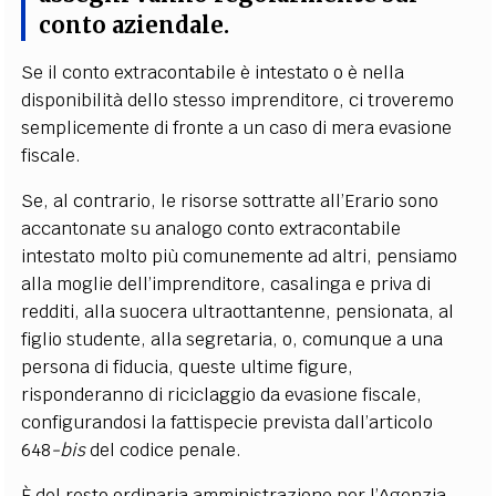
conto aziendale.
Se il conto extracontabile è intestato o è nella
disponibilità dello stesso imprenditore, ci troveremo
semplicemente di fronte a un caso di mera evasione
fiscale.
Se, al contrario, le risorse sottratte all’Erario sono
accantonate su analogo conto extracontabile
intestato molto più comunemente ad altri, pensiamo
alla moglie dell’imprenditore, casalinga e priva di
redditi, alla suocera ultraottantenne, pensionata, al
figlio studente, alla segretaria, o, comunque a una
persona di fiducia, queste ultime figure,
risponderanno di riciclaggio da evasione fiscale,
configurandosi la fattispecie prevista dall’articolo
648
-bis
del codice penale.
È del resto ordinaria amministrazione per l’Agenzia