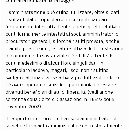
contraria richiesta dalla legge».
L’amministrazione può quindi utilizzare, oltre ai dati
risultanti dalle copie dei conti correnti bancari
formalmente intestati all’ente, anche quelli relativi a
conti formalmente intestati ai soci, amministratori o
procuratori generali, allorché risulti provata, anche
tramite presunzioni, la natura fittizia dell’intestazione
o, comunque, la sostanziale riferibilità all’ente dei
conti medesimi o di alcuni loro singoli dati, in
particolare laddove, magari, i soci non risultino
svolgere alcuna diversa attività produttiva di reddito,
né avere operato dismissioni patrimoniali, o essere
divenuti beneficiari di atti di liberalità (vedi anche
sentenza della Corte di Cassazione, n. 15523 del 6
novembre 2002).
Il rapporto intercorrente fra i soci amministratori di
società e la società amministrata è del resto talmente