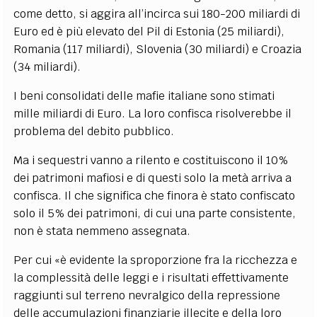
come detto, si aggira all’incirca sui 180-200 miliardi di
Euro ed è più elevato del Pil di Estonia (25 miliardi),
Romania (117 miliardi), Slovenia (30 miliardi) e Croazia
(34 miliardi).
I beni consolidati delle mafie italiane sono stimati
mille miliardi di Euro. La loro confisca risolverebbe il
problema del debito pubblico.
Ma i sequestri vanno a rilento e costituiscono il 10%
dei patrimoni mafiosi e di questi solo la metà arriva a
confisca. Il che significa che finora è stato confiscato
solo il 5% dei patrimoni, di cui una parte consistente,
non è stata nemmeno assegnata.
Per cui «è evidente la sproporzione fra la ricchezza e
la complessità delle leggi e i risultati effettivamente
raggiunti sul terreno nevralgico della repressione
delle accumulazioni finanziarie illecite e della loro