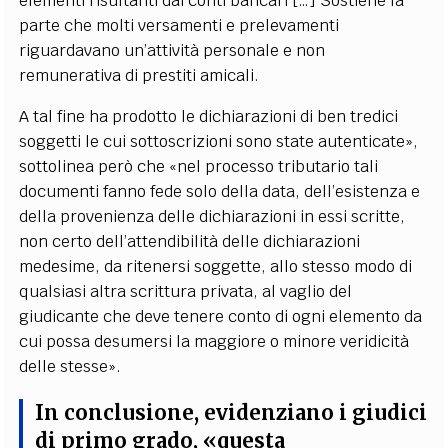
elementi risultanti dai conti bancari […] Sostiene la
parte che molti versamenti e prelevamenti
riguardavano un’attività personale e non
remunerativa di prestiti amicali.
A tal fine ha prodotto le dichiarazioni di ben tredici
soggetti le cui sottoscrizioni sono state autenticate»,
sottolinea però che «nel processo tributario tali
documenti fanno fede solo della data, dell’esistenza e
della provenienza delle dichiarazioni in essi scritte,
non certo dell’attendibilità delle dichiarazioni
medesime, da ritenersi soggette, allo stesso modo di
qualsiasi altra scrittura privata, al vaglio del
giudicante che deve tenere conto di ogni elemento da
cui possa desumersi la maggiore o minore veridicità
delle stesse».
In conclusione, evidenziano i giudici
di primo grado, «questa