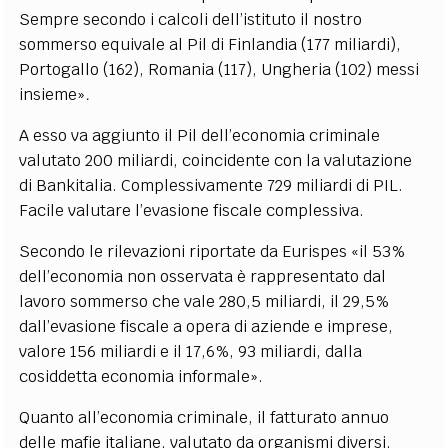
Sempre secondo i calcoli dell’istituto il nostro
sommerso equivale al Pil di Finlandia (177 miliardi),
Portogallo (162), Romania (117), Ungheria (102) messi
insieme»
.
A esso va aggiunto il Pil dell’economia criminale
valutato 200 miliardi, coincidente con la valutazione
di Bankitalia. Complessivamente 729 miliardi di PIL.
Facile valutare l’evasione fiscale complessiva.
Secondo le rilevazioni riportate da Eurispes «il 53%
dell’economia non osservata è rappresentato dal
lavoro sommerso che vale 280,5 miliardi, il 29,5%
dall’evasione fiscale a opera di aziende e imprese,
valore 156 miliardi e il 17,6%, 93 miliardi, dalla
cosiddetta economia informale».
Quanto all’economia criminale, il fatturato annuo
delle mafie italiane, valutato da organismi diversi,