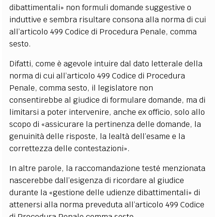
dibattimentali» non formuli domande suggestive o
induttive e sembra risultare consona alla norma di cui
all’articolo 499 Codice di Procedura Penale, comma
sesto.
Difatti, come è agevole intuire dal dato letterale della
norma di cui all’articolo 499 Codice di Procedura
Penale, comma sesto, il legislatore non
consentirebbe al giudice di formulare domande, ma di
limitarsi a poter intervenire, anche ex officio, solo allo
scopo di «assicurare la pertinenza delle domande, la
genuinità delle risposte, la lealtà dell’esame e la
correttezza delle contestazioni».
In altre parole, la raccomandazione testé menzionata
nascerebbe dall’esigenza di ricordare al giudice
durante la «gestione delle udienze dibattimentali» di
attenersi alla norma preveduta all’articolo 499 Codice
di Procedura Penale comma sesto.