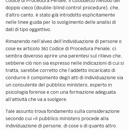
Codice di Procedura Penale, il cosiddetto metodo del
doppio cieco (double-blind control procedure), che,
d’altro canto, è stato già introdotto esplicitamente
nelle linee guida per lo svolgimento delle analisi di
dati di tipo oggettivo.
Rimanendo nell’alveo dell’individuazione di persone o
cose ex articolo 361 Codice di Procedura Penale, ci
sembra doveroso aprire una parentesi sul rilievo che,
sebbene ciò non sia espresso nelle indicazioni di cui si
tratta, sarebbe corretto che l’addetto incaricato di
condurre il compimento degli atti di individuazione sia
un consulente del pubblico ministero, esperto in
psicologia forense e con una formazione adeguata
all’attività che va a svolgere.
Tale assunto trova fondamento sulla considerazione
secondo cui «il pubblico ministero procede alla
individuazione di persone, di cose o di quanto altro