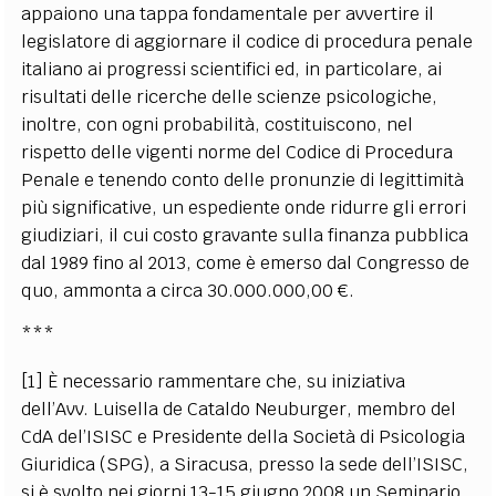
appaiono una tappa fondamentale per avvertire il
legislatore di aggiornare il codice di procedura penale
italiano ai progressi scientifici ed, in particolare, ai
risultati delle ricerche delle scienze psicologiche,
inoltre, con ogni probabilità, costituiscono, nel
rispetto delle vigenti norme del Codice di Procedura
Penale e tenendo conto delle pronunzie di legittimità
più significative, un espediente onde ridurre gli errori
giudiziari, il cui costo gravante sulla finanza pubblica
dal 1989 fino al 2013, come è emerso dal Congresso de
quo, ammonta a circa 30.000.000,00 €.
***
[1] È necessario rammentare che, su iniziativa
dell’Avv. Luisella de Cataldo Neuburger, membro del
CdA del’ISISC e Presidente della Società di Psicologia
Giuridica (SPG), a Siracusa, presso la sede dell’ISISC,
si è svolto nei giorni 13-15 giugno 2008 un Seminario