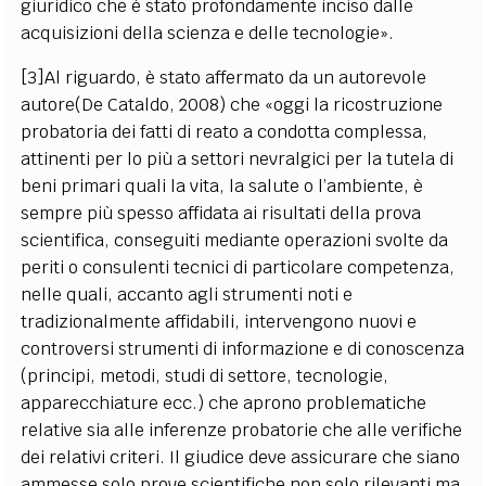
giuridico che è stato profondamente inciso dalle
acquisizioni della scienza e delle tecnologie».
[3]Al riguardo, è stato affermato da un autorevole
autore(De Cataldo, 2008) che «oggi la ricostruzione
probatoria dei fatti di reato a condotta complessa,
attinenti per lo più a settori nevralgici per la tutela di
beni primari quali la vita, la salute o l’ambiente, è
sempre più spesso affidata ai risultati della prova
scientifica, conseguiti mediante operazioni svolte da
periti o consulenti tecnici di particolare competenza,
nelle quali, accanto agli strumenti noti e
tradizionalmente affidabili, intervengono nuovi e
controversi strumenti di informazione e di conoscenza
(principi, metodi, studi di settore, tecnologie,
apparecchiature ecc.) che aprono problematiche
relative sia alle inferenze probatorie che alle verifiche
dei relativi criteri. Il giudice deve assicurare che siano
ammesse solo prove scientifiche non solo rilevanti ma