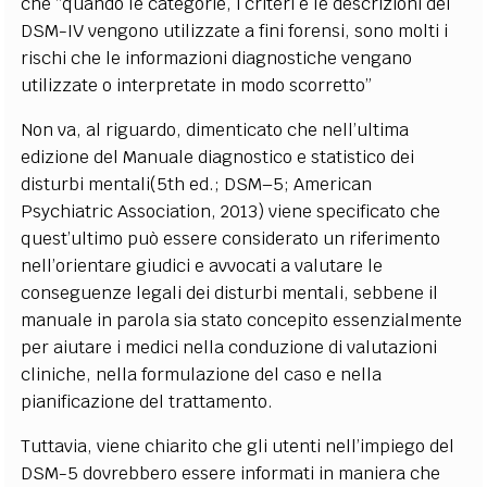
che “quando le categorie, i criteri e le descrizioni del
DSM-IV vengono utilizzate a fini forensi, sono molti i
rischi che le informazioni diagnostiche vengano
utilizzate o interpretate in modo scorretto”
Non va, al riguardo, dimenticato che nell’ultima
edizione del Manuale diagnostico e statistico dei
disturbi mentali(5th ed.; DSM–5; American
Psychiatric Association, 2013) viene specificato che
quest’ultimo può essere considerato un riferimento
nell’orientare giudici e avvocati a valutare le
conseguenze legali dei disturbi mentali, sebbene il
manuale in parola sia stato concepito essenzialmente
per aiutare i medici nella conduzione di valutazioni
cliniche, nella formulazione del caso e nella
pianificazione del trattamento.
Tuttavia, viene chiarito che gli utenti nell’impiego del
DSM-5 dovrebbero essere informati in maniera che