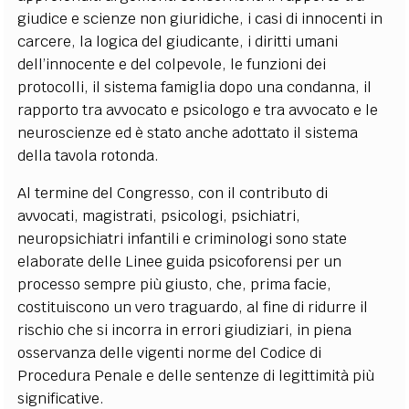
giudice e scienze non giuridiche, i casi di innocenti in
carcere, la logica del giudicante, i diritti umani
dell’innocente e del colpevole, le funzioni dei
protocolli, il sistema famiglia dopo una condanna, il
rapporto tra avvocato e psicologo e tra avvocato e le
neuroscienze ed è stato anche adottato il sistema
della tavola rotonda.
Al termine del Congresso, con il contributo di
avvocati, magistrati, psicologi, psichiatri,
neuropsichiatri infantili e criminologi sono state
elaborate delle Linee guida psicoforensi per un
processo sempre più giusto, che, prima facie,
costituiscono un vero traguardo, al fine di ridurre il
rischio che si incorra in errori giudiziari, in piena
osservanza delle vigenti norme del Codice di
Procedura Penale e delle sentenze di legittimità più
significative.