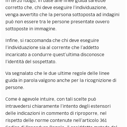
In terzo luogo, in base alle linee guida sarebbe
corretto che, chi deve eseguire l’individuazione,
venga avvertito che la persona sottoposta ad indagini
può non essere tra le persone presentate ovvero
sottoposte in immagine.
Infine, si raccomanda che chi deve eseguire
l’individuazione sia al corrente che l’addetto
incaricato a condurre quest’ultima disconosce
l’identità del sospettato.
Va segnalato che le due ultime regole delle linee
guida in parola valgono anche per la ricognizione di
persone.
Come è agevole intuire, con tali scelte può
intravedersi chiaramente l’intento degli estensori
delle indicazioni in commento di riproporre, nel
rispetto delle norme contenute nell’articolo 361