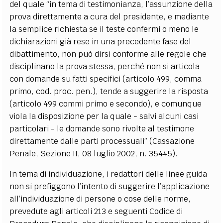
del quale “in tema di testimonianza, l’assunzione della
prova direttamente a cura del presidente, e mediante
la semplice richiesta se il teste confermi o meno le
dichiarazioni già rese in una precedente fase del
dibattimento, non può dirsi conforme alle regole che
disciplinano la prova stessa, perché non si articola
con domande su fatti specifici (articolo 499, comma
primo, cod. proc. pen.), tende a suggerire la risposta
(articolo 499 commi primo e secondo), e comunque
viola la disposizione per la quale - salvi alcuni casi
particolari - le domande sono rivolte al testimone
direttamente dalle parti processuali” (Cassazione
Penale, Sezione II, 08 luglio 2002, n. 35445).
In tema di individuazione, i redattori delle linee guida
non si prefiggono l’intento di suggerire l’applicazione
all’individuazione di persone o cose delle norme,
prevedute agli articoli 213 e seguenti Codice di