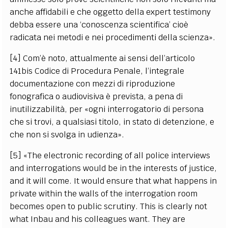
anche affidabili e che oggetto della expert testimony
debba essere una ‘conoscenza scientifica’ cioè
radicata nei metodi e nei procedimenti della scienza».
[4] Com’è noto, attualmente ai sensi dell’articolo
141bis Codice di Procedura Penale, l’integrale
documentazione con mezzi di riproduzione
fonografica o audiovisiva è prevista, a pena di
inutilizzabilità, per «ogni interrogatorio di persona
che si trovi, a qualsiasi titolo, in stato di detenzione, e
che non si svolga in udienza».
[5] «The electronic recording of all police interviews
and interrogations would be in the interests of justice,
and it will come. It would ensure that what happens in
private within the walls of the interrogation room
becomes open to public scrutiny. This is clearly not
what Inbau and his colleagues want. They are