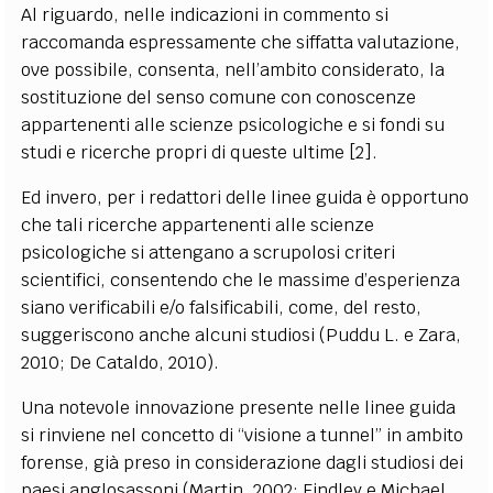
Al riguardo, nelle indicazioni in commento si
raccomanda espressamente che siffatta valutazione,
ove possibile, consenta, nell’ambito considerato, la
sostituzione del senso comune con conoscenze
appartenenti alle scienze psicologiche e si fondi su
studi e ricerche propri di queste ultime [2].
Ed invero, per i redattori delle linee guida è opportuno
che tali ricerche appartenenti alle scienze
psicologiche si attengano a scrupolosi criteri
scientifici, consentendo che le massime d’esperienza
siano verificabili e/o falsificabili, come, del resto,
suggeriscono anche alcuni studiosi (Puddu L. e Zara,
2010; De Cataldo, 2010).
Una notevole innovazione presente nelle linee guida
si rinviene nel concetto di “visione a tunnel” in ambito
forense, già preso in considerazione dagli studiosi dei
paesi anglosassoni (Martin, 2002; Findley e Michael,