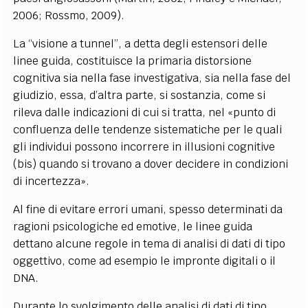
2006; Rossmo, 2009).
La “visione a tunnel”, a detta degli estensori delle
linee guida, costituisce la primaria distorsione
cognitiva sia nella fase investigativa, sia nella fase del
giudizio, essa, d’altra parte, si sostanzia, come si
rileva dalle indicazioni di cui si tratta, nel «punto di
confluenza delle tendenze sistematiche per le quali
gli individui possono incorrere in illusioni cognitive
(bis) quando si trovano a dover decidere in condizioni
di incertezza».
Al fine di evitare errori umani, spesso determinati da
ragioni psicologiche ed emotive, le linee guida
dettano alcune regole in tema di analisi di dati di tipo
oggettivo, come ad esempio le impronte digitali o il
DNA.
Durante lo svolgimento delle analisi di dati di tipo