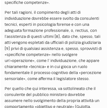
specifiche competenze».
Per tali ragioni, il compimento degli atti di
individuazione dovrebbe essere svolto da consulenti
tecnici, esperti in psicologia forense e con una
adeguata formazione professionale, o, rectius, con
l’assistenza di questi ultimi [8], dato che, spesso, tali
atti vengono espletati da ufficiali di polizia giudiziaria
[9] privi di qualsiasi assistenza e, spesso, sprovvisti di
«specifiche competenze» nello svolgere
un’«operazione», come l’ individuazione, che appare
chiaramente «tecnica» e in cui gioca un ruolo
fondamentale il processo cognitivo della «percezione
sensoriale», come afferma il legislatore stesso.
Per quello che qui interessa, va sottolineato che il
consulente del pubblico ministero dovrebbe
assumere nello svolgimento della propria attività un
comportamento «obiettivo e neutrale» (Gulotta,