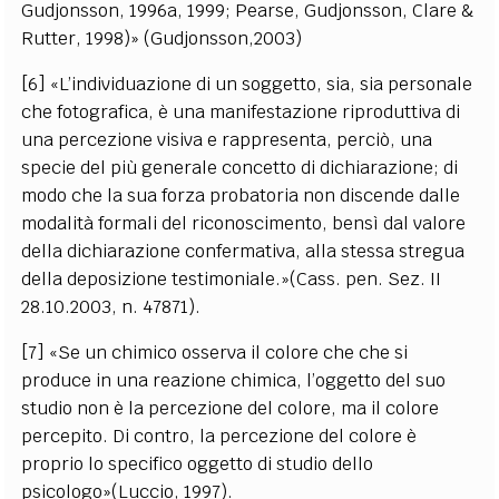
Gudjonsson, 1996a, 1999; Pearse, Gudjonsson, Clare &
Rutter, 1998)» (Gudjonsson,2003)
[6] «L’individuazione di un soggetto, sia, sia personale
che fotografica, è una manifestazione riproduttiva di
una percezione visiva e rappresenta, perciò, una
specie del più generale concetto di dichiarazione; di
modo che la sua forza probatoria non discende dalle
modalità formali del riconoscimento, bensì dal valore
della dichiarazione confermativa, alla stessa stregua
della deposizione testimoniale.»(Cass. pen. Sez. II
28.10.2003, n. 47871).
[7] «Se un chimico osserva il colore che che si
produce in una reazione chimica, l’oggetto del suo
studio non è la percezione del colore, ma il colore
percepito. Di contro, la percezione del colore è
proprio lo specifico oggetto di studio dello
psicologo»(Luccio, 1997).