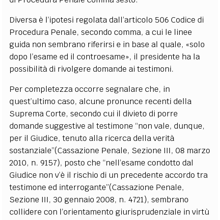
Diversa è l’ipotesi regolata dall’articolo 506 Codice di
Procedura Penale, secondo comma, a cui le linee
guida non sembrano riferirsi e in base al quale, «solo
dopo l’esame ed il controesame», il presidente ha la
possibilità di rivolgere domande ai testimoni.
Per completezza occorre segnalare che, in
quest’ultimo caso, alcune pronunce recenti della
Suprema Corte, secondo cui il divieto di porre
domande suggestive al testimone “non vale, dunque,
per il Giudice, tenuto alla ricerca della verità
sostanziale”(Cassazione Penale, Sezione III, 08 marzo
2010, n. 9157), posto che “nell’esame condotto dal
Giudice non v’è il rischio di un precedente accordo tra
testimone ed interrogante”(Cassazione Penale,
Sezione III, 30 gennaio 2008, n. 4721), sembrano
collidere con l’orientamento giurisprudenziale in virtù