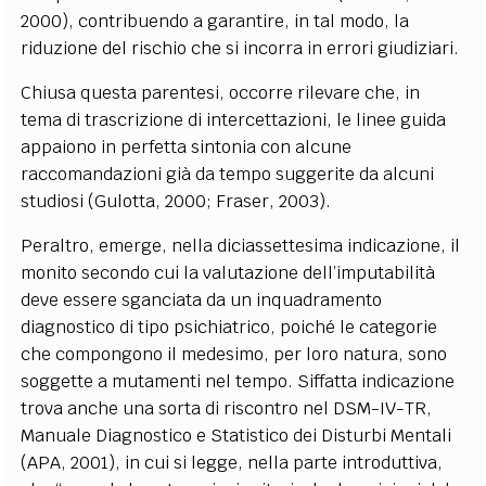
2000), contribuendo a garantire, in tal modo, la
riduzione del rischio che si incorra in errori giudiziari.
Chiusa questa parentesi, occorre rilevare che, in
tema di trascrizione di intercettazioni, le linee guida
appaiono in perfetta sintonia con alcune
raccomandazioni già da tempo suggerite da alcuni
studiosi (Gulotta, 2000; Fraser, 2003).
Peraltro, emerge, nella diciassettesima indicazione, il
monito secondo cui la valutazione dell’imputabilità
deve essere sganciata da un inquadramento
diagnostico di tipo psichiatrico, poiché le categorie
che compongono il medesimo, per loro natura, sono
soggette a mutamenti nel tempo. Siffatta indicazione
trova anche una sorta di riscontro nel DSM-IV-TR,
Manuale Diagnostico e Statistico dei Disturbi Mentali
(APA, 2001), in cui si legge, nella parte introduttiva,