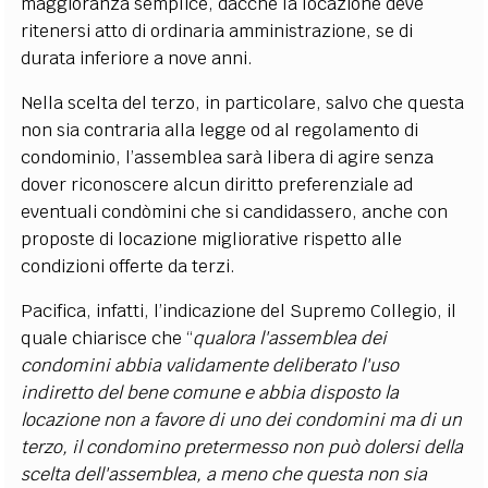
maggioranza semplice, dacché la locazione deve
ritenersi atto di ordinaria amministrazione, se di
durata inferiore a nove anni.
Nella scelta del terzo, in particolare, salvo che questa
non sia contraria alla legge od al regolamento di
condominio, l’assemblea sarà libera di agire senza
dover riconoscere alcun diritto preferenziale ad
eventuali condòmini che si candidassero, anche con
proposte di locazione migliorative rispetto alle
condizioni offerte da terzi.
Pacifica, infatti, l’indicazione del Supremo Collegio, il
quale chiarisce che “
qualora l'assemblea dei
condomini abbia validamente deliberato l'uso
indiretto del bene comune e abbia disposto la
locazione non a favore di uno dei condomini ma di un
terzo, il condomino pretermesso non può dolersi della
scelta dell'assemblea, a meno che questa non sia