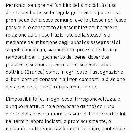
Pertanto, sempre nell’ambito della modalità d’uso
diretto del bene, se la regola generale impone l’uso
promiscuo della cosa comune, ove lo stesso non fosse
possibile, è consentito all’assemblea deliberare in
relazione ad un uso frazionato della stessa, sia
mediante delimitazione degli spazi da assegnarsi ai
singoli condòmini, sia mediante previsione di turni
temporali per il godimento del bene, dovendosi
precisare, secondo quanto chiarisce autorevole
dottrina (Branca) come, in ogni caso, l’assegnazione
di beni comuni condominiali non comporti la divisione
della cosa e la nascita di una comunione.
L’impossibilità (o, in ogni caso, l’irragionevolezza, e
dunque la attitudine a provocare danno) dell’uso
diretto della cosa comune a favore di tutti i condòmini,
nei termini sopra indicati, o promiscuamente, o
mediante godimento frazionato o turnario, conferisce