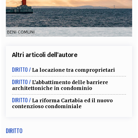
EXTRA
CODICI
RUBRICHE
LIBRI
PROCEEDINGS
PUBBLICITÀ
CONTATTI
BENI COMUNI
SOCIAL MEDIA
Altri articoli dell'autore
DIRITTO /
La locazione tra comproprietari
DIRITTO /
L’abbattimento delle barriere
architettoniche in condominio
DIRITTO /
La riforma Cartabia ed il nuovo
contenzioso condominiale
DIRITTO