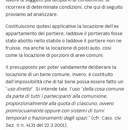
ricorrere di determinate condizioni, che qui di seguito
proviamo ad analizzare.
Costituiscono ipotesi applicative la locazione dell’ex
appartamento del portiere, laddove il portierato fosse
stato abolito nello stabile o laddove il portiere non ne
fruisse, ma anche la locazione di posti auto, così
come la locazione di porzioni di aree comuni.
Il presupposto per poter validamente deliberare la
locazione di un bene comune, invero, è costituito
dall’impossibilità che di tal bene possa essere fatto un
“
uso diretto
”. Si intende tale, l’uso “
della cosa comune
da parte di tutti i partecipanti alla comunione,
proporzionalmente alla quota di ciascuno, ovvero
promiscuamente oppure con sistemi di turni
temporali o frazionamenti degli spazi.
” (cfr. Cass. civ.
Sez. II n. 4131 del 22.3.2001),