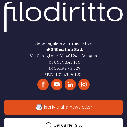
Sede legale e amministrativa
InFOROmatica S.r.l.
Via Castiglione 81, 40124 - Bologna
Tel. 051.98.43.125
Fax 051.98.43.529
P.IVA IT02575961202
Iscriviti alla newsletter
Cerca nel sito