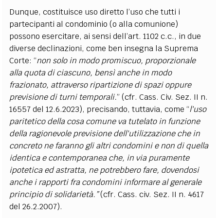
Dunque, costituisce uso diretto l’uso che tutti i
partecipanti al condominio (o alla comunione)
possono esercitare, ai sensi dell’art. 1102 c.c., in due
diverse declinazioni, come ben insegna la Suprema
Corte: “
non solo in modo promiscuo, proporzionale
alla quota di ciascuno, bensì anche in modo
frazionato, attraverso ripartizione di spazi oppure
previsione di turni temporali.
” (cfr. Cass. Civ. Sez. II n.
16557 del 12.6.2023), precisando, tuttavia, come “
l'uso
paritetico della cosa comune va tutelato in funzione
della ragionevole previsione dell'utilizzazione che in
concreto ne faranno gli altri condomini e non di quella
identica e contemporanea che, in via puramente
ipotetica ed astratta, ne potrebbero fare, dovendosi
anche i rapporti fra condomini informare al generale
principio di solidarietà.”
(cfr. Cass. civ. Sez. II n. 4617
del 26.2.2007).