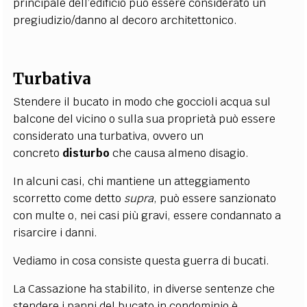
principale dell’edificio può essere considerato un
pregiudizio/danno al decoro architettonico.
Turbativa
Stendere il bucato in modo che goccioli acqua sul
balcone del vicino o sulla sua proprietà può essere
considerato una turbativa, ovvero un
concreto
disturbo
che causa almeno disagio.
In alcuni casi, chi mantiene un atteggiamento
scorretto come detto
supra
, può essere sanzionato
con multe o, nei casi più gravi, essere condannato a
risarcire i danni.
Vediamo in cosa consiste questa guerra di bucati.
La Cassazione ha stabilito, in diverse sentenze che
stendere i panni del bucato in condominio è