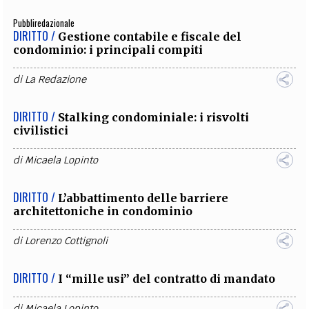
Pubbliredazionale
DIRITTO /
Gestione contabile e fiscale del
condominio: i principali compiti
di
La Redazione
DIRITTO /
Stalking condominiale: i risvolti
civilistici
di
Micaela Lopinto
DIRITTO /
L’abbattimento delle barriere
architettoniche in condominio
di
Lorenzo Cottignoli
DIRITTO /
I “mille usi” del contratto di mandato
di
Micaela Lopinto