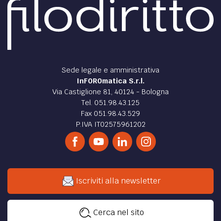
Sede legale e amministrativa
InFOROmatica S.r.l.
Via Castiglione 81, 40124 - Bologna
Tel. 051.98.43.125
Fax 051.98.43.529
P.IVA IT02575961202
Iscriviti alla newsletter
Cerca nel sito