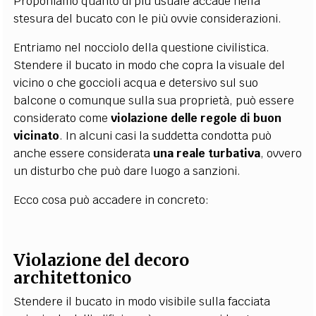
Proponiamo quanto di più usuale accade nella
stesura del bucato con le più ovvie considerazioni.
Entriamo nel nocciolo della questione civilistica.
Stendere il bucato in modo che copra la visuale del
vicino o che goccioli acqua e detersivo sul suo
balcone o comunque sulla sua proprietà, può essere
considerato come
violazione delle regole di buon
vicinato
. In alcuni casi la suddetta condotta può
anche essere considerata
una reale turbativa
, ovvero
un disturbo che può dare luogo a sanzioni.
Ecco cosa può accadere in concreto:
Violazione del decoro
architettonico
Stendere il bucato in modo visibile sulla facciata