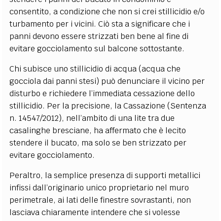
consentito, a condizione che non si crei stillicidio e/o
turbamento per i vicini. Ciò sta a significare che i
panni devono essere strizzati ben bene al fine di
evitare gocciolamento sul balcone sottostante.
Chi subisce uno stillicidio di acqua (acqua che
gocciola dai panni stesi) può denunciare il vicino per
disturbo e richiedere l’immediata cessazione dello
stillicidio. Per la precisione, la Cassazione (Sentenza
n. 14547/2012), nell’ambito di una lite tra due
casalinghe bresciane, ha affermato che è lecito
stendere il bucato, ma solo se ben strizzato per
evitare gocciolamento.
Peraltro, la semplice presenza di supporti metallici
infissi dall’originario unico proprietario nel muro
perimetrale, ai lati delle finestre sovrastanti, non
lasciava chiaramente intendere che si volesse