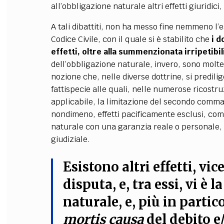
all’obbligazione naturale altri effetti giuridici, 
A tali dibattiti, non ha messo fine nemmeno l’e
Codice Civile, con il quale si è stabilito che
i d
effetti, oltre alla summenzionata irripetibil
dell’obbligazione naturale, invero, sono moltepl
nozione che, nelle diverse dottrine, si predilige
fattispecie alle quali, nelle numerose ricostru
applicabile, la limitazione del secondo comma 
nondimeno, effetti pacificamente esclusi, com
naturale con una garanzia reale o personale,
giudiziale.
Esistono altri effetti, vic
disputa, e, tra essi, vi è 
naturale, e, più in partic
mortis causa
del debito e/