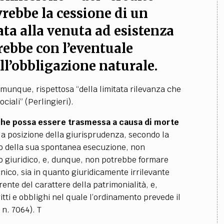
rebbe la cessione di un
ata alla venuta ad esistenza
erebbe con l’eventuale
l’obbligazione naturale.
comunque, rispettosa “della limitata rilevanza che
ciali” (Perlingieri).
che possa essere trasmessa a causa di morte
 la posizione della giurisprudenza, secondo la
to della sua spontanea esecuzione, non
to giuridico, e, dunque, non potrebbe formare
cnico, sia in quanto giuridicamente irrilevante
arente del carattere della patrimonialità, e,
itti e obblighi nel quale l’ordinamento prevede il
 n. 7064). T