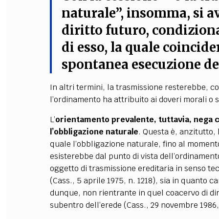
naturale”, insomma, si av
diritto futuro, condizion
di esso, la quale coincid
spontanea esecuzione del
In altri termini, la trasmissione resterebbe, 
l’ordinamento ha attribuito ai doveri morali o so
L’
orientamento prevalente, tuttavia, nega 
l’obbligazione naturale
. Questa è, anzitutto,
quale l’obbligazione naturale, fino al momen
esisterebbe dal punto di vista dell’ordinamen
oggetto di trasmissione ereditaria in senso te
(Cass., 5 aprile 1975, n. 1218), sia in quanto c
dunque, non rientrante in quel coacervo di dir
subentro dell’erede (Cass., 29 novembre 1986,