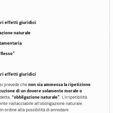
ri effetti giuridici
gazione naturale
stamentaria
iflesso”
ri effetti giuridici
 si prevede che
non sia ammessa la ripetizione
cuzione di un dovere solamente morale o
 detta,
“obbligazione naturale”
. L’irripetibilità
ente riallacciabile all’obbligazione naturale.
 in ordine alla possibilità di annodare