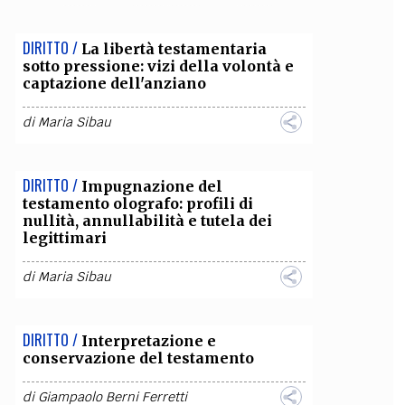
OLLABORA CON NOI
DIRITTO /
La libertà testamentaria
sotto pressione: vizi della volontà e
captazione dell'anziano
di
Maria Sibau
DIRITTO /
Impugnazione del
testamento olografo: profili di
nullità, annullabilità e tutela dei
legittimari
di
Maria Sibau
DIRITTO /
Interpretazione e
conservazione del testamento
di
Giampaolo Berni Ferretti