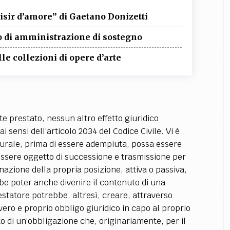
elisir d’amore” di Gaetano Donizetti
o di amministrazione di sostegno
le collezioni di opere d’arte
te prestato, nessun altro effetto giuridico
 sensi dell’articolo 2034 del Codice Civile. Vi è
turale, prima di essere adempiuta, possa essere
 essere oggetto di successione e trasmissione per
nazione della propria posizione, attiva o passiva,
be poter anche divenire il contenuto di una
estatore potrebbe, altresì, creare, attraverso
ero e proprio obbligo giuridico in capo al proprio
o di un’obbligazione che, originariamente, per il