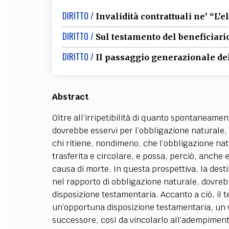
DIRITTO /
Invalidità contrattuali ne’ “L’
DIRITTO /
Sul testamento del beneficiari
DIRITTO /
Il passaggio generazionale del
Abstract
Oltre all’irripetibilità di quanto spontaneamen
dovrebbe esservi per l’obbligazione naturale, ai
chi ritiene, nondimeno, che l’obbligazione na
trasferita e circolare, e possa, perciò, anche
causa di morte. In questa prospettiva, la desti
nel rapporto di obbligazione naturale, dovreb
disposizione testamentaria. Accanto a ciò, il t
un’opportuna disposizione testamentaria, un v
successore, così da vincolarlo all’adempiment