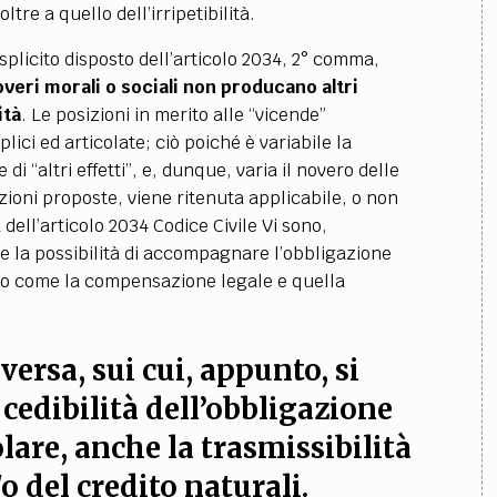
oltre a quello dell’irripetibilità.
splicito disposto dell’articolo 2034, 2° comma,
overi morali o sociali non producano altri
ità
. Le posizioni in merito alle “vicende”
ici ed articolate; ciò poiché è variabile la
 di “altri effetti”, e, dunque, varia il novero delle
zioni proposte, viene ritenuta applicabile, o non
dell’articolo 2034 Codice Civile Vi sono,
e la possibilità di accompagnare l’obbligazione
 o come la compensazione legale e quella
eversa, sui cui, appunto, si
la cedibilità dell’obbligazione
olare, anche la trasmissibilità
o del credito naturali.