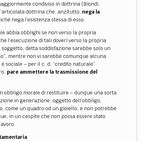
aggiormente condiviso in dottrina (Biondi,
’articolata dottrina che, anzitutto,
nega la
oiché nega l’esistenza stessa di esso.
ale abbia obblighi se non verso la propria
 l’esecuzione di tali doveri verso la propria
o soggetto, detta soddisfazione sarebbe solo un
lesso”, mentre non vi sarebbe comunque alcuna
 sociale – per il c. d. “credito naturale”
ro,
pare ammettere la trasmissione del
un obbligo morale di restituire – dunque una sorta
azione in generazione: oggetto dell’obbligo,
o, come un quadro od un gioiello, e non potrebbe
ue, in un cespite che non possa essere stato
lavoro.
stamentaria