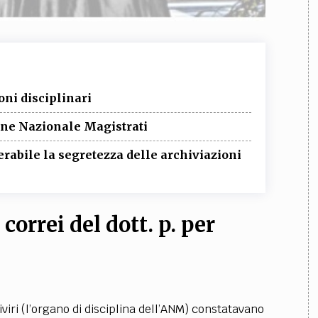
oni disciplinari
one Nazionale Magistrati
lerabile la segretezza delle archiviazioni
correi del dott. p. per
viri (l’organo di disciplina dell’ANM) constatavano