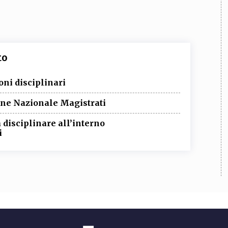
to
oni disciplinari
one Nazionale Magistrati
 disciplinare all’interno
i