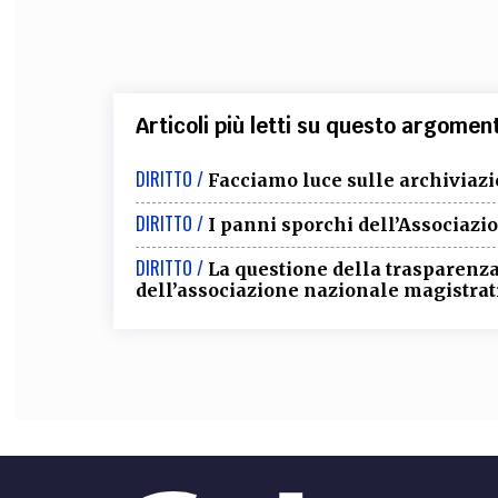
Articoli più letti su questo argomen
DIRITTO /
Facciamo luce sulle archiviazi
DIRITTO /
I panni sporchi dell’Associazi
DIRITTO /
La questione della trasparenza
dell’associazione nazionale magistrat