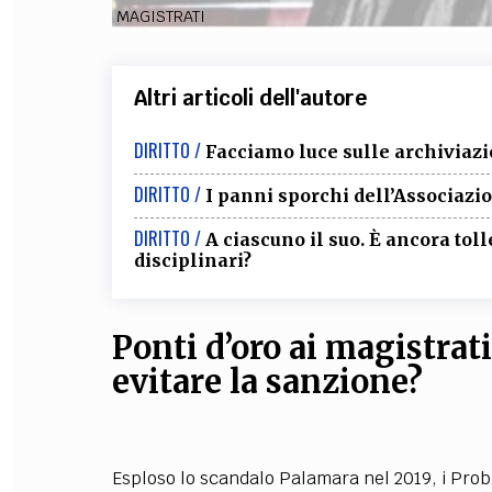
MAGISTRATI
Altri articoli dell'autore
DIRITTO /
Facciamo luce sulle archiviazi
DIRITTO /
I panni sporchi dell’Associazi
DIRITTO /
A ciascuno il suo. È ancora tol
disciplinari?
Ponti d’oro ai magistrati 
evitare la sanzione?
Esploso lo scandalo Palamara nel 2019, i Probi