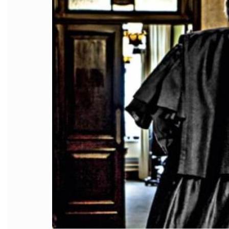
FILODIRITTO
RED