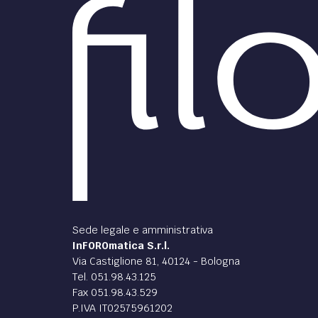
Sede legale e amministrativa
InFOROmatica S.r.l.
Via Castiglione 81, 40124 - Bologna
Tel. 051.98.43.125
Fax 051.98.43.529
P.IVA IT02575961202