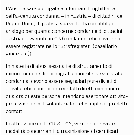
L’Austria sarà obbligata a informare l’Inghilterra
dell’avvenuta condanna – in Austria – di cittadini del
Regno Unito, il quale, a sua volta, ha un obbligo
analogo per quanto concerne condanne di cittadini
austriaci avvenute in GB (condanne, che dovranno
essere registrate nello “Strafregister” (casellario
giudiziale)).
In materia di abusi sessuali e di sfruttamento di
minori, nonchè di pornografia minorile, se vi è stata
condanna, devono essere segnalati pure divieti di
attività, che comportino contatti diretti con minori,
qualora queste persone intendano esercitare attività-
professionale o di volontariato - che implica i predetti
contatti.
In attuazione dell’ECRIS-TCN, verranno previste
modalità concernenti la trasmissione di certificati