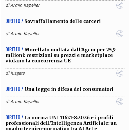
di
Armin Kapeller
DIRITTO /
Sovraffollamento delle carceri
di
Armin Kapeller
DIRITTO /
Morellato multata dall’Agcm per 25,9
milioni: restrizioni su prezzi e marketplace
violano la concorrenza UE
di
iusgate
DIRITTO /
Una legge in difesa dei consumatori
di
Armin Kapeller
DIRITTO /
La norma UNI 11621-8:2026 e i profili
professionali dell'Intelligenza Artificiale: un
quadro tecnico-normativo tra AI Act e