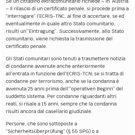
Se un cittadino extracomunitario richiede – in Austria
– il rilascio di un certificato penale, si procede prima a
“interrogare” l’ECRIS-TNC, al fine di accertare, se ed
eventualmente in quale altro Stato comunitario,
risulti un’”Eintragung”. Successivamente, allo Stato
comunitario, viene richiesta la trasmissione del
certificato penale.
Gli Stati comunitari sono tenuti a trasmettere notizia
di condanne avvenute anche anteriormente
all’entrata in funzione dell’ECRIS-TCN; se si tratta di
condanne per terrorismo, anche se la condanna è
avvenuta 25 anni prima dell’”operativen Beginn” del
suddetto sistema. Per condanne riguardanti altri
reati, si risale a 15 anni, sempre che la condanna
risulti ancora dal casellario giudiziale.
Persone, che sono sottoposte a
“Sicherheitsüberprüfung” (§ 55 SPG) o a