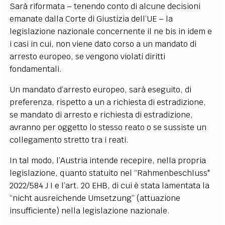
Sarà riformata – tenendo conto di alcune decisioni
emanate dalla Corte di Giustizia dell’UE – la
legislazione nazionale concernente il ne bis in idem e
i casi in cui, non viene dato corso a un mandato di
arresto europeo, se vengono violati diritti
fondamentali.
Un mandato d’arresto europeo, sarà eseguito, di
preferenza, rispetto a un a richiesta di estradizione,
se mandato di arresto e richiesta di estradizione,
avranno per oggetto lo stesso reato o se sussiste un
collegamento stretto tra i reati.
In tal modo, l’Austria intende recepire, nella propria
legislazione, quanto statuito nel “Rahmenbeschluss"
2022/584 J I e l’art. 20 EHB, di cui è stata lamentata la
“nicht ausreichende Umsetzung” (attuazione
insufficiente) nella legislazione nazionale.