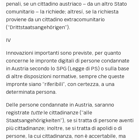
penali, se un cittadino austriaco – da un altro Stato
comunitario – la richiede; altresí, se la richiesta
proviene da un cittadino extracomunitario
(“Drittstaatsangehörigen”).
IV
Innovazioni importanti sono previste, per quanto
concerne le impronte digitali di persone condannate
in Austria secondo lo SPG (Legge di PS) o sulla base
di altre disposizioni normative, sempre che queste
impronte siano “riferibili”, con certezza, a una
determinata persona.
Delle persone condannate in Austria, saranno
registrate
tutte
le cittadinanze (“alle
Staatsangehörigkeiten”), se si tratta di persone aventi
più cittadinanze; inoltre, se si tratta di apolidi o di
persone, la cui cittadinanza, non è accertabile, ma