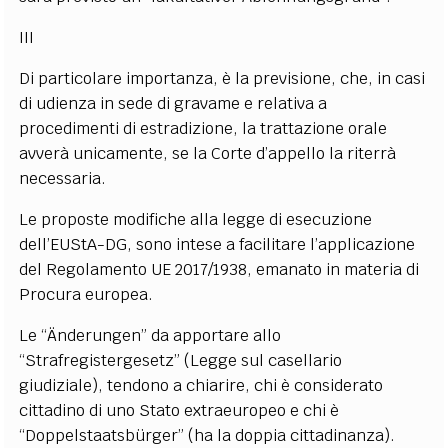
III
Di particolare importanza, è la previsione, che, in casi
di udienza in sede di gravame e relativa a
procedimenti di estradizione, la trattazione orale
avverà unicamente, se la Corte d’appello la riterrà
necessaria.
Le proposte modifiche alla legge di esecuzione
dell’EUStA-DG, sono intese a facilitare l’applicazione
del Regolamento UE 2017/1938, emanato in materia di
Procura europea.
Le “Änderungen” da apportare allo
“Strafregistergesetz” (Legge sul casellario
giudiziale), tendono a chiarire, chi è considerato
cittadino di uno Stato extraeuropeo e chi è
“Doppelstaatsbürger” (ha la doppia cittadinanza).