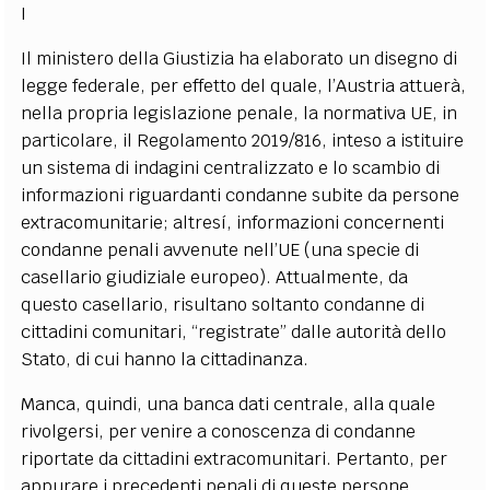
I
Il ministero della Giustizia ha elaborato un disegno di
legge federale, per effetto del quale, l’Austria attuerà,
nella propria legislazione penale, la normativa UE, in
particolare, il Regolamento 2019/816, inteso a istituire
un sistema di indagini centralizzato e lo scambio di
informazioni riguardanti condanne subite da persone
extracomunitarie; altresí, informazioni concernenti
condanne penali avvenute nell’UE (una specie di
casellario giudiziale europeo). Attualmente, da
questo casellario, risultano soltanto condanne di
cittadini comunitari, “registrate” dalle autorità dello
Stato, di cui hanno la cittadinanza.
Manca, quindi, una banca dati centrale, alla quale
rivolgersi, per venire a conoscenza di condanne
riportate da cittadini extracomunitari. Pertanto, per
appurare i precedenti penali di queste persone,