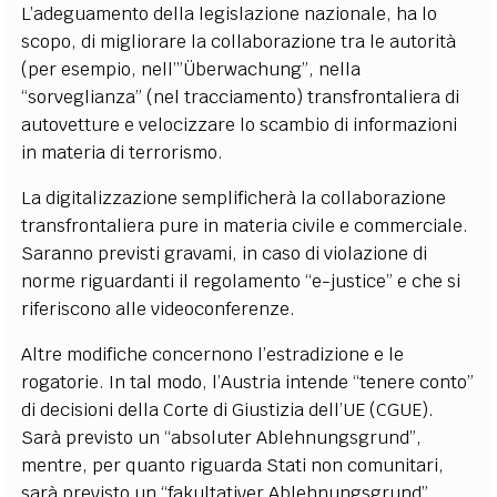
L’adeguamento della legislazione nazionale, ha lo
scopo, di migliorare la collaborazione tra le autorità
(per esempio, nell’”Überwachung”, nella
“sorveglianza” (nel tracciamento) transfrontaliera di
autovetture e velocizzare lo scambio di informazioni
in materia di terrorismo.
La digitalizzazione semplificherà la collaborazione
transfrontaliera pure in materia civile e commerciale.
Saranno previsti gravami, in caso di violazione di
norme riguardanti il regolamento “e-justice” e che si
riferiscono alle videoconferenze.
Altre modifiche concernono l’estradizione e le
rogatorie. In tal modo, l’Austria intende “tenere conto”
di decisioni della Corte di Giustizia dell’UE (CGUE).
Sarà previsto un “absoluter Ablehnungsgrund”,
mentre, per quanto riguarda Stati non comunitari,
sarà previsto un “fakultativer Ablehnungsgrund”.