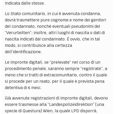
indicata dalle stesse.
Lo Stato comunitario, in cui è avvenuta condanna,
dovrà trasmettere pure cognome e nome dei genitori
del condannato, nonchè eventuali pseudonimi del
“Verurteilten”; inoltre, altri luoghi di nascita o dati di
nascita indicati dal condannato. È ovvio, che in tal
modo, si contribuisce alla certezza
dell’identificazione.
Le impronte digitali, se “prelevate” nel corso di un
procedimento penale, saranno sempre “registrate”, a
meno che si tratti di extracomunitario, contro il quale
si procede per un reato, per il quale è prevista pena
detentiva di 6 mesi.
Già avvenute registrazioni di impronte digitali, devono
essere trasmesse alla “Landespolizeidirektion” (una
specie di Questura) Wien, la quale LPD disporrà,