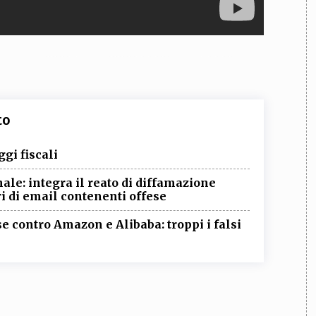
to
gi fiscali
le: integra il reato di diffamazione
ri di email contenenti offese
e contro Amazon e Alibaba: troppi i falsi