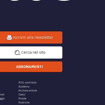
Iscriviti alla newsletter
Cerca nel sito
ABBONAMENTI
RSS contributi
Academy
Archivio articoli
rali
Codici
aggio
Riviste
Rubriche