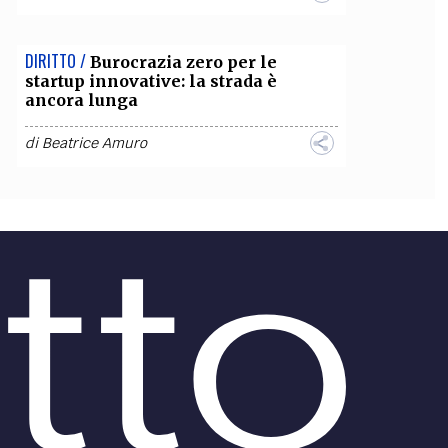
DIRITTO /
Burocrazia zero per le
startup innovative: la strada è
ancora lunga
di
Beatrice Amuro