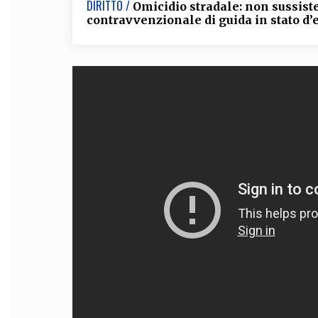
DIRITTO /
Omicidio stradale: non sussiste
contravvenzionale di guida in stato d’
FILODIRITTO
RED