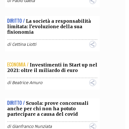
di
Paolo Gaeta
DIRITTO /
La società a responsabilità
limitata: l’evoluzione della sua
fisionomia
di
Cettina Liotti
ECONOMIA /
Investimenti in Start up nel
2021: oltre il miliardo di euro
di
Beatrice Amuro
DIRITTO /
Scuola: prove concorsuali
anche per chi non ha potuto
partecipare a causa del covid
di
Gianfranco Nunziata