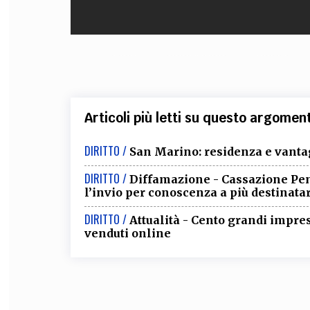
Articoli più letti su questo argomen
DIRITTO /
San Marino: residenza e vantag
DIRITTO /
Diffamazione - Cassazione Pena
l’invio per conoscenza a più destinata
DIRITTO /
Attualità - Cento grandi impres
venduti online