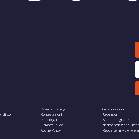
Avvertenze legali
Collaborazioni
ntifico
Contestazioni
Recensioni
Note legali
Sei un fotografo?
Privacy Policy
Norme redazionali gene
Cookie Policy
Regole per invio e refer