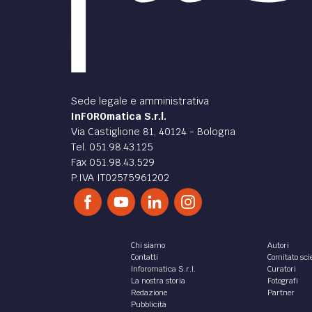
Sede legale e amministrativa
InFOROmatica S.r.l.
Via Castiglione 81, 40124 - Bologna
Tel. 051.98.43.125
Fax 051.98.43.529
P.IVA IT02575961202
Chi siamo
Autori
Contatti
Comitato scie
Inforomatica S.r.l.
Curatori
La nostra storia
Fotografi
Redazione
Partner
Pubblicità