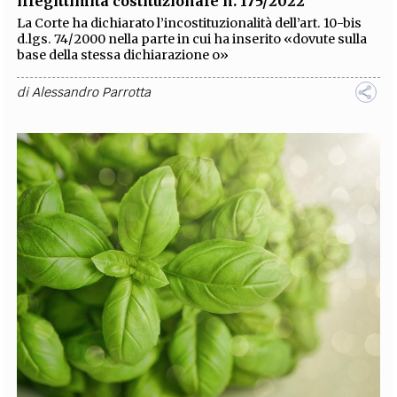
illegittimità costituzionale n. 175/2022
La Corte ha dichiarato l’incostituzionalità dell’art. 10-bis
d.lgs. 74/2000 nella parte in cui ha inserito «dovute sulla
base della stessa dichiarazione o»
di
Alessandro Parrotta