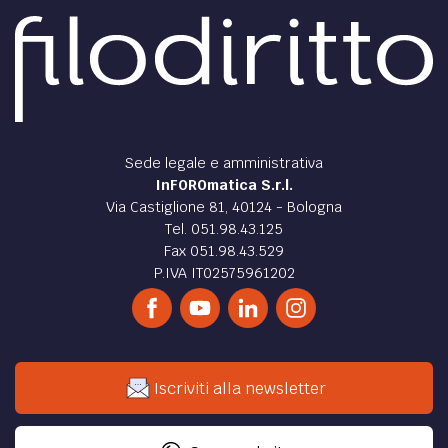
Sede legale e amministrativa
InFOROmatica S.r.l.
Via Castiglione 81, 40124 - Bologna
Tel. 051.98.43.125
Fax 051.98.43.529
P.IVA IT02575961202
Iscriviti alla newsletter