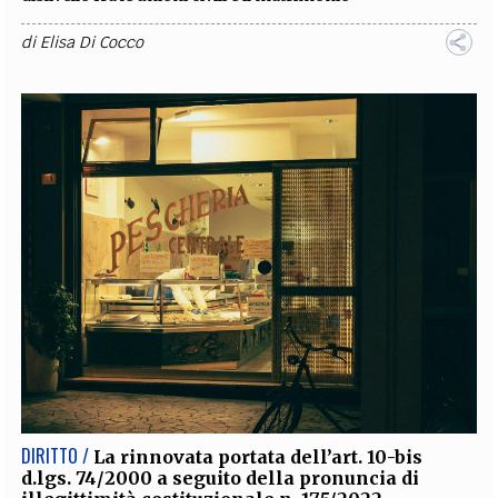
di
Elisa Di Cocco
DIRITTO /
La rinnovata portata dell’art. 10-bis
d.lgs. 74/2000 a seguito della pronuncia di