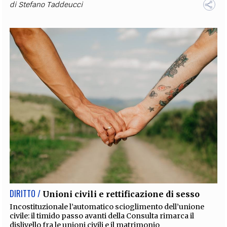
di
Stefano Taddeucci
DIRITTO /
Unioni civili e rettificazione di sesso
Incostituzionale l’automatico scioglimento dell’unione
civile: il timido passo avanti della Consulta rimarca il
dislivello fra le unioni civili e il matrimonio