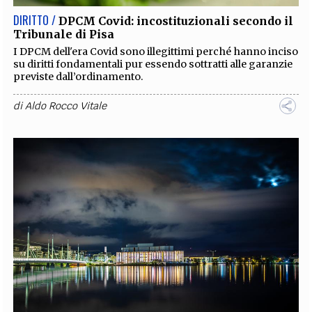
DIRITTO /
DPCM Covid: incostituzionali secondo il
Tribunale di Pisa
I DPCM dell'era Covid sono illegittimi perché hanno inciso
su diritti fondamentali pur essendo sottratti alle garanzie
previste dall’ordinamento.
di
Aldo Rocco Vitale