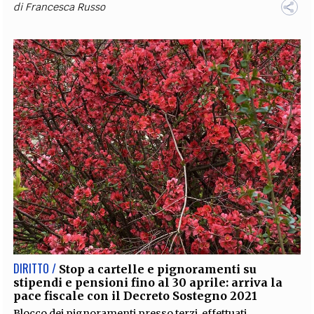
di
Francesca Russo
DIRITTO /
Stop a cartelle e pignoramenti su
stipendi e pensioni fino al 30 aprile: arriva la
pace fiscale con il Decreto Sostegno 2021
Blocco dei pignoramenti presso terzi, effettuati