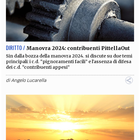
DIRITTO /
Manovra 2024: contribuenti PittellaOut
Sin dalla bozza della manovra 2024. si discute su due temi
principali: i c.d. “pignoramenti facili” e l'assenza di difesa
dei c.d. “contribuenti appesi”
di
Angelo Lucarella