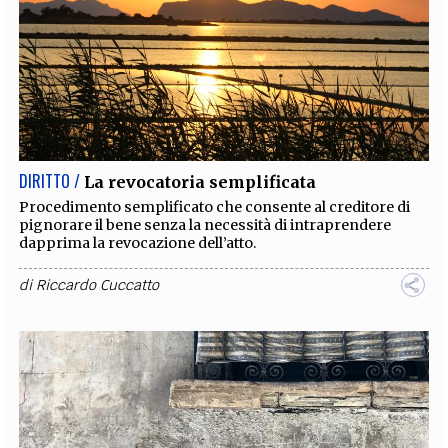
DIRITTO /
La revocatoria semplificata
Procedimento semplificato che consente al creditore di
pignorare il bene senza la necessità di intraprendere
dapprima la revocazione dell’atto.
di
Riccardo Cuccatto