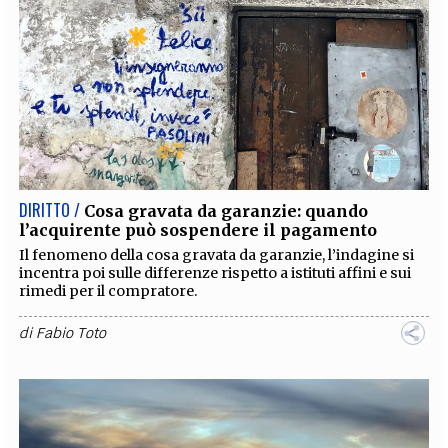
DIRITTO /
Cosa gravata da garanzie: quando
l’acquirente può sospendere il pagamento
Il fenomeno della cosa gravata da garanzie, l’indagine si
incentra poi sulle differenze rispetto a istituti affini e sui
rimedi per il compratore.
di
Fabio Toto