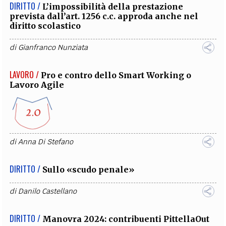
DIRITTO /
L’impossibilità della prestazione
prevista dall’art. 1256 c.c. approda anche nel
diritto scolastico
di
Gianfranco Nunziata
LAVORO /
Pro e contro dello Smart Working o
Lavoro Agile
di
Anna Di Stefano
DIRITTO /
Sullo «scudo penale»
di
Danilo Castellano
DIRITTO /
Manovra 2024: contribuenti PittellaOut