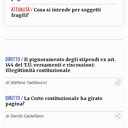
ATTUALITÀ /
Cosa si intende per soggetti
fragili?
DIRITTO /
Il pignoramento degli stipendi ex art.
144 del T.U. versamenti e riscossioni:
illegittimità costituzionale
di
Stefano Taddeucci
DIRITTO /
La Corte costituzionale ha girato
pagina?
di
Danilo Castellano