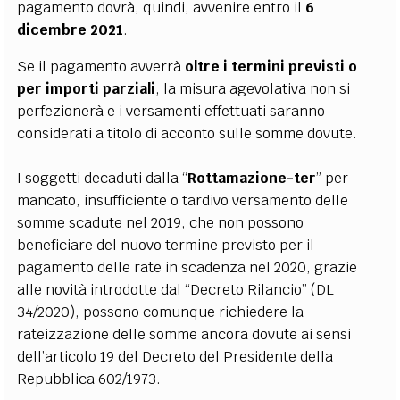
pagamento dovrà, quindi, avvenire entro il
6
dicembre 2021
.
Se il pagamento avverrà
oltre i termini previsti o
per importi parziali
, la misura agevolativa non si
perfezionerà e i versamenti effettuati saranno
considerati a titolo di acconto sulle somme dovute.
I soggetti decaduti dalla “
Rottamazione-ter
” per
mancato, insufficiente o tardivo versamento delle
somme scadute nel 2019, che non possono
beneficiare del nuovo termine previsto per il
pagamento delle rate in scadenza nel 2020, grazie
alle novità introdotte dal “Decreto Rilancio” (DL
34/2020), possono comunque richiedere la
rateizzazione delle somme ancora dovute ai sensi
dell’articolo 19 del Decreto del Presidente della
Repubblica 602/1973.