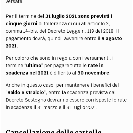
versate.
Per il termine del
31 luglio 2021 sono previsti i
cinque giorni
di tolleranza di cui all’articolo 3,
comma 14-bis, del Decreto Legge n. 119 del 2018. Il
pagamento dovrà, quindi, avvenire entro il
9 agosto
2021
.
Per coloro che sono in regola con i versamenti, il
termine “
ultimo
” per pagare tutte le
rate in
scadenza nel 2021
è differito al
30 novembre
.
Anche in questo caso, per mantenere i benefici del
“
Saldo e stralcio
”, entro la scadenza prevista dal
Decreto Sostegno dovranno essere corrisposte le rate
in scadenza il 31 marzo e il 31 luglio 2021.
Cancellazione delle cartelle