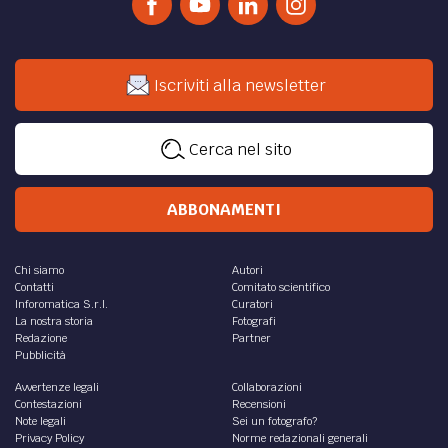
Iscriviti alla newsletter
Cerca nel sito
ABBONAMENTI
Chi siamo
Autori
Contatti
Comitato scientifico
Inforomatica S.r.l.
Curatori
La nostra storia
Fotografi
Redazione
Partner
Pubblicità
Avvertenze legali
Collaborazioni
Contestazioni
Recensioni
Note legali
Sei un fotografo?
Privacy Policy
Norme redazionali generali