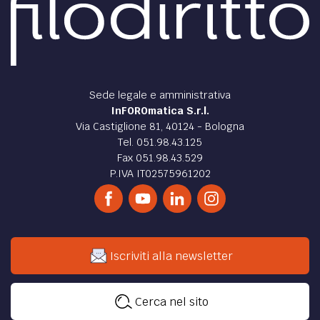
di
Gabriele Longo
DIRITTO /
Il diritto al nome e sua tutela nelle
associazioni non riconosciute
Analisi in materia di associazioni non riconosciute in
relazione al diritto al nome.