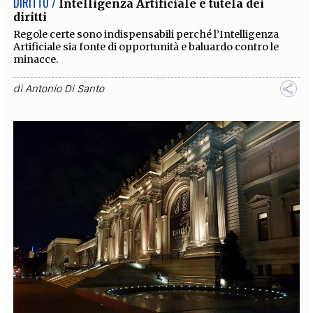
DIRITTO /
Intelligenza Artificiale e tutela dei
diritti
Regole certe sono indispensabili perché l’Intelligenza
Artificiale sia fonte di opportunità e baluardo contro le
minacce.
di
Antonio Di Santo