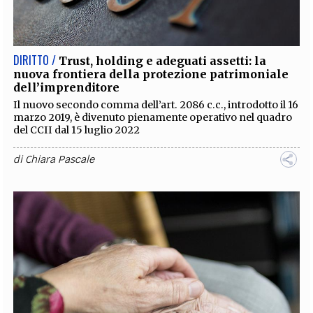
EXTRA
CODICI
RUBRICHE
LIBRI
PROCEEDINGS
PUBBLICITÀ
CONTATTI
DIRITTO /
Trust, holding e adeguati assetti: la
nuova frontiera della protezione patrimoniale
SOCIAL MEDIA
dell’imprenditore
Il nuovo secondo comma dell’art. 2086 c.c., introdotto il 16
marzo 2019, è divenuto pienamente operativo nel quadro
del CCII dal 15 luglio 2022
di
Chiara Pascale