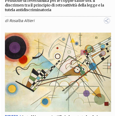
Pensione di reversibilità per le coppie same sex: il
discrimen tra il principio di retroattività della legge e la
tutela antidiscriminatoria
di
Rosalba Altieri