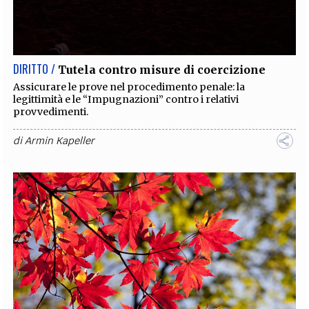
DIRITTO /
Tutela contro misure di coercizione
Assicurare le prove nel procedimento penale: la
legittimità e le “Impugnazioni” contro i relativi
provvedimenti.
di
Armin Kapeller