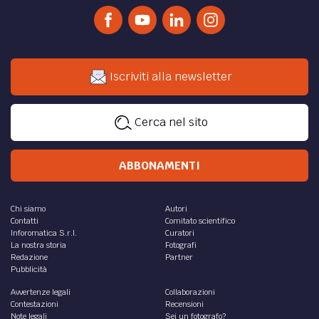
Iscriviti alla newsletter
Cerca nel sito
ABBONAMENTI
Chi siamo
Autori
Contatti
Comitato scientifico
Inforomatica S.r.l.
Curatori
La nostra storia
Fotografi
Redazione
Partner
Pubblicità
Avvertenze legali
Collaborazioni
Contestazioni
Recensioni
Note legali
Sei un fotografo?