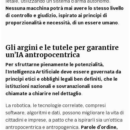
letale, utilizzando un sistema d’arma autonomo.
Nessuna macchina potrà mai avere lo stesso livello
di controllo e giudizio, ispirato ai principi di
proporzionalità e necessità, di un essere umano
.
Gli argini e le tutele per garantire
un’
IA antropocentrica
Per sfruttarne pienamente le potenzialità,
l
’
Intelligenza Artificiale deve essere governata da
principi etici e obblighi legali ben definiti, che le
istituzioni nazionali e sovranazionali sono
chiamate a chiarire nel dettaglio
.
La robotica, le tecnologie correlate, compresi
software, algoritmi e dati, possono migliorare la vita di
cittadini e imprese, a patto che a ispirarli sia un’ottica
antropocentrica e antropogenica.
Parole d’ordine,