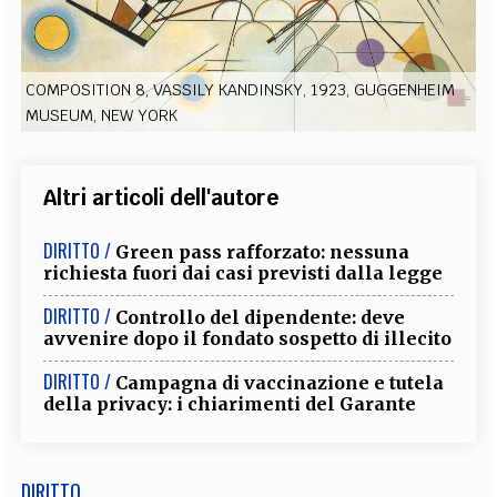
EXTRA
CODICI
RUBRICHE
LIBRI
PROCEEDINGS
PUBBLICITÀ
CONTATTI
COMPOSITION 8, VASSILY KANDINSKY, 1923, GUGGENHEIM
MUSEUM, NEW YORK
SOCIAL MEDIA
Altri articoli dell'autore
DIRITTO /
Green pass rafforzato: nessuna
richiesta fuori dai casi previsti dalla legge
DIRITTO /
Controllo del dipendente: deve
avvenire dopo il fondato sospetto di illecito
DIRITTO /
Campagna di vaccinazione e tutela
della privacy: i chiarimenti del Garante
DIRITTO