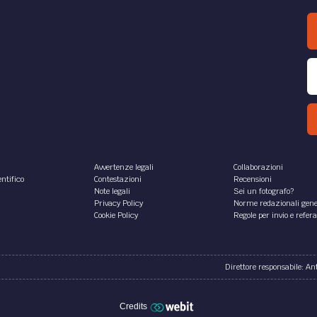
Avvertenze legali
Collaborazioni
ntifico
Contestazioni
Recensioni
Note legali
Sei un fotografo?
Privacy Policy
Norme redazionali gene
Cookie Policy
Regole per invio e refer
Direttore responsabile: A
Credits