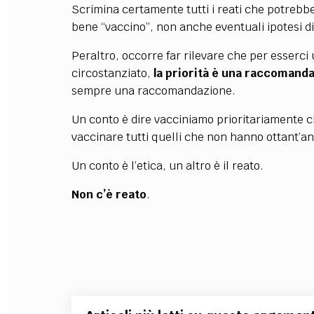
Scrimina certamente tutti i reati che potrebbe
bene “vaccino”, non anche eventuali ipotesi di
Peraltro, occorre far rilevare che per esserc
circostanziato,
la priorità è una raccomand
sempre una raccomandazione.
Un conto è dire vacciniamo prioritariamente chi
vaccinare tutti quelli che non hanno ottant’an
Un conto è l’etica, un altro è il reato.
Non c’è reato
.