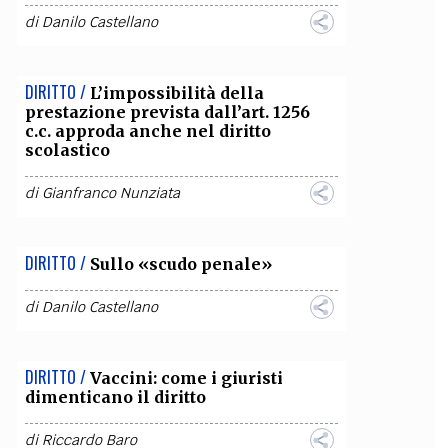
di
Danilo Castellano
OLLABORA CON NOI
DIRITTO /
L’impossibilità della
prestazione prevista dall’art. 1256
c.c. approda anche nel diritto
scolastico
di
Gianfranco Nunziata
DIRITTO /
Sullo «scudo penale»
di
Danilo Castellano
DIRITTO /
Vaccini: come i giuristi
dimenticano il diritto
di
Riccardo Baro