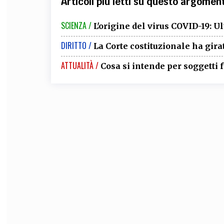
Articoli più letti su questo argomen
SCIENZA /
L'origine del virus COVID-19: U
DIRITTO /
La Corte costituzionale ha gira
ATTUALITÀ /
Cosa si intende per soggetti f