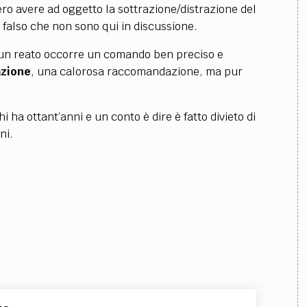
ro avere ad oggetto la sottrazione/distrazione del
 falso che non sono qui in discussione.
i un reato occorre un comando ben preciso e
azione
, una calorosa raccomandazione, ma pur
 ha ottant’anni e un conto è dire è fatto divieto di
ni.