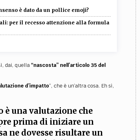
nsenso è dato da un pollice emoji?
i: per il recesso attenzione alla formula
ì, dai, quella
“nascosta” nell’articolo 35 del
alutazione d’impatto
”, che è un’altra cosa. Eh sì,
io è una valutazione che
re prima di iniziare un
sa ne dovesse risultare un