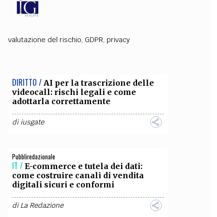
OLLABORA CON NOI
valutazione del rischio
,
GDPR
,
privacy
DIRITTO /
AI per la trascrizione delle
videocall: rischi legali e come
adottarla correttamente
di
iusgate
Pubbliredazionale
IT /
E-commerce e tutela dei dati:
come costruire canali di vendita
digitali sicuri e conformi
di
La Redazione