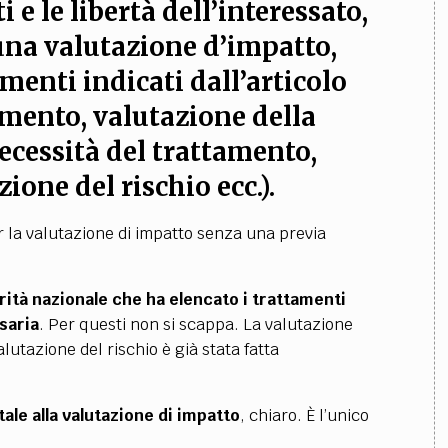
ti e le libertà dell’interessato
,
una valutazione d’impatto
,
ementi indicati dall’articolo
amento, valutazione della
ecessità del trattamento,
ione del rischio ecc.).
r la valutazione di impatto senza una previa
torità nazionale che ha elencato i trattamenti
ssaria
. Per questi non si scappa. La valutazione
lutazione del rischio è già stata fatta
ale alla valutazione di impatto
, chiaro. È l’unico