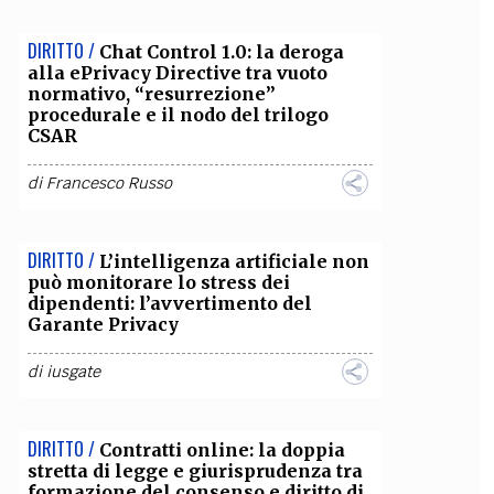
DIRITTO /
Chat Control 1.0: la deroga
alla ePrivacy Directive tra vuoto
normativo, “resurrezione”
procedurale e il nodo del trilogo
CSAR
di
Francesco Russo
DIRITTO /
L’intelligenza artificiale non
può monitorare lo stress dei
dipendenti: l’avvertimento del
Garante Privacy
di
iusgate
DIRITTO /
Contratti online: la doppia
stretta di legge e giurisprudenza tra
formazione del consenso e diritto di