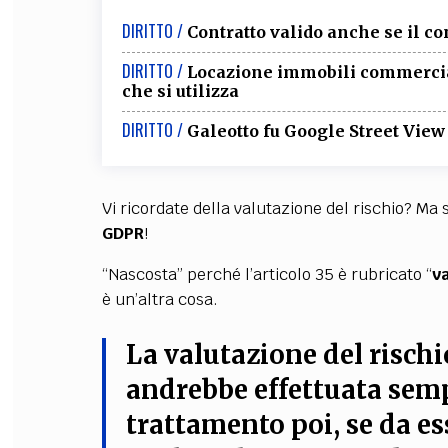
DIRITTO /
Contratto valido anche se il co
DIRITTO /
Locazione immobili commercial
che si utilizza
DIRITTO /
Galeotto fu Google Street View
Vi ricordate della valutazione del rischio? Ma s
GDPR
!
“Nascosta” perché l’articolo 35 è rubricato “
v
è un’altra cosa.
La
valutazione del risch
andrebbe effettuata semp
trattamento
poi,
se da es