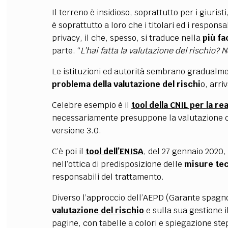
Il terreno è insidioso, soprattutto per i giuris
è soprattutto a loro che i titolari ed i respons
privacy, il che, spesso, si traduce nella
più fa
parte. “
L’hai fatta la valutazione del rischio? 
Le istituzioni ed autorità sembrano gradualm
problema della valutazione del rischi
o, arri
Celebre esempio è il
tool della CNIL per la r
necessariamente presuppone la valutazione del
versione 3.0.
C’è poi il
tool dell’ENISA
, del 27 gennaio 2020,
nell’ottica di predisposizione delle
misure tec
responsabili del trattamento.
Diverso l’approccio dell’AEPD (Garante spagn
valutazione del rischio
e sulla sua gestione i
pagine, con tabelle a colori e spiegazione ste