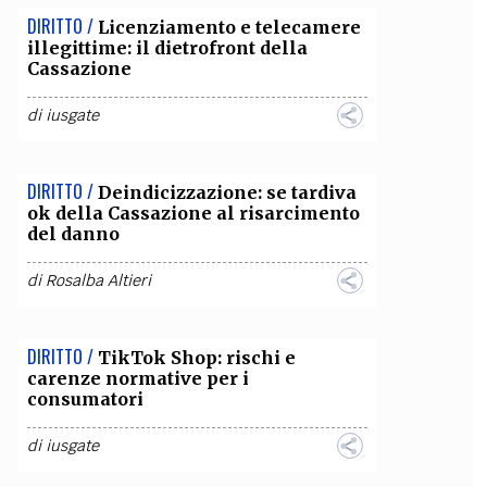
DIRITTO /
Licenziamento e telecamere
illegittime: il dietrofront della
Cassazione
di
iusgate
DIRITTO /
Deindicizzazione: se tardiva
ok della Cassazione al risarcimento
del danno
di
Rosalba Altieri
DIRITTO /
TikTok Shop: rischi e
carenze normative per i
consumatori
di
iusgate