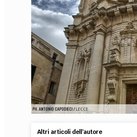
FILODIRITTO
RED
PH. ANTONIO CAPODIECI
/
LECCE
Altri articoli dell'autore