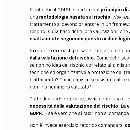
È noto che il GDPR è fondato sul
principio di
una
metodologia basata sul rischio
(
risk-b
trattamento si devono orientare in un framewo
respiro, sulla base delle loro valutazioni, ch
esattamente seguendo questo ordine logi
In ognuno di questi passaggi, titolari e respo
dalla valutazione del rischio
. Come definisco
se non ho idea del rischio correlato alla misu
tecniche ed organizzative a protezione del tra
trattamento? Come capisco se esistono altre mi
non l’ho nemmeno valutato?
Tutte domande retoriche, ovviamente, ma che 
necessità della valutazione del rischio
.
La v
GDPR
. E se è vero che al cuor non si comanda
Non è invece esercizio retorico domandarsi
co