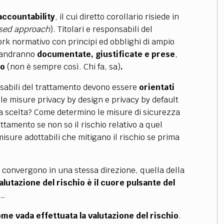
 accountability
, il cui diretto corollario risiede in
ased approach
). Titolari e responsabili del
rk normativo con principi ed obblighi di ampio
e andranno
documentate, giustificate e prese
,
co
(non è sempre così. Chi fa, sa)
.
nsabili del trattamento devono essere
orientati
 le misure privacy by design e privacy by default
ra scelta? Come determino le misure di sicurezza
ttamento se non so il rischio relativo a quel
sure adottabili che mitigano il rischio se prima
convergono in una stessa direzione, quella della
alutazione del rischio è il cuore pulsante del
 …
me vada effettuata la valutazione del rischio
.