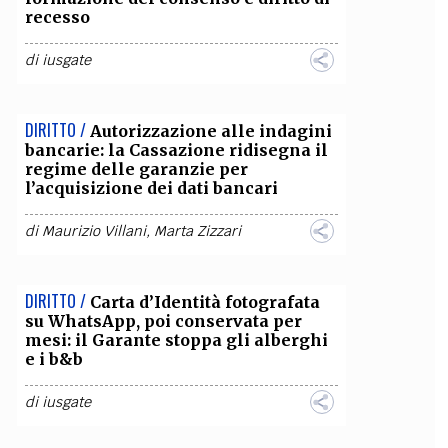
recesso
di
iusgate
DIRITTO /
Autorizzazione alle indagini
bancarie: la Cassazione ridisegna il
regime delle garanzie per
l’acquisizione dei dati bancari
di
Maurizio Villani
,
Marta Zizzari
DIRITTO /
Carta d’Identità fotografata
su WhatsApp, poi conservata per
mesi: il Garante stoppa gli alberghi
e i b&b
di
iusgate