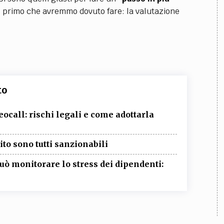
l primo che avremmo dovuto fare: la valutazione
to
eocall: rischi legali e come adottarla
ito sono tutti sanzionabili
può monitorare lo stress dei dipendenti: