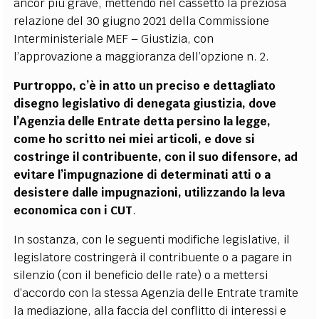
ancor più grave, mettendo nel cassetto la preziosa
relazione del 30 giugno 2021 della Commissione
Interministeriale MEF – Giustizia, con
l’approvazione
a
maggioranza dell’opzione n. 2.
Purtroppo, c’è in atto un preciso e dettagliato
disegno legislativo di denegata
giustizia,
dove
l’Agenzia
delle
Entrate detta persino la legge,
come ho scritto nei miei articoli, e dove si
costringe il contribuente, con il suo difensore, ad
evitare l’impugnazione di determinati atti o a
desistere dalle impugnazioni, utilizzando la leva
economica con i CUT
.
In sostanza, con le seguenti modifiche legislative, il
legislatore costringerà il contribuente o a pagare in
silenzio (con il beneficio delle rate) o a mettersi
d’accordo
con la stessa Agenzia delle Entrate tramite
la mediazione, alla faccia del conflitto di
interessi e