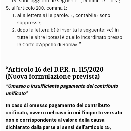
16” sono aggiunte le seguenti: “, commi 1 e 1-bis”;
all’articolo 208, comma 1:
alla lettera a) le parole: «, contabile» sono
soppresse;
dopo la lettera b) è inserita la seguente: «c) in
tutte le altre ipotesi è quello incardinato presso
la Corte d’Appello di Roma».
”
“Articolo 16 del D.P.R. n. 115/2020
(Nuova formulazione prevista)
“Omesso o insufficiente pagamento del contributo
unificato”
In caso di omesso pagamento del contributo
unificato, ovvero nel caso in cui l'importo versato
non è corrispondente al valore della causa
dichiarato dalla parte ai sensi dell’articolo 15,