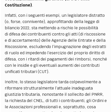
Costituzione)
.
Infatti, con i seguenti esempi, un legislatore distratto
(o, forse, connivente),
approfittando della legge di
bilancio 2022, sta mettendo a rischio le possibilità
di
difesa dei contribuenti contro gli atti (di riscossione
e di accertamento) delle Agenzie delle Entrate e della
Riscossione, escludendo l’impugnazione degli estratti
di ruolo ed impedendo l’esercizio del proprio diritto di
difesa, con i ritardi dei pagamenti dei rimborsi, nonché
con le insidie e gli eventuali aumenti dei contributi
unificati tributari (CUT).
Inoltre, lo stesso legislatore tarda colpevolmente a
riformare strutturalmente l’attuale inadeguata
giustizia tributaria, nonostante il sollecito del PNRR,
la richiesta
del
CNEL,
di
tutti
i
contribuenti,
gli Ordini e
le Associazioni professionali e, soprattutto,
cosa