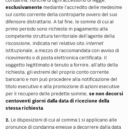
condanna, nonché di ogni accessorio di legge,
esclusivamente
mediante l’accredito delle
medesime
sul conto corrente della controparte ovvero del suo
difensore distrattario. A tal fine, le somme di cui al
primo periodo sono richieste in pagamento alla
competente struttura territoriale dell’agente della
riscossione, indicata nel relativo sito
internet
istituzionale, a mezzo di raccomandata con avviso di
ricevimento o di posta elettronica certificata. Il
soggetto legittimato è tenuto a fornire, all’atto della
richiesta, gli estremi del proprio conto corrente
bancario e non può procedere alla notificazione del
titolo esecutivo e alla promozione di azioni esecutive
per il recupero delle predette somme,
se non decorsi
centoventi giorni dalla data di ricezione della
stessa richiesta
.
2.
Le disposizioni di cui al comma 1 si applicano alle
pronunce di condanna emesse a decorrere dalla data