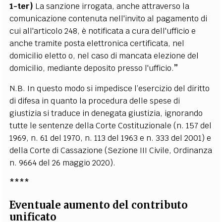
1-ter)
La sanzione irrogata, anche attraverso la
comunicazione contenuta nell'invito al pagamento di
cui all'articolo 248, è notificata a cura dell'ufficio
e
anche tramite posta elettronica certificata, nel
domicilio eletto o, nel caso di
mancata elezione del
domicilio, mediante deposito presso l'ufficio.
”
N.B. In questo modo si impedisce l’esercizio del diritto
di difesa in quanto la procedura delle spese di
giustizia si traduce in denegata giustizia, ignorando
tutte le sentenze della Corte Costituzionale (n. 157 del
1969, n. 61 del 1970,
n. 113 del 1963 e n. 333 del 2001) e
della Corte di Cassazione (Sezione III Civile, Ordinanza
n. 9664 del 26 maggio 2020).
****
Eventuale aumento del contributo
unificato