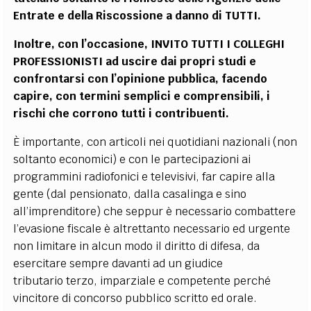
Entrate e della Riscossione a danno di TUTTI.
Inoltre, con l’occasione, INVITO TUTTI I COLLEGHI
PROFESSIONISTI ad uscire dai propri studi e
confrontarsi con l’opinione pubblica, facendo
capire, con termini semplici e comprensibili, i
rischi che corrono tutti i contribuenti.
È importante, con articoli nei quotidiani nazionali (non
soltanto economici) e con le partecipazioni ai
programmini radiofonici e televisivi, far capire alla
gente (dal pensionato, dalla casalinga e sino
all’imprenditore) che seppur è necessario combattere
l’evasione fiscale è altrettanto necessario ed urgente
non limitare in
alcun modo il diritto di difesa, da
esercitare sempre davanti ad un giudice
tributario
terzo, imparziale e competente perché
vincitore di concorso pubblico scritto ed
orale.