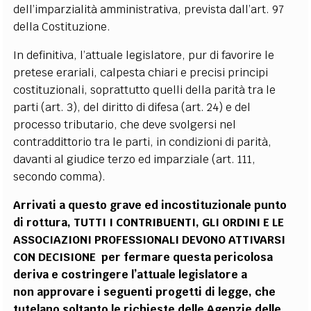
dell’imparzialità amministrativa, prevista dall’art. 97
della Costituzione.
In definitiva, l’attuale legislatore, pur di favorire le
pretese erariali, calpesta chiari e precisi principi
costituzionali, soprattutto quelli della parità tra le
parti (art. 3), del diritto di difesa (art. 24) e del
processo tributario, che deve svolgersi nel
contraddittorio tra le parti, in condizioni di parità,
davanti al giudice terzo ed imparziale (art. 111,
secondo comma).
Arrivati a questo grave ed incostituzionale punto
di rottura, TUTTI I CONTRIBUENTI, GLI ORDINI E LE
ASSOCIAZIONI PROFESSIONALI DEVONO ATTIVARSI
CON DECISIONE
per fermare questa pericolosa
deriva e costringere l’attuale legislatore a
non
approvare i seguenti progetti di legge, che
tutelano soltanto le richieste delle Agenzie delle