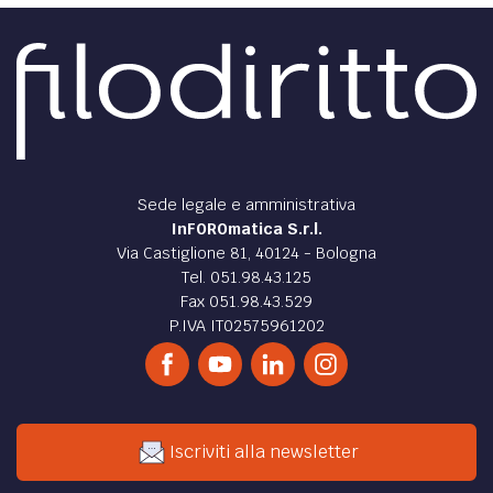
Sede legale e amministrativa
InFOROmatica S.r.l.
Via Castiglione 81, 40124 - Bologna
Tel. 051.98.43.125
Fax 051.98.43.529
P.IVA IT02575961202
Iscriviti alla newsletter