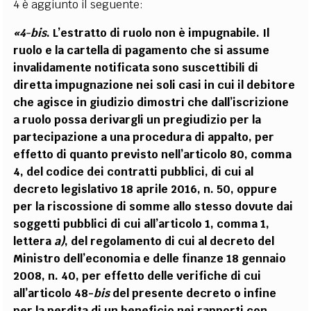
4 è aggiunto il seguente:
«4-bis
. L’estratto di ruolo non è impugnabile. Il
ruolo e la cartella di pagamento che si assume
invalidamente notificata sono suscettibili di
diretta impugnazione nei soli casi in cui il debitore
che agisce in giudizio dimostri che dall’iscrizione
a ruolo possa derivargli un pregiudizio per la
partecipazione a una procedura di appalto, per
effetto di quanto previsto nell’articolo 80, comma
4, del codice dei contratti pubblici, di cui al
decreto
legislativo
18
aprile
2016,
n. 50, oppure
per la riscossione di somme allo stesso dovute dai
soggetti pubblici di cui all’articolo 1, comma 1,
lettera
a)
, del regolamento di cui al decreto del
Ministro dell’economia e delle finanze 18 gennaio
2008, n. 40, per effetto delle verifiche di cui
all’articolo 48-
bis
del presente decreto o infine
per la perdita di un beneficio nei rapporti con