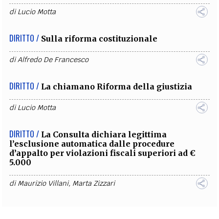
di
Lucio Motta
DIRITTO /
Sulla riforma costituzionale
di
Alfredo De Francesco
DIRITTO /
La chiamano Riforma della giustizia
di
Lucio Motta
DIRITTO /
La Consulta dichiara legittima
l’esclusione automatica dalle procedure
d’appalto per violazioni fiscali superiori ad €
5.000
di
Maurizio Villani
,
Marta Zizzari