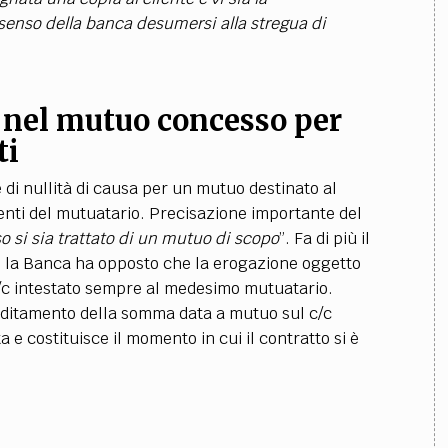
nsenso della banca desumersi alla stregua di
a nel mutuo concesso per
ti
e di nullità di causa per un mutuo destinato al
tenti del mutuatario. Precisazione importante del
 si sia trattato di un mutuo di scopo
”. Fa di più il
 la Banca ha opposto che la erogazione oggetto
c/c intestato sempre al medesimo mutuatario.
reditamento della somma data a mutuo sul c/c
e costituisce il momento in cui il contratto si è