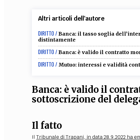
Altri articoli dell'autore
DIRITTO /
Banca: il tasso soglia dell’int
distintamente
DIRITTO /
Banca: è valido il contratto m
DIRITTO /
Mutuo: interessi e validità con
Banca:
è valido il contra
sottoscrizione del deleg
Il fatto
Il
Tribunale di Trapani, in data 28.9.2022 ha e