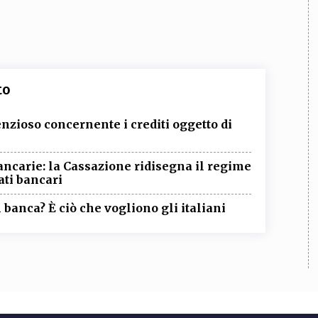
to
nzioso concernente i crediti oggetto di
ancarie: la Cassazione ridisegna il regime
ati bancari
 banca? È ciò che vogliono gli italiani