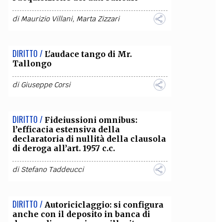
OLLABORA CON NOI
di
Maurizio Villani
,
Marta Zizzari
DIRITTO /
L'audace tango di Mr.
Tallongo
di
Giuseppe Corsi
DIRITTO /
Fideiussioni omnibus:
l’efficacia estensiva della
declaratoria di nullità della clausola
di deroga all’art. 1957 c.c.
di
Stefano Taddeucci
DIRITTO /
Autoriciclaggio: si configura
anche con il deposito in banca di