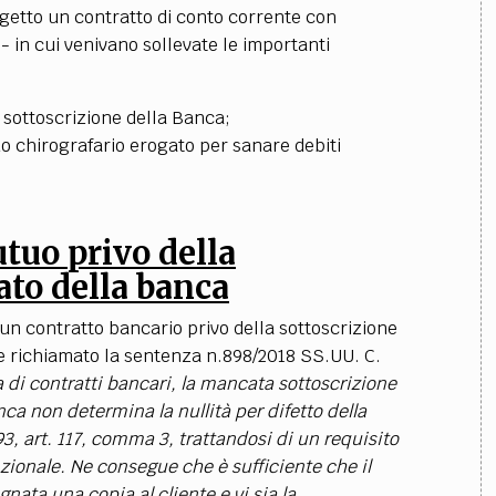
getto un contratto di conto corrente con
 - in cui venivano
sollevate le importanti
a sottoscrizione della Banca;
o chirografario erogato per sanare debiti
utuo privo della
ato della banca
i un contratto bancario privo della sottoscrizione
 richiamato la sentenza n.898/2018 SS.UU. C.
 di contratti bancari, la mancata sottoscrizione
a non determina la nullità per difetto della
93, art. 117, comma 3, trattandosi di un requisito
zionale. Ne consegue che è sufficiente che il
gnata una copia al cliente e vi sia la