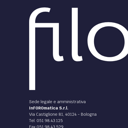
Sede legale e amministrativa
InFOROmatica S.r.l.
Via Castiglione 81, 40124 - Bologna
Tel. 051.98.43.125
Fax 051.98.43.529