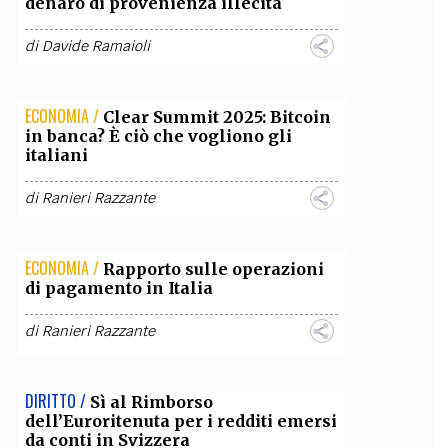
denaro di provenienza illecita
di
Davide Ramaioli
ECONOMIA /
Clear Summit 2025: Bitcoin
in banca? È ciò che vogliono gli
italiani
di
Ranieri Razzante
ECONOMIA /
Rapporto sulle operazioni
di pagamento in Italia
di
Ranieri Razzante
DIRITTO /
Sì al Rimborso
dell’Euroritenuta per i redditi emersi
da conti in Svizzera