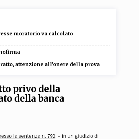
eresse moratorio va calcolato
onofirma
tratto, attenzione all’onere della prova
tto privo della
ato della banca
messo la sentenza n. 792
, - in un giudizio di