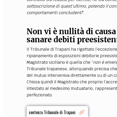
sottoscrizione di quest'ultimo, potendo il co
comportamenti concludenti
".
Non vi è nullità di caus
sanare debiti preesisten
Il Tribunale di Trapani ha rigettato l’eccezion
ripianamento di esposizioni debitorie preesis
Magistrato siciliano è quella che “
non è emerso
Tribunale trapanese, allorquando precisa che
del mutuo interveniva direttamente su di un 
Chiosa quindi il Magistrato che proprio l’acc
intestato al medesimo mutuatario, rappresenta 
perfezionato.
sentenza Tribunale di Trapani