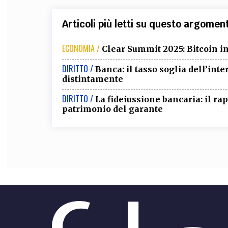
Articoli più letti su questo argomen
ECONOMIA /
Clear Summit 2025: Bitcoin in
DIRITTO /
Banca: il tasso soglia dell’int
distintamente
DIRITTO /
La fideiussione bancaria: il ra
patrimonio del garante