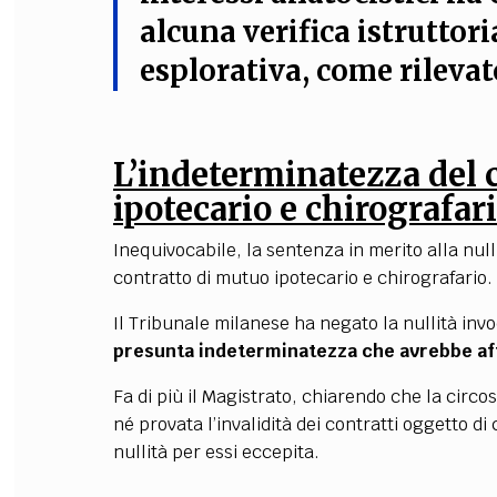
alcuna verifica istruttori
esplorativa, come rileva
L’indeterminatezza del 
ipotecario e chirografar
Inequivocabile, la sentenza in merito alla nu
contratto di mutuo ipotecario e chirografario.
Il Tribunale milanese ha negato la nullità inv
presunta indeterminatezza che avrebbe affl
Fa di più il Magistrato, chiarendo che la circ
né provata l’invalidità dei contratti oggetto d
nullità per essi eccepita.