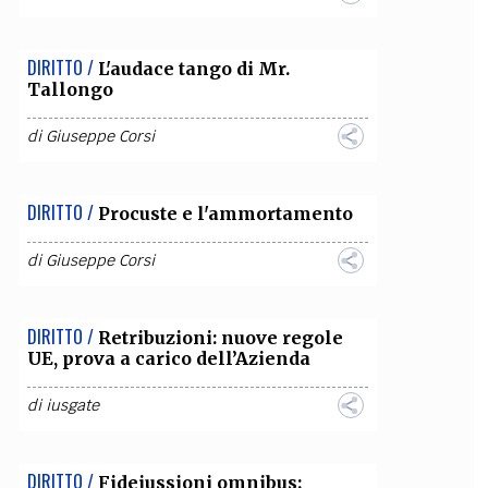
DIRITTO /
L'audace tango di Mr.
Tallongo
di
Giuseppe Corsi
DIRITTO /
Procuste e l'ammortamento
di
Giuseppe Corsi
DIRITTO /
Retribuzioni: nuove regole
UE, prova a carico dell’Azienda
di
iusgate
DIRITTO /
Fideiussioni omnibus: