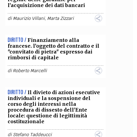
l’acquisizione dei dati bancari
OLLABORA CON NOI
di
Maurizio Villani
,
Marta Zizzari
DIRITTO /
Finanziamento alla
francese. l’oggetto del contratto e il
"convitato di pietra" espresso dai
rimborsi di capitale
di
Roberto Marcelli
DIRITTO /
Il divieto di azioni esecutive
individuali e la sospensione del
corso degli interessi nella
procedura di dissesto dell'Ente
locale: questione di legittimità
costituzionale
di
Stefano Taddeucci