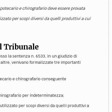
potecario e chirografario deve essere provata
izzato per scopi diversi da quelli produttivi a cui
al Tribunale
so la sentenza n. 6533, in un giudizio di
e altre, venivano formalizzate tre importanti
otecario e chirografario conseguente
chirografario per indeterminatezza;
utilizzato per scopi diversi da quelli produttivi a
.