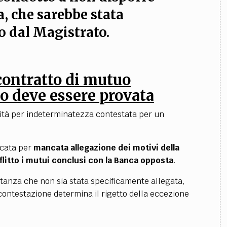
a, che sarebbe stata
to dal Magistrato
.
contratto di mutuo
io deve essere provata
llità per indeterminatezza contestata per un
ocata per
mancata allegazione dei motivi della
itto i mutui conclusi con la Banca opposta
.
ostanza che non sia stata specificamente allegata,
i contestazione determina il rigetto della eccezione