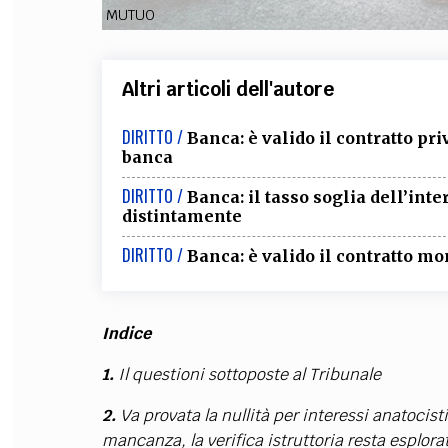
MUTUO
Altri articoli dell'autore
DIRITTO /
Banca: è valido il contratto pr
banca
DIRITTO /
Banca: il tasso soglia dell’int
distintamente
DIRITTO /
Banca: è valido il contratto m
Indice
1.
Il questioni sottoposte al Tribunale
2.
Va provata la nullità per interessi anatocist
mancanza, la verifica istruttoria resta esplora