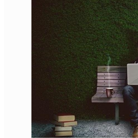
FILODIRITTO
RED