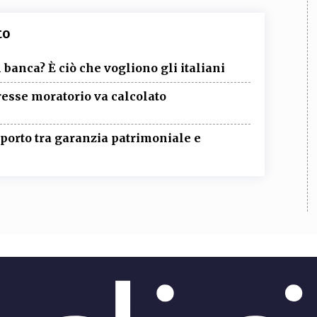
to
 banca? È ciò che vogliono gli italiani
eresse moratorio va calcolato
pporto tra garanzia patrimoniale e