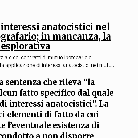
 interessi anatocistici nel
grafario; in mancanza, la
a esplorativa
ziale dei contratti di mutuo ipotecario e
 applicazione di interessi anatocistici nei mutui.
a sentenza che rileva “la
cun fatto specifico dal quale
i interessi anatocistici”.
La
i elementi di fatto da cui
 l’eventuale esistenza di
 condotto a non disporre