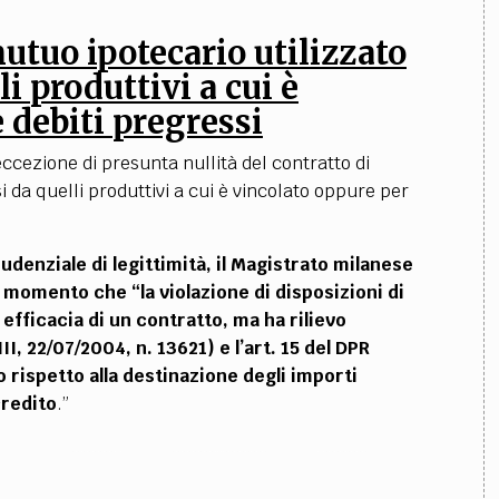
mutuo ipotecario utilizzato
li produttivi a cui è
e debiti pregressi
ccezione di presunta nullità del contratto di
 da quelli produttivi a cui è vincolato oppure per
udenziale di legittimità, il Magistrato milanese
al momento che “la violazione di disposizioni di
o efficacia di un contratto, ma ha rilievo
II, 22/07/2004, n. 13621) e l’art. 15 del DPR
 rispetto alla destinazione degli importi
credito
.”