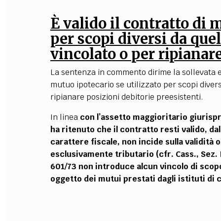
È valido il contratto di 
per scopi diversi da quel
vincolato o per ripianar
La sentenza in commento dirime la sollevata e
mutuo ipotecario se utilizzato per scopi diversi
ripianare posizioni debitorie preesistenti.
In linea
con l’assetto maggioritario giurispr
ha ritenuto che il contratto resti valido, d
carattere fiscale, non incide sulla validità 
esclusivamente tributario (cfr. Cass., Sez. I
601/73 non introduce alcun vincolo di scopo
oggetto dei mutui prestati dagli istituti di 