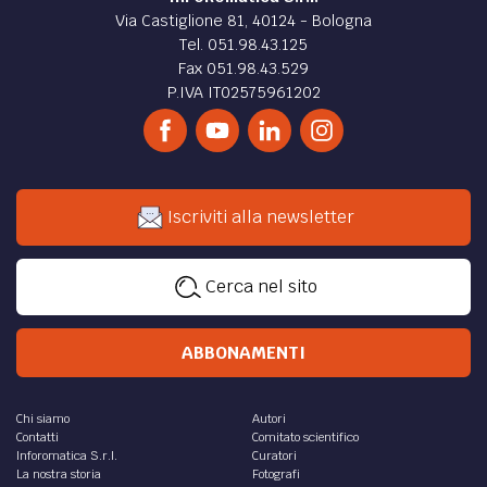
Via Castiglione 81, 40124 - Bologna
Tel. 051.98.43.125
Fax 051.98.43.529
P.IVA IT02575961202
Iscriviti alla newsletter
Cerca nel sito
ABBONAMENTI
Chi siamo
Autori
Contatti
Comitato scientifico
Inforomatica S.r.l.
Curatori
La nostra storia
Fotografi