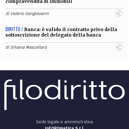
compravendita di immobili
di
Valerio Sangiovanni
DIRITTO /
Banca: è valido il contratto privo della
sottoscrizione del delegato della banca
di
Silvana Mascellaro
Sede legale e amministrativa
InFOROmatica S.r.l.