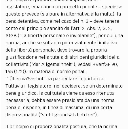
legislatore, emanando un precetto penale – specie se
questo prevede (sia pure in alternativa alla multa), la
pena detentiva, come nel caso del n. 3 – deve tenere
conto del principio sancito dall’art. 2, Abs. 2, S. 2,
StGB (“La libertà personale è inviolabile”), per cui una
norma, anche se soltanto potenzialmente limitativa
della libertà personale, deve trovare la propria
giustificazione nella tutela di altri beni giuridici della
collettività (“der Allgemeinheit”); vedasi BVerfGE 90,
145 (172)). In materia di norme penali,
l’“Übermaßverbot” ha particolare importanza.
Tuttavia il legislatore, nel decidere, se un determinato
bene giuridico, la cui tutela viene da esso ritenuta
necessaria, debba essere presidiata da una norma
penale, dispone, in linea di massima, di una certa
discrezionalità (“steht grundsätzlich frei”).
Il principio di proporzionalità postula, che la norma