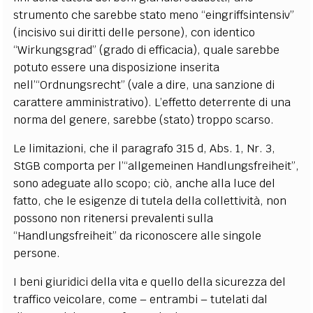
strumento che sarebbe stato meno “eingriffsintensiv”
(incisivo sui diritti delle persone), con identico
“Wirkungsgrad” (grado di efficacia), quale sarebbe
potuto essere una disposizione inserita
nell’“Ordnungsrecht” (vale a dire, una sanzione di
carattere amministrativo). L’effetto deterrente di una
norma del genere, sarebbe (stato) troppo scarso.
Le limitazioni, che il paragrafo 315 d, Abs. 1, Nr. 3,
StGB comporta per l’“allgemeinen Handlungsfreiheit”,
sono adeguate allo scopo; ciò, anche alla luce del
fatto, che le esigenze di tutela della collettività, non
possono non ritenersi prevalenti sulla
“Handlungsfreiheit” da riconoscere alle singole
persone.
I beni giuridici della vita e quello della sicurezza del
traffico veicolare, come – entrambi – tutelati dal