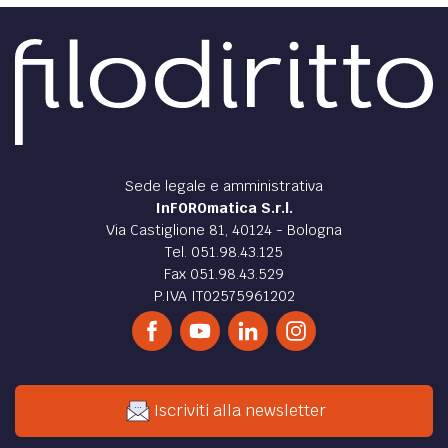
Sede legale e amministrativa
InFOROmatica S.r.l.
Via Castiglione 81, 40124 - Bologna
Tel. 051.98.43.125
Fax 051.98.43.529
P.IVA IT02575961202
Iscriviti alla newsletter