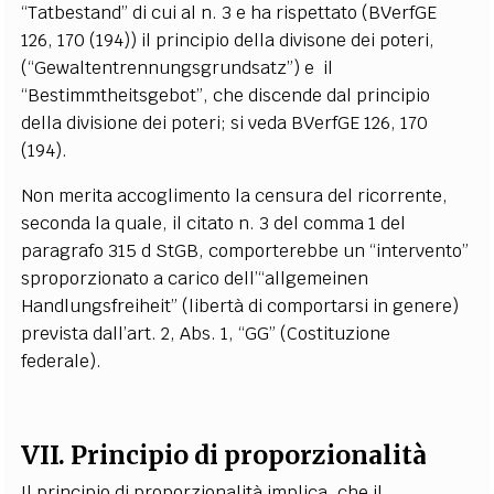
“Tatbestand” di cui al n. 3 e ha rispettato (BVerfGE
126, 170 (194)) il principio della divisone dei poteri,
(“Gewaltentrennungsgrundsatz”) e
il
“Bestimmtheitsgebot”, che discende dal principio
della divisione dei poteri; si veda BVerfGE 126, 170
(194).
Non merita accoglimento la censura del ricorrente,
seconda la quale, il citato n. 3 del comma 1 del
paragrafo 315 d StGB, comporterebbe un “intervento”
sproporzionato a carico dell’“allgemeinen
Handlungsfreiheit” (libertà di comportarsi in genere)
prevista dall’art. 2, Abs. 1, “GG” (Costituzione
federale).
VII. Principio di proporzionalità
Il principio di proporzionalità implica, che il