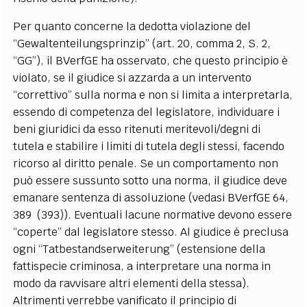
Per quanto concerne la dedotta violazione del
“Gewaltenteilungsprinzip” (art. 20, comma 2, S. 2,
“GG”), il BVerfGE ha osservato, che questo principio è
violato, se il giudice si azzarda a un intervento
“correttivo” sulla norma e non si limita a interpretarla,
essendo di competenza del legislatore, individuare i
beni giuridici da esso ritenuti meritevoli/degni di
tutela e stabilire i limiti di tutela degli stessi, facendo
ricorso al diritto penale. Se un comportamento non
può essere sussunto sotto una norma, il giudice deve
emanare sentenza di assoluzione (vedasi BVerfGE 64,
389
(393)). Eventuali lacune normative devono essere
“coperte” dal legislatore stesso. Al giudice è preclusa
ogni “Tatbestandserweiterung” (estensione della
fattispecie criminosa, a interpretare una norma in
modo da ravvisare altri elementi della stessa).
Altrimenti verrebbe vanificato il principio di