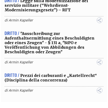
DIRITTO /
Legge sulla modernizzazione del
servizio militare (“Wehrdienst-
Modernisierungsgesetz”) – RFT
di
Armin Kapeller
DIRITTO /
"Ausschreibung zur
Aufenthaltsermittlung eines Beschuldigten
oder eines Zeugen" - § 131 a, "StPO e
Veröffentlichung von Abbildungen des
Beschuldigten oder Zeugen"
di
Armin Kapeller
DIRITTO /
Prezzi dei carburanti e „Kartellrecht“
(Disciplina della concorrenza)
di
Armin Kapeller