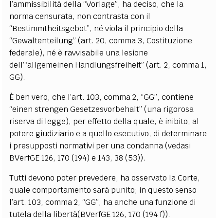
l’ammissibilità della “Vorlage”, ha deciso, che la
norma censurata, non contrasta con il
“Bestimmtheitsgebot”, né viola il principio della
“Gewaltenteilung” (art. 20, comma 3, Costituzione
federale), né è ravvisabile una lesione
dell’“allgemeinen Handlungsfreiheit” (art. 2, comma 1,
GG).
È ben vero, che l’art. 103, comma 2, “GG”, contiene
“einen strengen Gesetzesvorbehalt” (una rigorosa
riserva di legge), per effetto della quale, è inibito, al
potere giudiziario e a quello esecutivo, di determinare
i presupposti normativi per una condanna (vedasi
BVerfGE 126, 170 (194) e 143, 38 (53)).
Tutti devono poter prevedere, ha osservato la Corte,
quale comportamento sarà punito; in questo senso
l’art. 103, comma 2, “GG”, ha anche una funzione di
tutela della libertà(BVerfGE 126, 170 (194 f)).