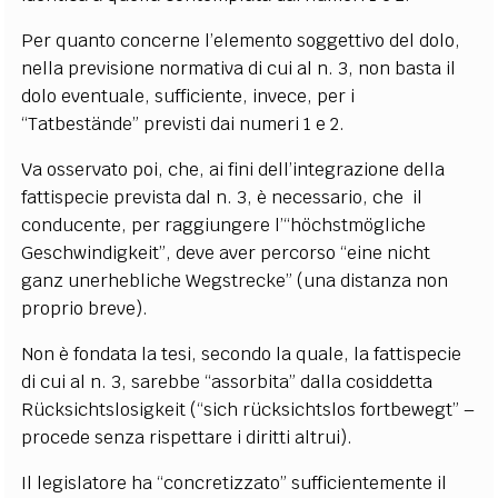
Per quanto concerne l’elemento soggettivo del dolo,
nella previsione normativa di cui al n. 3, non basta il
dolo eventuale, sufficiente, invece, per i
“Tatbestände” previsti dai numeri 1 e 2.
Va osservato poi, che, ai fini dell’integrazione della
fattispecie prevista dal n. 3, è necessario, che
il
conducente, per raggiungere l’“höchstmögliche
Geschwindigkeit”, deve aver percorso “eine nicht
ganz unerhebliche Wegstrecke” (una distanza non
proprio breve).
Non è fondata la tesi, secondo la quale, la fattispecie
di cui al n. 3, sarebbe “assorbita” dalla cosiddetta
Rücksichtslosigkeit (“sich rücksichtslos fortbewegt” –
procede senza rispettare i diritti altrui).
Il legislatore ha “concretizzato” sufficientemente il