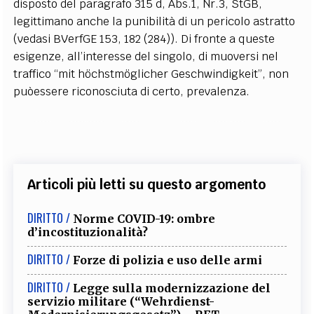
disposto del paragrafo 315 d, Abs.1, Nr.3, StGB,
legittimano anche la punibilità di un pericolo astratto
(vedasi BVerfGE 153, 182 (284)). Di fronte a queste
esigenze, all’interesse del singolo, di muoversi nel
traffico “mit höchstmöglicher Geschwindigkeit”, non
puòessere riconosciuta di certo, prevalenza.
Articoli più letti su questo argomento
DIRITTO /
Norme COVID-19: ombre
d’incostituzionalità?
DIRITTO /
Forze di polizia e uso delle armi
DIRITTO /
Legge sulla modernizzazione del
servizio militare (“Wehrdienst-