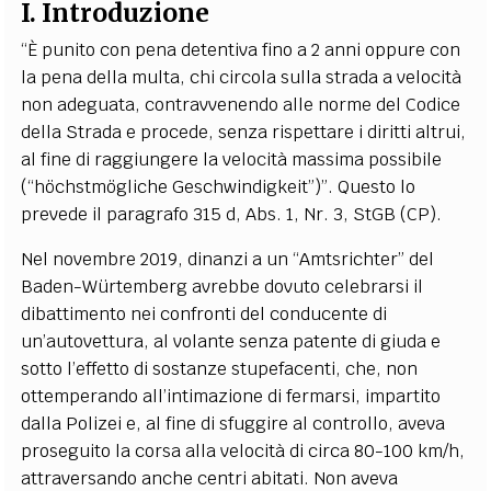
I. Introduzione
“È punito con pena detentiva fino a 2 anni oppure con
la pena della multa, chi circola sulla strada a velocità
non adeguata, contravvenendo alle norme del Codice
della Strada e procede, senza rispettare i diritti altrui,
al fine di raggiungere la velocità massima possibile
(“höchstmögliche Geschwindigkeit”)”. Questo lo
prevede il paragrafo 315 d, Abs. 1, Nr. 3, StGB (CP).
Nel novembre 2019, dinanzi a un “Amtsrichter” del
Baden-Würtemberg avrebbe dovuto celebrarsi il
dibattimento nei confronti del conducente di
un’autovettura, al volante senza patente di giuda e
sotto l’effetto di sostanze stupefacenti, che, non
ottemperando all’intimazione di fermarsi, impartito
dalla Polizei e, al fine di sfuggire al controllo, aveva
proseguito la corsa alla velocità di circa 80-100 km/h,
attraversando anche centri abitati. Non aveva