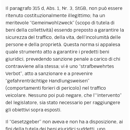
Il paragrafo 315 d, Abs. 1, Nr. 3, StGB, non può essere
ritenuto costituzionalmente illegittimo; ha un
meritevole “Gemeinwohlzweck” (scopo di tutela di
beni della collettività) essendo preposto a garantire la
sicurezza del traffico, della vita, dell’incolumità delle
persone e della proprietà. Questa norma si appalesa
quale strumento atto a garantire i predetti beni
giuridici, prevedendo sanzione penale a carico di chi
contravviene alla stessa; vi è uno “strafbewehrtes
Verbot”, atto a sanzionare e a prevenire
“gefahrenträchtige Handlungsweisen”
(comportamenti forieri di pericolo) nel traffico
veicolare. Nessuno poi può negare, che l’“intervento”
del legislatore, sia stato necessario per raggiungere
gli obiettivi sopra esposti.
Il “Gesetzgeber” non aveva e non ha a disposizione, ai
fini della tutela dei beni giuridici suddetti, uno