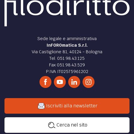
Sede legale e amministrativa
InFOROmatica S.r.l.
Via Castiglione 81, 40124 - Bologna
Tel. 051.98.43.125
Fax 051.98.43.529
P.IVA IT02575961202
Iscriviti alla newsletter
Cerca nel sito