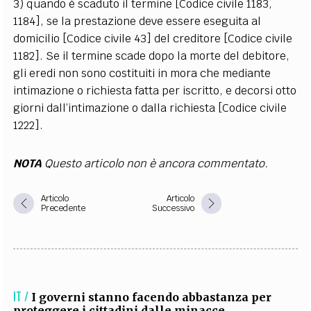
3) quando è scaduto il termine [Codice civile 1183,
1184], se la prestazione deve essere eseguita al
domicilio [Codice civile 43] del creditore [Codice civile
1182]. Se il termine scade dopo la morte del debitore,
gli eredi non sono costituiti in mora che mediante
intimazione o richiesta fatta per iscritto, e decorsi otto
giorni dall’intimazione o dalla richiesta [Codice civile
1222].
NOTA
Questo articolo non è ancora commentato.
Articolo
Articolo
Precedente
Successivo
IT /
I governi stanno facendo abbastanza per
proteggere i cittadini dalle minacce