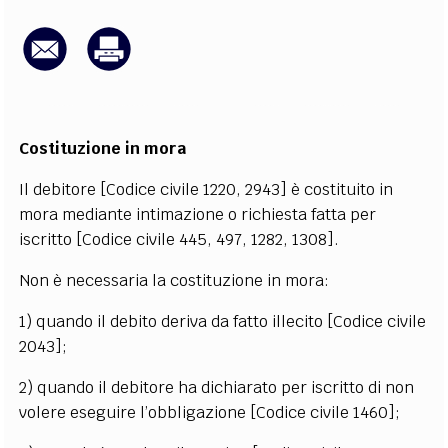
EXTRA
CODICI
RUBRICHE
LIBRI
PROCEEDINGS
PUBBLICITÀ
CONTATTI
SOCIAL MEDIA
Costituzione in mora
Il debitore [Codice civile 1220, 2943] è costituito in
mora mediante intimazione o richiesta fatta per
iscritto [Codice civile 445, 497, 1282, 1308].
Non è necessaria la costituzione in mora:
1) quando il debito deriva da fatto illecito [Codice civile
2043];
2) quando il debitore ha dichiarato per iscritto di non
volere eseguire l’obbligazione [Codice civile 1460];