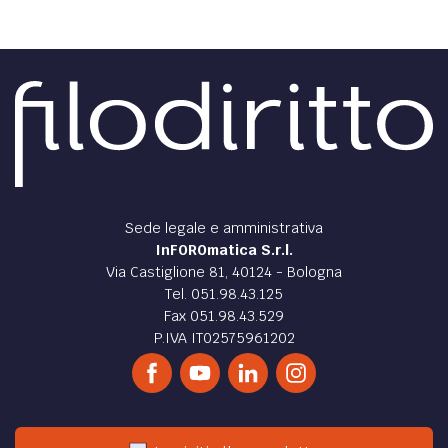
Sede legale e amministrativa
InFOROmatica S.r.l.
Via Castiglione 81, 40124 - Bologna
Tel. 051.98.43.125
Fax 051.98.43.529
P.IVA IT02575961202