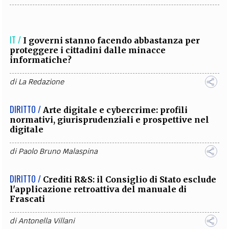
IT /
I governi stanno facendo abbastanza per
proteggere i cittadini dalle minacce
informatiche?
di
La Redazione
DIRITTO /
Arte digitale e cybercrime: profili
normativi, giurisprudenziali e prospettive nel
digitale
di
Paolo Bruno Malaspina
DIRITTO /
Crediti R&S: il Consiglio di Stato esclude
l'applicazione retroattiva del manuale di
Frascati
di
Antonella Villani