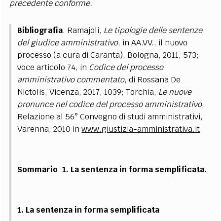
precedente conforme.
Bibliografia
. Ramajoli,
Le tipologie delle sentenze
del giudice amministrativo
, in AA.VV., il nuovo
processo (a cura di Caranta), Bologna, 2011, 573;
voce articolo 74, in
Codice del processo
amministrativo commentato
, di Rossana De
Nictolis, Vicenza, 2017, 1039; Torchia,
Le nuove
pronunce nel codice del processo amministrativo
,
Relazione al 56° Convegno di studi amministrativi,
Varenna, 2010 in
www.giustizia-amministrativa.it
Sommario
.
1. La sentenza in forma semplificata.
1. La sentenza in forma semplificata