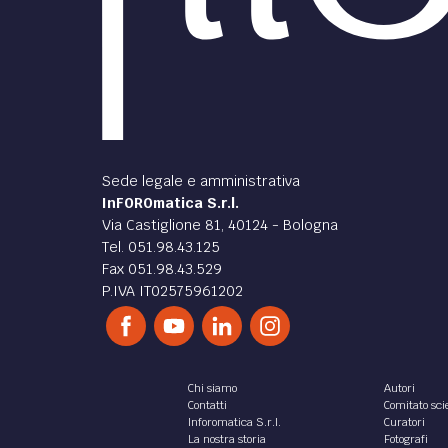
Sede legale e amministrativa
InFOROmatica S.r.l.
Via Castiglione 81, 40124 - Bologna
Tel. 051.98.43.125
Fax 051.98.43.529
P.IVA IT02575961202
Chi siamo
Autori
Contatti
Comitato scie
Inforomatica S.r.l.
Curatori
La nostra storia
Fotografi