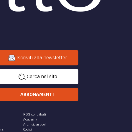
Iscriviti alla newsletter
Cerca nel sito
ABBONAMENTI
RSS contributi
Academy
Archivio articoli
rali
Codici