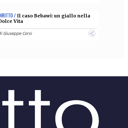
DIRITTO /
Il caso Bebawi: un giallo nella
Dolce Vita
di
Giuseppe Corsi