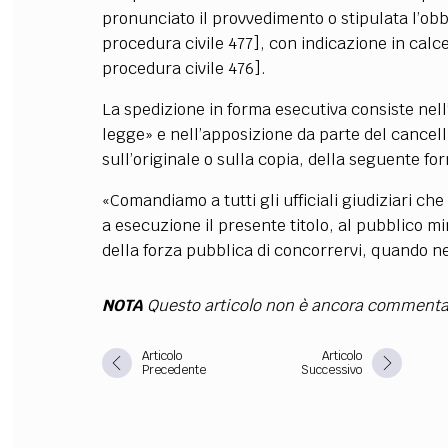
pronunciato il provvedimento o stipulata l’obb
FILODIRITTO
RED
procedura civile 477], con indicazione in calce
procedura civile 476].
La spedizione in forma esecutiva consiste nell
legge» e nell’apposizione da parte del cancelli
sull’originale o sulla copia, della seguente fo
«Comandiamo a tutti gli ufficiali giudiziari che
a esecuzione il presente titolo, al pubblico mini
della forza pubblica di concorrervi, quando ne
NOTA
Questo articolo non è ancora commenta
Articolo
Articolo
Precedente
Successivo