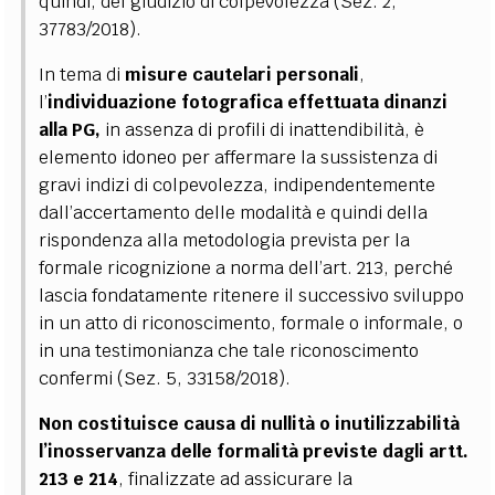
quindi, del giudizio di colpevolezza (Sez. 2,
37783/2018).
In tema di
misure cautelari personali
,
l’
individuazione fotografica effettuata dinanzi
alla PG,
in assenza di profili di inattendibilità, è
elemento idoneo per affermare la sussistenza di
gravi indizi di colpevolezza, indipendentemente
dall’accertamento delle modalità e quindi della
rispondenza alla metodologia prevista per la
formale ricognizione a norma dell’art. 213, perché
lascia fondatamente ritenere il successivo sviluppo
in un atto di riconoscimento, formale o informale, o
in una testimonianza che tale riconoscimento
confermi (Sez. 5, 33158/2018).
Non costituisce causa di nullità o inutilizzabilità
l’inosservanza delle formalità previste dagli artt.
213 e 214
, finalizzate ad assicurare la