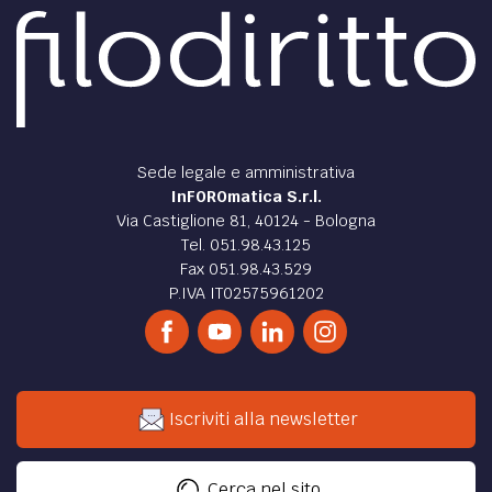
Sede legale e amministrativa
InFOROmatica S.r.l.
Via Castiglione 81, 40124 - Bologna
Tel. 051.98.43.125
Fax 051.98.43.529
P.IVA IT02575961202
Iscriviti alla newsletter
Cerca nel sito