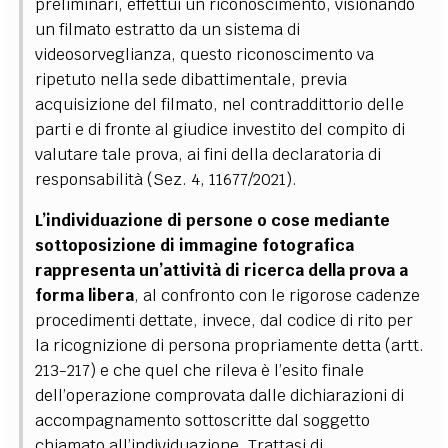
preliminari, effettui un riconoscimento, visionando
un filmato estratto da un sistema di
videosorveglianza, questo riconoscimento va
ripetuto nella sede dibattimentale, previa
acquisizione del filmato, nel contraddittorio delle
parti e di fronte al giudice investito del compito di
valutare tale prova, ai fini della declaratoria di
responsabilità (Sez. 4, 11677/2021).
L’individuazione di persone o cose mediante
sottoposizione di immagine fotografica
rappresenta un’attività di ricerca della prova a
forma libera
, al confronto con le rigorose cadenze
procedimenti dettate, invece, dal codice di rito per
la ricognizione di persona propriamente detta (artt.
213-217) e che quel che rileva è l’esito finale
dell’operazione comprovata dalle dichiarazioni di
accompagnamento sottoscritte dal soggetto
chiamato all’individuazione.
Trattasi di