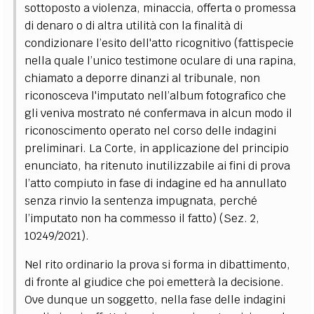
sottoposto a violenza, minaccia, offerta o promessa
di denaro o di altra utilità con la finalità di
condizionare l’esito dell'atto ricognitivo (fattispecie
nella quale l’unico testimone oculare di una rapina,
chiamato a deporre dinanzi al tribunale, non
riconosceva l'imputato nell’album fotografico che
gli veniva mostrato né confermava in alcun modo il
riconoscimento operato nel corso delle indagini
preliminari. La Corte, in applicazione del principio
enunciato, ha ritenuto inutilizzabile ai fini di prova
l’atto compiuto in fase di indagine ed ha annullato
senza rinvio la sentenza impugnata, perché
l’imputato non ha commesso il fatto) (Sez. 2,
10249/2021).
Nel rito ordinario la prova si forma in dibattimento,
di fronte al giudice che poi emetterà la decisione.
Ove dunque un soggetto, nella fase delle indagini