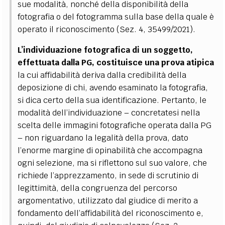
sue modalità, nonché della disponibilità della
fotografia o del fotogramma sulla base della quale è
operato il riconoscimento (Sez. 4, 35499/2021).
L’individuazione fotografica di un soggetto,
effettuata dalla PG, costituisce una prova atipica
la cui affidabilità deriva dalla credibilità della
deposizione di chi, avendo esaminato la fotografia,
si dica certo della sua identificazione.
Pertanto, le
modalità dell’individuazione
–
concretatesi nella
scelta delle immagini fotografiche operata dalla PG
–
non riguardano la legalità della prova, dato
l’enorme margine di opinabilità che accompagna
ogni selezione, ma si riflettono sul suo valore, che
richiede l’apprezzamento, in sede di scrutinio di
legittimità, della congruenza del percorso
argomentativo, utilizzato dal giudice di merito a
fondamento dell’affidabilità del riconoscimento e,