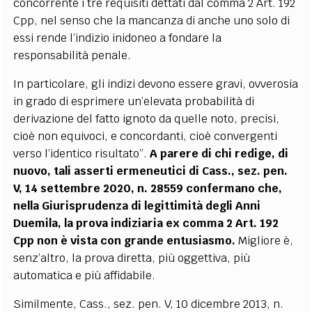
concorrente i tre requisiti dettati dal comma 2 Art. 192
Cpp, nel senso che la mancanza di anche uno solo di
essi rende l’indizio inidoneo a fondare la
responsabilità penale.
In particolare, gli indizi devono essere gravi, ovverosia
in grado di esprimere un’elevata probabilità di
derivazione del fatto ignoto da quelle noto, precisi,
cioè non equivoci, e concordanti, cioè convergenti
verso l’identico risultato”.
A parere di chi redige, di
nuovo, tali asserti ermeneutici di Cass., sez. pen.
V, 14 settembre 2020, n. 28559 confermano che,
nella Giurisprudenza di legittimità degli Anni
Duemila, la prova indiziaria ex comma 2 Art. 192
Cpp non è vista con grande entusiasmo.
Migliore è,
senz’altro, la prova diretta, più oggettiva, più
automatica e più affidabile.
Similmente, Cass., sez. pen. V, 10 dicembre 2013, n.