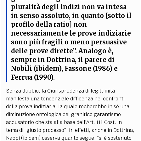
pluralità degli indizi non va intesa
in senso assoluto
, in quanto [sotto il
profilo della ratio] non
necessariamente le prove indiziarie
sono più fragili o meno persuasive
delle prove dirette”. Analogo è,
sempre in Dottrina, il parere di
Nobili (ibidem), Fassone (1986) e
Ferrua (1990).
Senza dubbio, la Giurisprudenza di legittimità
manifesta una tendenziale diffidenza nei confronti
della prova indiziaria, la quale recherebbe in sé una
diminuzione ontologica del granitico garantismo
accusatorio che sta alla base dell’Art. 111 Cost. in
tema di “giusto processo”. In effetti, anche in Dottrina,
Nappi (ibidem) osserva quanto segue: “si è sostenuto