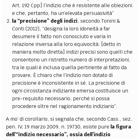
Art. 192 Cpp] l’indizio che è resistente alle obiezioni
e che, pertanto, ha un’elevata persuasività”
la “precisione” degli indizi
, secondo Tonini &
Conti (2012), “designa la loro idoneità a far
desumere il fatto non conosciuto e varia in
relazione inversa alla loro equivocità: [detto in
maniera molto diretta] indizi precisi sono quelli che
consentono un ristretto numero di interpretazioni,
tra le quali è inclusa quella pertinente al fatto da
provare. È chiaro che l’indizio non dotato di
precisione è inconsistente in sé. La precisione di
ogni circostanza indiziante emersa costituisce un
pre-requisito necessario, perché si possa
procedere oltre nel ragionamento indiziario”.
A mo’ di corollario, si segnala che, secondo Cass., sez.
pen. IV, 19 marzo 2009, n. 19730, esiste pure
la figura
dell’“indizio necessario”, ossia dell’indizio