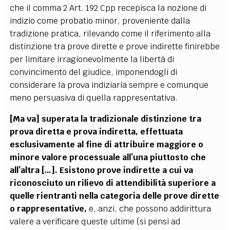
che il comma 2 Art. 192 Cpp recepisca la nozione di
indizio come probatio minor, proveniente dalla
tradizione pratica, rilevando come il riferimento alla
distinzione tra prove dirette e prove indirette finirebbe
per limitare irragionevolmente la libertà di
convincimento del giudice, imponendogli di
considerare la prova indiziaria sempre e comunque
meno persuasiva di quella rappresentativa.
[Ma va] superata la tradizionale distinzione tra
prova diretta e prova indiretta, effettuata
esclusivamente al fine di attribuire maggiore o
minore valore processuale all’una piuttosto che
all’altra […]. Esistono prove indirette a cui va
riconosciuto un rilievo di attendibilità superiore a
quelle rientranti nella categoria delle prove dirette
o rappresentative,
e, anzi, che possono addirittura
valere a verificare queste ultime (si pensi ad