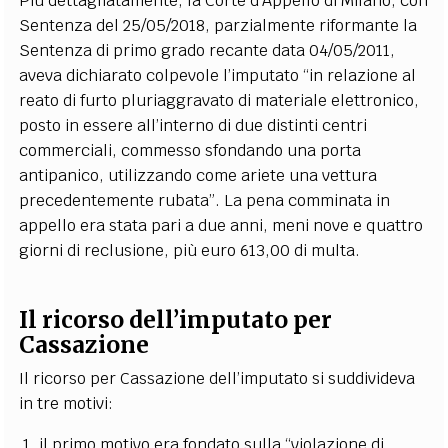
Più dettagliatamente, la Corte d’Appello di Milano, con
Sentenza del 25/05/2018, parzialmente riformante la
Sentenza di primo grado recante data 04/05/2011,
aveva dichiarato colpevole l’imputato “in relazione al
reato di furto pluriaggravato di materiale elettronico,
posto in essere all’interno di due distinti centri
commerciali, commesso sfondando una porta
antipanico, utilizzando come ariete una vettura
precedentemente rubata”. La pena comminata in
appello era stata pari a due anni, meni nove e quattro
giorni di reclusione, più euro 613,00 di multa.
Il ricorso dell’imputato per
Cassazione
Il ricorso per Cassazione dell’imputato si suddivideva
in tre motivi:
il primo motivo era fondato sulla “violazione di