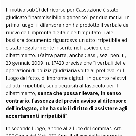
Il motivo sub 1) del ricorso per Cassazione è stato
giudicato “inammissibile e generico” per due motivi. In
primo luogo, il difensore non ha prodotto il verbale del
rilievo dell’impronta digitale dell’imputato. Tale
basilare documento riguardava un atto irripetibile ed
è stato regolarmente inserito nel fascicolo del
dibattimento. D’altra parte, anche Cass., sez. pen. II,
23 gennaio 2009, n. 17423 precisa che “i verbali delle
operazioni di polizia giudiziaria volte al prelievo, sul
luogo del fatto, di impronte digitali, in quanto relativi
ad atti irripetibili, sono acquisiti al fascicolo per il
dibattimento,
senza che possa rilevare, in senso
contrario, l’assenza del previo avviso al difensore
dell’indagato, che ha solo il diritto di assistere agli
accertamenti irripetibili
”.
In secondo luogo, anche alla luce del comma 2 Art.