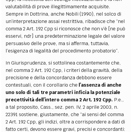
valutabilità di prove illegittimamente acquisite.
Sempre in Dottrina, anche Nobili (1990), nel solco di
un’interpretazione assai restrittiva, ribadisce che “nel
comma 2 Art. 192 Cpp si riconosce che non v’è [ne può
esservi, ndr] una predeterminazione legale del valore
persuasivo delle prove, ma si afferma, tuttavia,
l’esigenza di legalità del procedimento probatorio”.
In Giurisprudenza, si sottolinea costantemente che,
nel comma 2 Art. 192 Cpp, i criteri della gravità, della
precisione e della concordanza debbono essere
contestuali, con il corollario che
l’assenza di anche
uno solo di tali tre parametri inficia la potenziale
precettività dell’intero comma 2 Art. 192 Cpp.
P.e.,
a tal proposito, Cass., sez. pen. IV, 2 aprile 2003, n.
22391 sostiene, giustamente, che “ai sensi del comma
2 Art. 192 Cpp, gli indizi, oltre a corrispondere a dati di
fatto certi, devono essere gravi, precisi e concordanti: