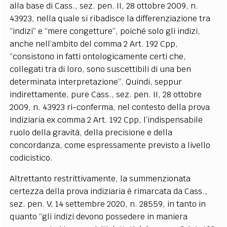
alla base di Cass., sez. pen. II, 28 ottobre 2009, n.
43923, nella quale si ribadisce la differenziazione tra
“indizi” e “mere congetture”, poiché solo gli indizi,
anche nell’ambito del comma 2 Art. 192 Cpp,
“consistono in fatti ontologicamente certi che,
collegati tra di loro, sono suscettibili di una ben
determinata interpretazione”. Quindi, seppur
indirettamente, pure Cass., sez. pen. II, 28 ottobre
2009, n. 43923 ri-conferma, nel contesto della prova
indiziaria ex comma 2 Art. 192 Cpp, l’indispensabile
ruolo della gravità, della precisione e della
concordanza, come espressamente previsto a livello
codicistico.
Altrettanto restrittivamente, la summenzionata
certezza della prova indiziaria è rimarcata da Cass.,
sez. pen. V, 14 settembre 2020, n. 28559, in tanto in
quanto “gli indizi devono possedere in maniera