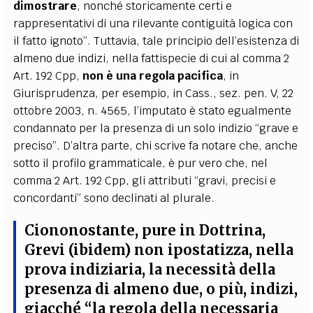
dimostrare
, nonché storicamente certi e
rappresentativi di una rilevante contiguità logica con
il fatto ignoto”. Tuttavia, tale principio dell’esistenza di
almeno due indizi, nella fattispecie di cui al comma 2
Art. 192 Cpp,
non è una regola pacifica
, in
Giurisprudenza, per esempio, in Cass., sez. pen. V, 22
ottobre 2003, n. 4565, l’imputato è stato egualmente
condannato per la presenza di un solo indizio “grave e
preciso”. D’altra parte, chi scrive fa notare che, anche
sotto il profilo grammaticale, è pur vero che, nel
comma 2 Art. 192 Cpp, gli attributi “gravi, precisi e
concordanti” sono declinati al plurale.
Ciononostante, pure in Dottrina,
Grevi (ibidem) non ipostatizza, nella
prova indiziaria, la necessità della
presenza di almeno due, o più, indizi,
giacché “
la regola della necessaria