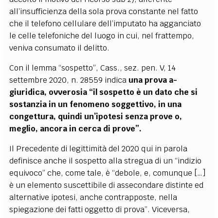
all’insufficienza della sola prova constante nel fatto
che il telefono cellulare dell’imputato ha agganciato
le celle telefoniche del luogo in cui, nel frattempo,
veniva consumato il delitto.
Con il lemma “sospetto”, Cass., sez. pen. V, 14
settembre 2020, n. 28559 indica
una prova a-
giuridica, ovverosia “il sospetto è un dato che si
sostanzia in un fenomeno soggettivo, in una
congettura, quindi un’ipotesi senza prove o,
meglio, ancora in cerca di prove”.
Il Precedente di legittimità del 2020 qui in parola
definisce anche il sospetto alla stregua di un “indizio
equivoco” che, come tale, è “debole, e, comunque […]
è un elemento suscettibile di assecondare distinte ed
alternative ipotesi, anche contrapposte, nella
spiegazione dei fatti oggetto di prova”. Viceversa,