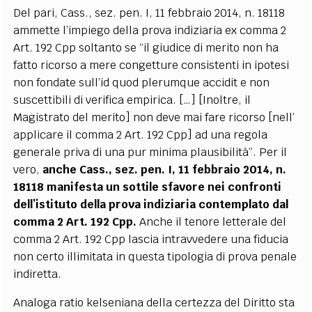
Del pari, Cass., sez. pen. I, 11 febbraio 2014, n. 18118
ammette l’impiego della prova indiziaria ex comma 2
Art. 192 Cpp soltanto se “il giudice di merito non ha
fatto ricorso a mere congetture consistenti in ipotesi
non fondate sull’id quod plerumque accidit e non
suscettibili di verifica empirica. […] [Inoltre, il
Magistrato del merito] non deve mai fare ricorso [nell’
applicare il comma 2 Art. 192 Cpp] ad una regola
generale priva di una pur minima plausibilità”. Per il
vero,
anche Cass., sez. pen. I, 11 febbraio 2014, n.
18118 manifesta un sottile sfavore nei confronti
dell’istituto della prova indiziaria contemplato dal
comma 2 Art. 192 Cpp.
Anche il tenore letterale del
comma 2 Art. 192 Cpp lascia intravvedere una fiducia
non certo illimitata in questa tipologia di prova penale
indiretta.
Analoga ratio kelseniana della certezza del Diritto sta