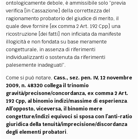
ontologicamente debole, è ammissibile solo “previa
verifica [in Cassazione] della correttezza del
ragionamento probatorio del giudice di merito, il
quale deve fornire [ex comma 2 Art. 192 Cpp] una
ricostruzione [dei fatti] non inficiata da manifeste
illogicità e non fondata su base meramente
congetturale, in assenza di riferimenti
individualizzanti o sostenuta da riferimenti
palesemente inadeguati”.
Come si può notare,
Cass., sez. pen. IV, 12 novembre
2009, n. 48320 collega il trinomio
gravità/precisone/concordanza, ex comma 2 Art.
192 Cpp, al binomio indizi/massime di esperienza
.
All’opposto, viceversa, il binomio mere
congetture/indizi equivoci si sposa con l’anti-ratio
giuridica della tenuità/imprecisione/discordanza
degli elementi probatori
.