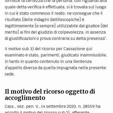
fornisce la certezza che la persona, con riguardo alla
quale detta verifica è effettuata, si è trovata sul luogo
in cui è stato commesso il reato; ne consegue che il
risultato [delle indagini dattiloscopiche] è
legittimamente [e sempre] utilizzabile dal giudice [del
merito] ai fini del giudizio di colpevolezza, in assenza
di giustificazioni o prova contraria su detta presenza”.
Il motivo sub 3) del ricorso per Cassazione qui
esaminato è stato, parimenti, giudicato inammissibile,
in tanto in quanto contenuto in una Sentenza
d’appello diversa da quella impugnata nella presente
sede.
Il motivo del ricorso oggetto di
accoglimento
Cass., sez. pen. V., 14 settembre 2020, n. 28559 ha
accolto il motivo del ricorso sub 2), afferente