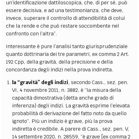
un’identificazione dattiloscopica, che, di per sé, può
essere decisiva, e ad una testimonianza, che deve,
invece, superare il controllo di attendibilità di colui
che la rende e che può restare soccombente nel
confronto con l’altra”.
Interessante è pure l’analisi tanto giurisprudenziale
quanto dottrinaria dei tre parametri, ex comma 2 Art.
192 Cpp, della gravità, della precisione e della
concordanza degli indizi nella prova indiretta.
la “gravità” degli indizi
, secondo Cass., sez. pen.
VI, 4 novembre 2011, n. 3882, è “la misura della
capacità dimostrativa (detta anche grado di
inferenza) degli indizi. La gravità esprime l’elevata
probabilità di derivazione del fatto noto da quello
ignoto”. Più un indizio è grave, più la prova
indiretta è credibile. A parere di Cass., sez. pen. V,
14 settembre 2020, n. 28559, “è grave [ex comma 2