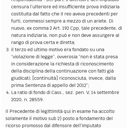
censura l’ulteriore ed insufficiente prova indiziaria
costituita dal fatto che il reo aveva precedenti per
furti, commessi sempre a mezzo di un ariete. Di
nuovo, ex comma 2 Art. 192 Cpp, tale precedente, di
natura indiziaria, non può e non deve assurgere al
rango di prova certa e diretta;
il terzo ed ultimo motivo era fondato su una
“violazione di legge”, ovverosia “non è stata presa
in considerazione la richiesta di riconoscimento
della disciplina della continuazione con fatti già
giudicati; [continuità] riconosciuta, invece, dalla
prima Sentenza di appello del 2012”;
La ratio di fondo di Cass., sez. pen. V, 14 settembre
2020, n. 28559.
Il Precedente di legittimità qui in esame ha accolto
solamente il motivo sub 2) posto a fondamento del
ricorso promosso dal difensore dell’imputato