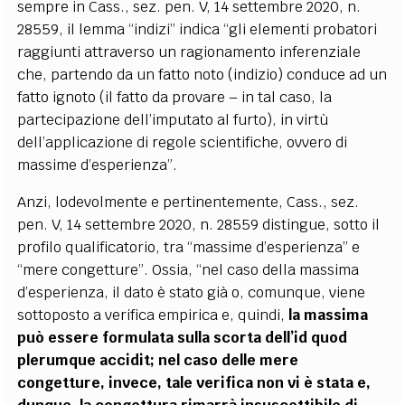
sempre in Cass., sez. pen. V, 14 settembre 2020, n.
28559, il lemma “indizi” indica “gli elementi probatori
raggiunti attraverso un ragionamento inferenziale
che, partendo da un fatto noto (indizio) conduce ad un
fatto ignoto (il fatto da provare – in tal caso, la
partecipazione dell’imputato al furto), in virtù
dell’applicazione di regole scientifiche, ovvero di
massime d’esperienza”.
Anzi, lodevolmente e pertinentemente, Cass., sez.
pen. V, 14 settembre 2020, n. 28559 distingue, sotto il
profilo qualificatorio, tra “massime d’esperienza” e
“mere congetture”. Ossia, “nel caso della massima
d’esperienza, il dato è stato già o, comunque, viene
sottoposto a verifica empirica e, quindi,
la massima
può essere formulata sulla scorta dell’id quod
plerumque accidit; nel caso delle mere
congetture, invece, tale verifica non vi è stata e,