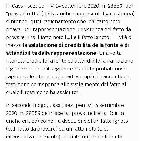
In Cass., sez. pen. V, 14 settembre 2020, n. 28559, per
“prova diretta” (detta anche rappresentativa o storica)
s’intende “quel ragionamento che, dal fatto noto,
ricava, per rappresentazione, l’esistenza del fatto da
provare. Tra il fatto noto […] e il fatto ignoto […] vi è di
mezzo
la valutazione di credibilità della fonte e di
attendibilità della rappresentazione
. Una volta
ritenuta credibile la fonte ed attendibile la narrazione,
il giudice ottiene il seguente risultato probatorio: è
ragionevole ritenere che, ad esempio, il racconto del
testimone corrisponda allo svolgimento del fatto al
quale il testimone ha assistito”.
In secondo luogo, Cass., sez. pen. V, 14 settembre
2020, n. 28559 definisce la “prova indiretta” (detta
anche critica) come “la deduzione di un fatto ignoto
(c.d. fatto da provare) da un fatto noto (c.d.
circostanza indiziante), tramite un procedimento