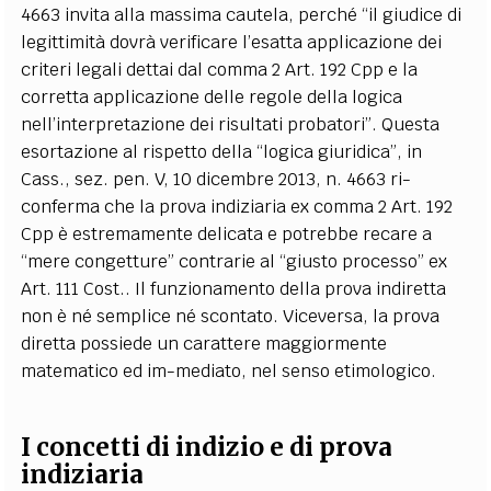
4663 invita alla massima cautela, perché “il giudice di
legittimità dovrà verificare l’esatta applicazione dei
criteri legali dettai dal comma 2 Art. 192 Cpp e la
corretta applicazione delle regole della logica
nell’interpretazione dei risultati probatori”. Questa
esortazione al rispetto della “logica giuridica”, in
Cass., sez. pen. V, 10 dicembre 2013, n. 4663 ri-
conferma che la prova indiziaria ex comma 2 Art. 192
Cpp è estremamente delicata e potrebbe recare a
“mere congetture” contrarie al “giusto processo” ex
Art. 111 Cost.. Il funzionamento della prova indiretta
non è né semplice né scontato. Viceversa, la prova
diretta possiede un carattere maggiormente
matematico ed im-mediato, nel senso etimologico.
I concetti di indizio e di prova
indiziaria