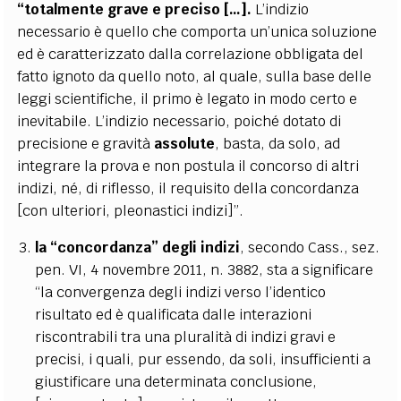
“totalmente grave e preciso […].
L’indizio
necessario è quello che comporta un’unica soluzione
ed è caratterizzato dalla correlazione obbligata del
fatto ignoto da quello noto, al quale, sulla base delle
leggi scientifiche, il primo è legato in modo certo e
inevitabile. L’indizio necessario, poiché dotato di
precisione e gravità
assolute
, basta, da solo, ad
integrare la prova e non postula il concorso di altri
indizi, né, di riflesso, il requisito della concordanza
[con ulteriori, pleonastici indizi]”.
la “concordanza” degli indizi
, secondo Cass., sez.
pen. VI, 4 novembre 2011, n. 3882, sta a significare
“la convergenza degli indizi verso l’identico
risultato ed è qualificata dalle interazioni
riscontrabili tra una pluralità di indizi gravi e
precisi, i quali, pur essendo, da soli, insufficienti a
giustificare una determinata conclusione,