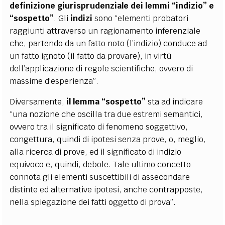
definizione giurisprudenziale dei lemmi “indizio” e
“sospetto”
. Gli
indizi
sono “elementi probatori
raggiunti attraverso un ragionamento inferenziale
che, partendo da un fatto noto (l’indizio) conduce ad
un fatto ignoto (il fatto da provare), in virtù
dell’applicazione di regole scientifiche, ovvero di
massime d’esperienza”.
Diversamente,
il lemma “sospetto”
sta ad indicare
“una nozione che oscilla tra due estremi semantici,
ovvero tra il significato di fenomeno soggettivo,
congettura, quindi di ipotesi senza prove, o, meglio,
alla ricerca di prove, ed il significato di indizio
equivoco e, quindi, debole. Tale ultimo concetto
connota gli elementi suscettibili di assecondare
distinte ed alternative ipotesi, anche contrapposte,
nella spiegazione dei fatti oggetto di prova”.