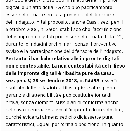
357 Cpp e dell’Art. 373 Cpp, il rilievo delle impronte
digitali è un atto della PG che può pacificamente
essere effettuato senza la presenza del difensore
dell’indagato. A tal proposito, anche Cass., sez. pen. I,
6 ottobre 2006, n. 34022 stabilisce che l’acquisizione
delle impronte digitali può essere effettuata dalla PG,
durante le indagini preliminari, senza il preventivo
avviso e la partecipazione del difensore dell’indagato.
Pertanto, il verbale relativo alle impronte digitali
non è contestabile. La non contestabilità del rilievo
delle impronte digitali è ribadita pure da Cass.,
sez. pen. V, 28 settembre 2018, n. 54493
, ossia “il
risultato delle indagini dattiloscopiche offre piena
garanzia di attendibilità e può costituire fonte di
prova, senza elementi sussidiari di conferma anche
nel caso in cui sia relativo all’impronta di un solo dito,
purché evidenzi almeno sedici o diciassette punti
caratteristici, uguali per forma e posizione, in quanto