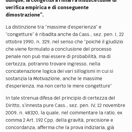
dunque, la congettura rimarrà insuscettibile di
verifica empirica e di conseguente
dimostrazione”.
La distinzione tra “massime d’esperienza” e
“congetture” è ribadita anche da Cass., sez. pen. I, 22
ottobre 1990, n. 329, nel senso che “poiché il giudizio
che viene formulato a conclusione del processo
penale non può mai essere di probabilità, ma di
certezza, potranno trovare ingresso, nella
concatenazione logica dei vari sillogismi in cui si
sostanzia la Motivazione, anche le massime
d’esperienza, ma non certo le mere congetture”
In tale strenua difesa del principio di certezza del
Diritto, s’innesta pure Cass., sez. pen. IV, 12 novembre
2009, n. 48320, la quale, nel commentare la ratio, ex
comma 2 Art. 192 Cpp, della gravità, precisione e
concordanza, afferma che la prova indiziaria, già