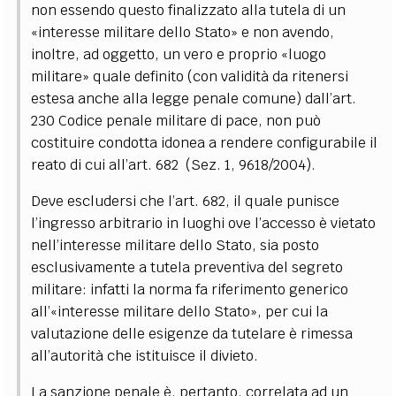
non essendo questo finalizzato alla tutela di un
«interesse militare dello Stato» e non avendo,
inoltre, ad oggetto, un vero e proprio «luogo
militare» quale definito (con validità da ritenersi
estesa anche alla legge penale comune) dall’art.
230 Codice penale militare di pace, non può
costituire condotta idonea a rendere configurabile il
reato di cui all’art. 682 (Sez. 1, 9618/2004).
Deve escludersi che l’art. 682, il quale punisce
l’ingresso arbitrario in luoghi ove l’accesso è vietato
nell’interesse militare dello Stato, sia posto
esclusivamente a tutela preventiva del segreto
militare: infatti la norma fa riferimento generico
all’«interesse militare dello Stato», per cui la
valutazione delle esigenze da tutelare è rimessa
all’autorità che istituisce il divieto.
La sanzione penale è, pertanto, correlata ad un