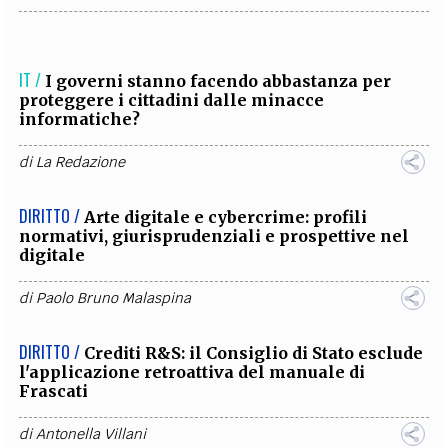
IT /
I governi stanno facendo abbastanza per
proteggere i cittadini dalle minacce
informatiche?
di
La Redazione
DIRITTO /
Arte digitale e cybercrime: profili
normativi, giurisprudenziali e prospettive nel
digitale
di
Paolo Bruno Malaspina
DIRITTO /
Crediti R&S: il Consiglio di Stato esclude
l'applicazione retroattiva del manuale di
Frascati
di
Antonella Villani