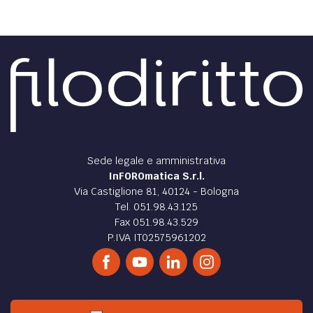
Sede legale e amministrativa
InFOROmatica S.r.l.
Via Castiglione 81, 40124 - Bologna
Tel. 051.98.43.125
Fax 051.98.43.529
P.IVA IT02575961202