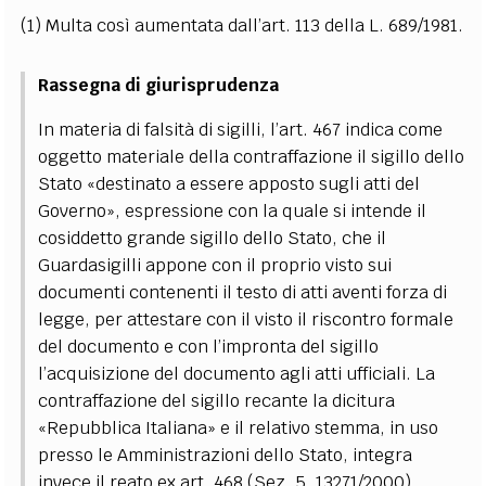
(1) Multa così aumentata dall’art. 113 della L. 689/1981.
Rassegna di giurisprudenza
In materia di falsità di sigilli, l’art. 467 indica come
oggetto materiale della contraffazione il sigillo dello
Stato «destinato a essere apposto sugli atti del
Governo», espressione con la quale si intende il
cosiddetto grande sigillo dello Stato, che il
Guardasigilli appone con il proprio visto sui
documenti contenenti il testo di atti aventi forza di
legge, per attestare con il visto il riscontro formale
del documento e con l’impronta del sigillo
l’acquisizione del documento agli atti ufficiali. La
contraffazione del sigillo recante la dicitura
«Repubblica Italiana» e il relativo stemma, in uso
presso le Amministrazioni dello Stato, integra
invece il reato ex art. 468 (Sez. 5, 13271/2000).