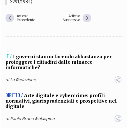
3291/1984).
Articolo
Articolo
Precedente
Successivo
IT /
I governi stanno facendo abbastanza per
proteggere i cittadini dalle minacce
informatiche?
di
La Redazione
DIRITTO /
Arte digitale e cybercrime: profili
normativi, giurisprudenziali e prospettive nel
digitale
di
Paolo Bruno Malaspina