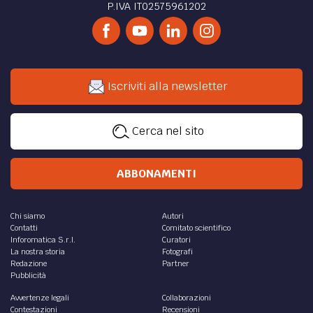
P.IVA IT02575961202
Iscriviti alla newsletter
Cerca nel sito
ABBONAMENTI
Chi siamo
Autori
Contatti
Comitato scientifico
Inforomatica S.r.l.
Curatori
La nostra storia
Fotografi
Redazione
Partner
Pubblicità
Avvertenze legali
Collaborazioni
Contestazioni
Recensioni