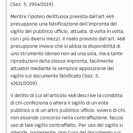
(Sez. 5, 2954/2019).
Mentre l’ipotesi delittuosa prevista dall’art.469
presuppone una falsificazione dell’impronta del
sigillo del pubblico ufficio, attuata, di volta in volta,
con i più diversi mezzi, il reato previsto dall’art. 468
presuppone invece che si abbia la disponibilità di
uno strumento idoneo non ad una sola, ma a tante
riproduzioni della stessa impronta, facilmente
attuabili mediante la semplice apposizione del
sigillo sul documento falsificato (Sez. 5,
42621/2009).
Il delitto di cui all’articolo 468 descrive la condotta
di chi confeziona o altera il sigillo di un ente
pubblico o di un altro pubblico ufficio, ovvero di chi,
non essendo concorso nella contraffazione, faccia
uso di tale sigillo contraffatto. Per uso del sigillo si
intende, ovviamente, non l’uso del documento sul