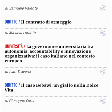
di
Samuele Valente
DIRITTO /
Il contratto di ormeggio
di
Micaela Lopinto
UNIVERSITÀ /
La governance universitaria tra
autonomia, accountability e innovazione
organizzativa: il caso italiano nel contesto
europeo
di
Ivan Traversi
DIRITTO /
Il caso Bebawi: un giallo nella Dolce
Vita
di
Giuseppe Corsi