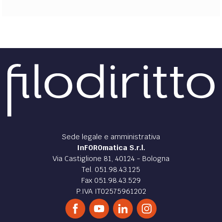
Sede legale e amministrativa
InFOROmatica S.r.l.
Via Castiglione 81, 40124 - Bologna
Tel. 051.98.43.125
Fax 051.98.43.529
P.IVA IT02575961202