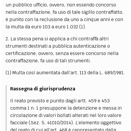
un pubblico ufficio, ovvero, non essendo concorso
nella contraffazione, fa uso di tale sigillo contraffatto,
è punito con la reclusione da uno a cinque anni e con
la multa da euro 103 a euro 1.032
(1)
.
2. La stessa pena si applica a chi contraffà altri
strumenti destinati a pubblica autenticazione o
certificazione, ovvero, senza essere concorso nella
contraffazione, fa uso di tali strumenti.
(1) Multa così aumentata dall’art. 113 della L. 689/1981.
Rassegna di giurisprudenza
Il reato previsto e punito dagli artt. 459 e 453
comma 1 n. 1 presuppone la detenzione e messa in
circolazione di valori bollati alterati nel loro valore
facciale (Sez. 5, 41010/2014). L’elemento oggettivo
del reato di cui all’art. 468 è rappresentato dalla