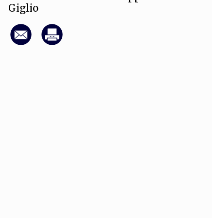
Giglio
OLLABORA CON NOI