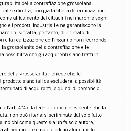
igurabilità della contraffazione grossolana,
cipale e diretta, non già la libera determinazione
 come affidamento dei cittadini nei marchi e segni
gno e i prodotti industriali e ne garantiscono la
archio; si tratta, pertanto, di un reato di
orre la realizzazione dell’inganno non ricorrendo
a la grossolanità della contraffazione e le
a possibilità che gli acquirenti siano tratti in
ere della grossolanità richiede che le
 prodotto siano tali da escludere la possibilità
erminato di acquirenti, e quindi di persone di
all’art. 474 è la fede pubblica, è evidente che la
ata, non può ritenersi scriminata dal solo fatto
e indichi come questo sia un falso d’autore,
a all’acquirente e non incide in alcun modo