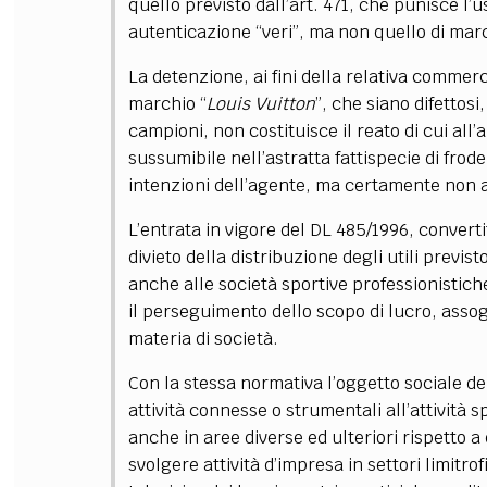
quello previsto dall’art. 471, che punisce l’u
autenticazione “veri”, ma non quello di marchi
La detenzione, ai fini della relativa commerc
marchio “
Louis Vuitton
”, che siano difettosi
campioni, non costituisce il reato di cui all’
sussumibile nell’astratta fattispecie di frod
intenzioni dell’agente, ma certamente non a
L’entrata in vigore del DL 485/1996, convert
divieto della distribuzione degli utili previs
anche alle società sportive professionistiche,
il perseguimento dello scopo di lucro, asso
materia di società.
Con la stessa normativa l’oggetto sociale de
attività connesse o strumentali all’attività 
anche in aree diverse ed ulteriori rispetto a
svolgere attività d’impresa in settori limitrofi