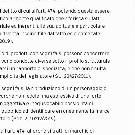
 delitto di cui all’art. 474, potendo questa essere
icolarmente qualificato che riferisca su fatti
iale ed inerenti alla sua abituale e particolare
 diventa inscindibile dal fatto ed è come tale
/2019).
cio di prodotti con segni falsi possono concorrere,
ivono condotte diverse sotto il profilo strutturale
rsi un rapporto di specialità, e che non risulta
mplicita del legislatore (SU, 23427/2011).
 segni falsi la riproduzione di un personaggio di
corché non fedele, ma espressiva di una forte
’oggettiva e inequivocabile possibilità di
il pubblico ad identificare erroneamente la merce
ore (Sez. 2, 10212/2019).
all’art. 474, allorché si tratti di marchio di