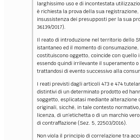
larghissimo uso e di incontestata utilizzazio
è richiesta la prova della sua registrazione,
insussistenza dei presupposti per la sua pr
36139/2017).
Il reato di introduzione nel territorio dello 
istantaneo ed il momento di consumazione, i
costituiscono oggetto, coincide con quello in
essendo quindi irrilevante il superamento o
trattandosi di evento successivo alla consum
I reati previsti dagli articoli 473 e 474 tute
distintivi di un determinato prodotto ed han
soggetto, esplicatasi mediante alterazione o 
originali, sicché, in tale contesto normativo,
licenza, di un’etichetta o di un marchio ver
di contraffazione (Sez. 5, 22503/2016).
Non viola il principio di correlazione tra ac