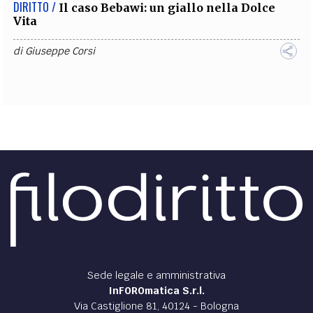
DIRITTO /
Il caso Bebawi: un giallo nella Dolce
Vita
di
Giuseppe Corsi
Sede legale e amministrativa
InFOROmatica S.r.l.
Via Castiglione 81, 40124 - Bologna