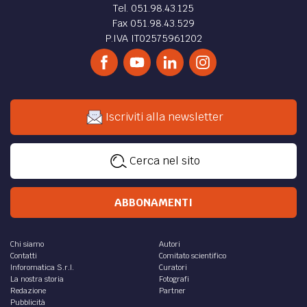
Tel. 051.98.43.125
Fax 051.98.43.529
P.IVA IT02575961202
Iscriviti alla newsletter
Cerca nel sito
ABBONAMENTI
Chi siamo
Autori
Contatti
Comitato scientifico
Inforomatica S.r.l.
Curatori
La nostra storia
Fotografi
Redazione
Partner
Pubblicità