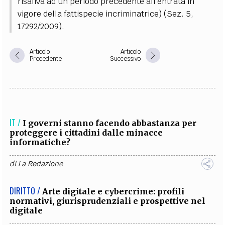
risaliva ad un periodo precedente all’entrata in
vigore della fattispecie incriminatrice) (Sez. 5,
17292/2009).
Articolo
Articolo
Precedente
Successivo
IT /
I governi stanno facendo abbastanza per
proteggere i cittadini dalle minacce
informatiche?
di
La Redazione
DIRITTO /
Arte digitale e cybercrime: profili
normativi, giurisprudenziali e prospettive nel
digitale