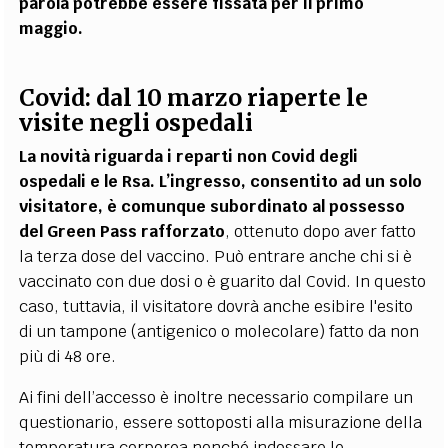
parola potrebbe essere fissata per il primo
maggio.
Covid: dal 10 marzo riaperte le
visite negli ospedali
La novità riguarda i reparti non Covid degli
ospedali e le Rsa. L’ingresso, consentito ad un solo
visitatore, è comunque subordinato al possesso
del Green Pass rafforzato
, ottenuto dopo aver fatto
la terza dose del vaccino. Può entrare anche chi si è
vaccinato con due dosi o è guarito dal Covid. In questo
caso, tuttavia, il visitatore dovrà anche esibire l'esito
di un tampone (antigenico o molecolare) fatto da non
più di 48 ore.
Ai fini dell’accesso è inoltre necessario compilare un
questionario, essere sottoposti alla misurazione della
temperatura corporea nonché indossare le