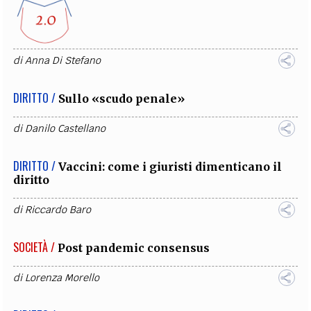
di
Anna Di Stefano
DIRITTO /
Sullo «scudo penale»
di
Danilo Castellano
DIRITTO /
Vaccini: come i giuristi dimenticano il
diritto
di
Riccardo Baro
SOCIETÀ /
Post pandemic consensus
di
Lorenza Morello