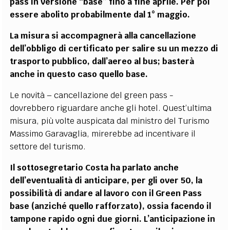
pass in versione “base” fino a fine aprile. Per poi
essere abolito probabilmente dal 1° maggio.
La misura si accompagnerà alla cancellazione
dell’obbligo di certificato per salire su un mezzo di
trasporto pubblico, dall’aereo al bus; basterà
anche in questo caso quello base.
Le novità – cancellazione del green pass -
dovrebbero riguardare anche gli hotel. Quest’ultima
misura, più volte auspicata dal ministro del Turismo
Massimo Garavaglia, mirerebbe ad incentivare il
settore del turismo.
Il sottosegretario Costa ha parlato anche
dell’eventualità di anticipare, per gli over 50, la
possibilità di andare al lavoro con il Green Pass
base (anziché quello rafforzato), ossia facendo il
tampone rapido ogni due giorni. L’anticipazione in