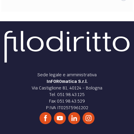
Sede legale e amministrativa
InFOROmatica S.r.l.
Via Castiglione 81, 40124 - Bologna
Tel. 051.98.43.125
Fax 051.98.43.529
P.IVA IT02575961202