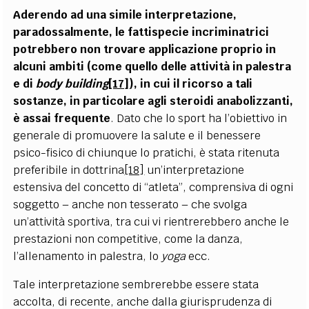
Aderendo ad una simile interpretazione,
paradossalmente, le fattispecie incriminatrici
potrebbero non trovare applicazione proprio in
alcuni ambiti (come quello delle attività in palestra
e di
body building
[17]
), in cui il ricorso a tali
sostanze, in particolare agli steroidi anabolizzanti,
è assai frequente
. Dato che lo sport ha l’obiettivo in
generale di promuovere la salute e il benessere
psico-fisico di chiunque lo pratichi, è stata ritenuta
preferibile in dottrina
[18]
un’interpretazione
estensiva del concetto di “atleta”, comprensiva di ogni
soggetto – anche non tesserato – che svolga
un’attività sportiva, tra cui vi rientrerebbero anche le
prestazioni non competitive, come la danza,
l’allenamento in palestra, lo
yoga
ecc.
Tale interpretazione sembrerebbe essere stata
accolta, di recente, anche dalla giurisprudenza di