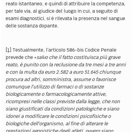
reato istantaneo, e quindi di attribuire la competenza,
per tale via, al giudice del luogo in cui, a seguito di
esami diagnostici, si è rilevata la presenza nel sangue
delle sostanza dopante.
[1]
Testualmente, l’articolo 586-bis Codice Penale
prevede che «
salvo che il fatto costituisca più grave
reato, è punito con la reclusione da tre mesi a tre anni
e con la multa da euro 2.582 a euro 51.645 chiunque
procura ad altri, somministra, assume o favorisce
comunque l'utilizzo di farmaci o di sostanze
biologicamente o farmacologicamente attive,
ricompresi nelle classi previste dalla legge, che non
siano giustificati da condizioni patologiche e siano
idonei a modificare le condizioni psicofisiche o
biologiche dell'organismo, al fine di alterare le
prestazioni agonistiche degli atleti, ovvero siano