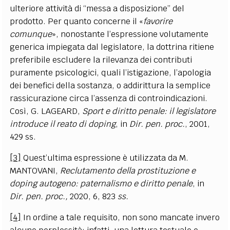
ulteriore attività di “messa a disposizione” del
prodotto. Per quanto concerne il «
favorire
comunque
», nonostante l’espressione volutamente
generica impiegata dal legislatore, la dottrina ritiene
preferibile escludere la rilevanza dei contributi
puramente psicologici, quali l’istigazione, l’apologia
dei benefici della sostanza, o addirittura la semplice
rassicurazione circa l’assenza di controindicazioni.
Così, G. LAGEARD,
Sport e diritto penale: il legislatore
introduce il reato di doping
, in
Dir. pen. proc.
, 2001,
429 ss.
[3]
Quest’ultima espressione è utilizzata da M.
MANTOVANI,
Reclutamento della prostituzione e
doping autogeno: paternalismo e diritto penale
, in
Dir. pen. proc.,
2020, 6, 823
ss.
[4]
In ordine a tale requisito, non sono mancate invero