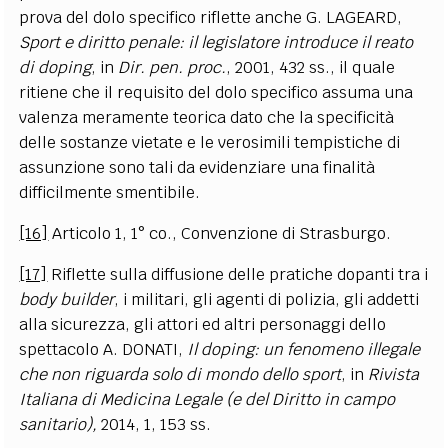
prova del dolo specifico riflette anche G. LAGEARD,
Sport e diritto penale: il legislatore introduce il reato
di doping
, in
Dir. pen. proc.
, 2001, 432 ss., il quale
ritiene che il requisito del dolo specifico assuma una
valenza meramente teorica dato che la specificità
delle sostanze vietate e le verosimili tempistiche di
assunzione sono tali da evidenziare una finalità
difficilmente smentibile.
[16]
Articolo 1, 1° co., Convenzione di Strasburgo.
[17]
Riflette sulla diffusione delle pratiche dopanti tra i
body builder
, i militari, gli agenti di polizia, gli addetti
alla sicurezza, gli attori ed altri personaggi dello
spettacolo A. DONATI,
Il doping: un fenomeno illegale
che non riguarda solo di mondo dello sport
, in
Rivista
Italiana di Medicina Legale (e del Diritto in campo
sanitario),
2014, 1, 153 ss.