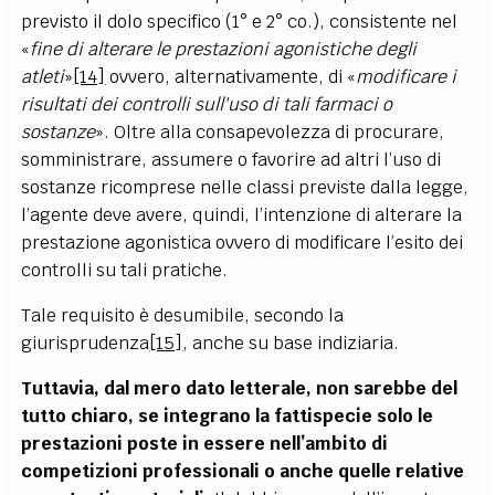
previsto il dolo specifico (1° e 2° co.), consistente nel
«
fine di alterare le prestazioni agonistiche degli
atleti
»
[14]
ovvero, alternativamente, di «
modificare i
risultati dei controlli sull'uso di tali farmaci o
sostanze
». Oltre alla consapevolezza di procurare,
somministrare, assumere o favorire ad altri l’uso di
sostanze ricomprese nelle classi previste dalla legge,
l’agente deve avere, quindi, l’intenzione di alterare la
prestazione agonistica ovvero di modificare l’esito dei
controlli su tali pratiche.
Tale requisito è desumibile, secondo la
giurisprudenza
[15]
, anche su base indiziaria.
Tuttavia, dal mero dato letterale, non sarebbe del
tutto chiaro, se integrano la fattispecie solo le
prestazioni poste in essere nell’ambito di
competizioni professionali o anche quelle relative