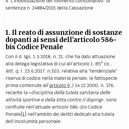
4. L’individuazione del momento consumativo: la
sentenza n. 24884/2021 della Cassazione
1. Il reato di assunzione di sostanze
dopanti ai sensi
dell’articolo 586-
bis Codice Penale
Con il d. lgs. 1.3.2018, n. 21, che ha dato attuazione
alla delega legislativa di cui all’articolo 1, 85° co.,
lett. q,
l. 23.6.2017, n.103, relativa alla “tendenziale”
riserva di codice nella materia penale, le fattispecie
prima contenute all’
articolo 9,
l.14.12.2000, n. 376,
recante la «
disciplina della tutela sanitaria delle
attività sportive e della lotta contro il doping
», sono
confluite nell’attuale
articolo 586-
bis
Codice
Penale
[1]
nell’ambito dei delitti dedicati alla tutela
dell’incolumità personale.