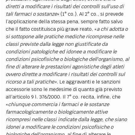
diretti a modificare i risultati dei controlli sull'uso di
tali farmaci o sostanze
» (1° co.). Al 2° co., si prevede
l’applicazione della stessa pena, sempre fatto salvo
che il fatto costituisca più grave reato, «
a chi adotta o
si sottopone alle pratiche mediche ricomprese nelle
classi previste dalla legge non giustificate da
condizioni patologiche ed idonee a modificare le
condizioni psicofisiche o biologiche dell'organismo, al
fine di alterare le prestazioni agonistiche degli atleti
ovvero dirette a modificare i risultati dei controlli sul
ricorso a tali pratiche».
Le aggravanti e le sanzioni
accessorie sono le medesime di quanto già previsto
all’articolo 9 l. 376/2000. Il 7° co. recita, infine, che
«
chiunque commercia i farmaci e le sostanze
farmacologicamente o biologicamente attive
ricompresi nelle classi indicate dalla legge, che siano
idonei a modificare le condizioni psicofisiche o
biologiche dell'organismo, al fine di alterare le