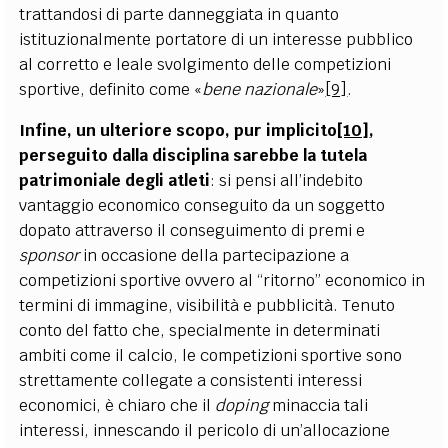
trattandosi di parte danneggiata in quanto
istituzionalmente portatore di un interesse pubblico
al corretto e leale svolgimento delle competizioni
sportive, definito come «
bene nazionale
»
[9]
.
Infine, un ulteriore scopo, pur implicito
[10]
,
perseguito dalla disciplina sarebbe la tutela
patrimoniale degli atleti
: si pensi all’indebito
vantaggio economico conseguito da un soggetto
dopato attraverso il conseguimento di premi e
sponsor
in occasione della partecipazione a
competizioni sportive ovvero al “ritorno” economico in
termini di immagine, visibilità e pubblicità. Tenuto
conto del fatto che, specialmente in determinati
ambiti come il calcio, le competizioni sportive sono
strettamente collegate a consistenti interessi
economici, è chiaro che il
doping
minaccia tali
interessi, innescando il pericolo di un’allocazione