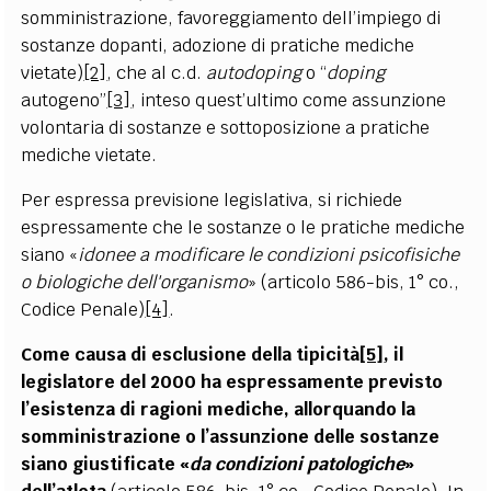
somministrazione, favoreggiamento dell’impiego di
sostanze dopanti, adozione di pratiche mediche
vietate)
[2]
, che al c.d.
autodoping
o “
doping
autogeno”
[3]
, inteso quest’ultimo come assunzione
volontaria di sostanze e sottoposizione a pratiche
mediche vietate.
Per espressa previsione legislativa, si richiede
espressamente che le sostanze o le pratiche mediche
siano «
idonee a modificare le condizioni psicofisiche
o biologiche dell'organismo
» (articolo 586-bis, 1° co.,
Codice Penale)
[4]
.
Come causa di esclusione della tipicità
[5]
, il
legislatore del 2000 ha espressamente previsto
l’esistenza di ragioni mediche, allorquando la
somministrazione o l’assunzione delle sostanze
siano giustificate «
da condizioni patologiche
»