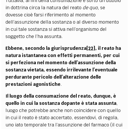
Tuttavia, ai fini della consumazione è sorto un dubbio
in dottrina circa la natura del reato
de quo,
se
dovesse cioè farsi riferimento al momento
dell’assunzione della sostanza o al diverso momento
in cui tale sostanza si attiva nell’organismo del
soggetto che l’ha assunta.
Ebbene, secondo la giurisprudenza
[22]
, il reato ha
natura istantanea con effetti permanenti, per cui
si perfeziona nel momento dell’assunzione della
sostanza vietata, essendo irrilevante l’eventuale
perdurante pericolo dell’alterazione delle
prestazioni agonistiche
.
Il luogo della consumazione del reato, dunque, è
quello in cui la sostanza dopante è stata assunta
,
luogo che potrebbe anche non coincidere con quello
in cui il reato è stato accertato, essendovi, di regola,
uno iato temporale tra l’assunzione del farmaco (il cui