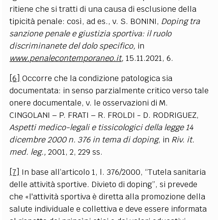
ritiene che si tratti di una causa di esclusione della
tipicità penale: così, ad es., v. S. BONINI,
Doping tra
sanzione penale e giustizia sportiva: il ruolo
discriminanete del dolo specifico,
in
www.penalecontemporaneo.it
,
15.11.2021, 6.
[6]
Occorre che la condizione patologica sia
documentata: in senso parzialmente critico verso tale
onere documentale, v. le osservazioni di M.
CINGOLANI – P. FRATI – R. FROLDI - D. RODRIGUEZ,
Aspetti medico-legali e tissicologici della legge 14
dicembre 2000 n. 376 in tema di doping
, in
Riv. it.
med. leg.,
2001, 2, 229 ss.
[7]
In base all’articolo 1, l. 376/2000, “Tutela sanitaria
delle attività sportive. Divieto di doping”, si prevede
che «l'attività sportiva è diretta alla promozione della
salute individuale e collettiva e deve essere informata