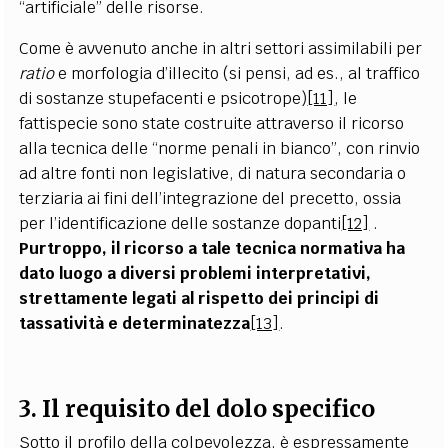
“artificiale” delle risorse.
Come è avvenuto anche in altri settori assimilabili per
ratio
e morfologia d’illecito (si pensi, ad es., al traffico
di sostanze stupefacenti e psicotrope)
[11]
, le
fattispecie sono state costruite attraverso il ricorso
alla tecnica delle “norme penali in bianco”, con rinvio
ad altre fonti non legislative, di natura secondaria o
terziaria ai fini dell’integrazione del precetto, ossia
per l’identificazione delle sostanze dopanti
[12]
.
Purtroppo, il ricorso a tale tecnica normativa ha
dato luogo a diversi problemi interpretativi,
strettamente legati al rispetto dei principi di
tassatività e determinatezza
[13]
.
3. Il requisito del dolo specifico
Sotto il profilo della colpevolezza, è espressamente