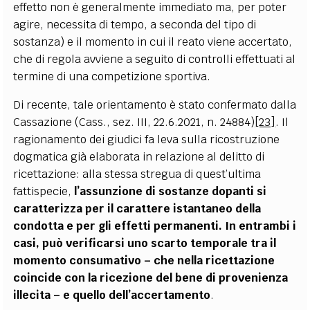
effetto non è generalmente immediato ma, per poter
agire, necessita di tempo, a seconda del tipo di
sostanza) e il momento in cui il reato viene accertato,
che di regola avviene a seguito di controlli effettuati al
termine di una competizione sportiva.
Di recente, tale orientamento è stato confermato dalla
Cassazione (Cass., sez. III, 22.6.2021, n. 24884)
[23]
.
Il
ragionamento dei giudici fa leva sulla ricostruzione
dogmatica già elaborata in relazione al delitto di
ricettazione: alla stessa stregua di quest’ultima
fattispecie,
l’assunzione di sostanze dopanti si
caratterizza per il carattere istantaneo della
condotta e per gli effetti permanenti. In entrambi i
casi, può verificarsi uno scarto temporale tra il
momento consumativo – che nella ricettazione
coincide con la ricezione del bene di provenienza
illecita – e quello dell’accertamento
.