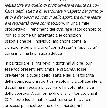
legislatore era quello di promuovere la salute psico-
fisica degli atleti e di assicurare il rispetto dei principi
etici e dei valori educativi dello sport, tra cui la lealtà
e la regolarità delle competizioni
. In una simile
prospettiva, il fenomeno del
doping
è stato concepito
non solo come un attentato alle condizioni
psicofisiche dell’individuo, ma anche come la
violazione dei principi di “correttezza” e “sportività”
cui si informa la pratica atletica
In particolare, si riteneva in dottrina
[8]
che, pur
essendo presenti entrambe le
rationes,
fosse
prevalente la tutela della lealtà e della regolarità
delle competizioni sportive, e solo in via collaterale la
disciplina mirasse a preservare l’incolumità fisica
dello sportivo. A conferma di ciò, si è ritenuto che il
CONI fosse legittimato a costituirsi parte civile nei
processi per ricettazione di farmaci dopanti,