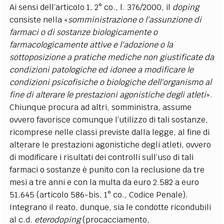
Ai sensi dell’articolo 1, 2° co., l. 376/2000, il
doping
consiste nella «
somministrazione o l'assunzione di
farmaci o di sostanze biologicamente o
farmacologicamente attive e l'adozione o la
sottoposizione a pratiche mediche non giustificate da
condizioni patologiche ed idonee a modificare le
condizioni psicofisiche o biologiche dell'organismo al
fine di alterare le prestazioni agonistiche degli atleti
».
Chiunque procura ad altri, somministra, assume
ovvero favorisce comunque l’utilizzo di tali sostanze,
ricomprese nelle classi previste dalla legge, al fine di
alterare le prestazioni agonistiche degli atleti, ovvero
di modificare i risultati dei controlli sull’uso di tali
farmaci o sostanze è punito con la reclusione da tre
mesi a tre anni e con la multa da euro 2.582 a euro
51.645 (articolo 586-bis, 1° co., Codice Penale).
Integrano il reato, dunque, sia le condotte ricondubili
al c.d.
eterodoping
(procacciamento,