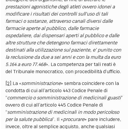
prestazioni agonistiche degli atleti ovvero idonei a
modificare i risultati dei controlli sull'uso di tali
farmaci o sostanze, attraverso canali diversi dalle
farmacie aperte al pubblico, dalle farmacie
ospedaliere, dai dispensari aperti al pubblico e dalle
altre strutture che detengono farmaci direttamente
destinati alla utilizzazione sul paziente, e' punito con
la reclusione da due a sei anni e con la multa da euro
5.164 a euro 77.468
». La competenza per tali reati è
del Tribunale monocratico, con procedibilità d’ufficio.
[2]
La «
somministrazione
» sembra coincidere con la
condotta di cui all’articolo 443 Codice Penale di
“
commercio o somministrazione di medicinali guasti
”
ovvero di cui all’articolo 445 Codice Penale di
“
somministrazione di medicinali in modo pericoloso
per la salute pubblica
”. Il «
procurare
» pare includere,
invece, oltre al semplice acquisto, anche qualsiasi