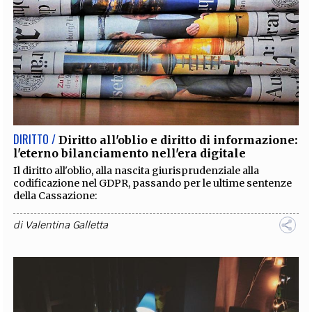
DIRITTO /
Diritto all'oblio e diritto di informazione:
l'eterno bilanciamento nell'era digitale
Il diritto all'oblio, alla nascita giurisprudenziale alla
codificazione nel GDPR, passando per le ultime sentenze
della Cassazione:
di
Valentina Galletta