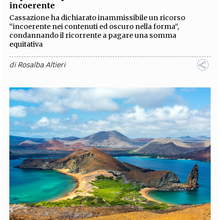
incoerente
Cassazione ha dichiarato inammissibile un ricorso
“incoerente nei contenuti ed oscuro nella forma”,
condannando il ricorrente a pagare una somma
equitativa
di
Rosalba Altieri