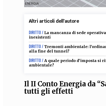
ENERGIA
Altri articoli dell'autore
DIRITTO /
La mancanza di sede operativa
inesistenti
DIRITTO /
Tremonti ambientale: l’ordinan
alla fine del tunnel?
DIRITTO /
A quale periodo d’imposta si r
ambientale?
Il II Conto Energia da “S
tutti gli effetti