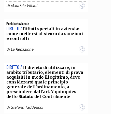
di
Maurizio Villani
OLLABORA CON NOI
Pubbliredazionale
DIRITTO /
Rifiuti speciali in azienda:
come mettersi al sicuro da sanzioni
e controlli
di
La Redazione
DIRITTO /
Il divieto di utilizzare, in
ambito tributario, elementi di prova
acquisiti in modo illegittimo, deve
considerarsi quale principio
generale dell'ordinamento, a
prescindere dall'art. 7 quinquies
dello Statuto del Contribuente
di
Stefano Taddeucci