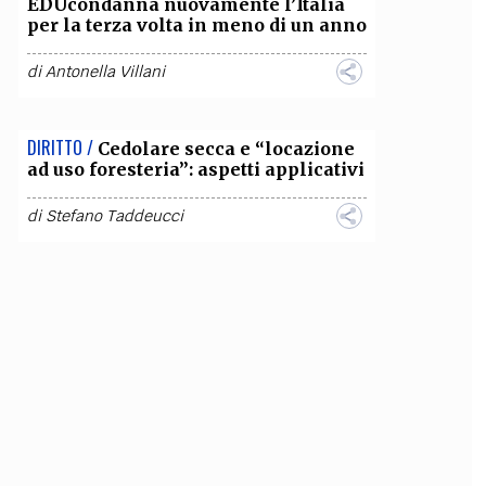
EDUcondanna nuovamente l’Italia
per la terza volta in meno di un anno
di
Antonella Villani
DIRITTO /
Cedolare secca e “locazione
ad uso foresteria”: aspetti applicativi
di
Stefano Taddeucci