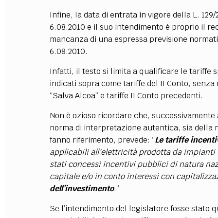
Infine, la data di entrata in vigore della L. 1
6.08.2010 e il suo intendimento è proprio il rec
mancanza di una espressa previsione normativ
6.08.2010.
Infatti, il testo si limita a qualificare le tariff
indicati sopra come tariffe del II Conto, senza 
“Salva Alcoa” e tariffe II Conto precedenti.
Non è ozioso ricordare che, successivamente all
norma di interpretazione autentica, sia della
fanno riferimento, prevede: “
Le tariffe incentiv
applicabili all’elettricità prodotta da impianti
stati concessi incentivi pubblici di natura na
capitale e/o in conto interessi con capitalizza
dell’investimento
.”
Se l’intendimento del legislatore fosse stato q