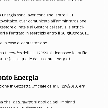
to Energia sono: aver concluso, entro il 31
otovoltaico, aver comunicato all’amministrazione
estore di rete e al Gestore dei servizi elettrici-
ri e l’entrata in esercizio entro il 30 giugno 2011.
e in caso di contestazione.
ma 1-
septies
della L. 129/2010 riconosce le tariffe
.2007 (ossia quelle del II Conto Energia).
 Conto Energia
one in Gazzetta Ufficiale della L. 129/2010, era
rma che,
naturaliter
, si applica agli impianti