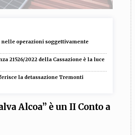
 nelle operazioni soggettivamente
za 21526/2022 della Cassazione è la luce
iferisce la detassazione Tremonti
alva Alcoa” è un II Conto a