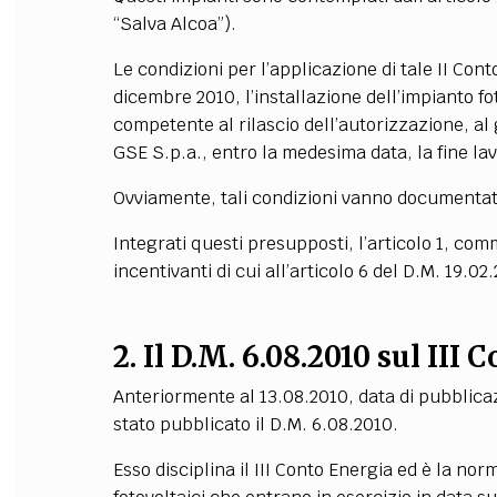
“Salva Alcoa”).
Le condizioni per l’applicazione di tale II Con
dicembre 2010, l’installazione dell’impianto f
competente al rilascio dell’autorizzazione, al g
GSE S.p.a., entro la medesima data, la fine lavo
Ovviamente, tali condizioni vanno documentat
Integrati questi presupposti, l’articolo 1, com
incentivanti di cui all’articolo 6 del D.M. 19.02
2. Il D.M. 6.08.2010 sul III
Anteriormente al 13.08.2010, data di pubblicazi
stato pubblicato il D.M. 6.08.2010.
Esso disciplina il III Conto Energia ed è la no