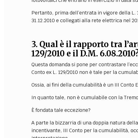
fotovoltaici che entrano in esercizio in data 
Pertanto, prima dell’entrata in vigore della L. 1
31.12.2010 e collegati alla rete elettrica nel 2
3. Qual è il rapporto tra l’
129/2010 e il D.M. 6.08.2010
Questa domanda si pone per contrastare l’eccez
Conto ex L. 129/2010 non è tale per la cumulabi
Ossia, ai fini della cumulabilità è un III Conto 
In quanto tale, non è cumulabile con la Trem
È fondata tale eccezione?
A parte la bizzarria di una doppia natura della 
incentivante, III Conto per la cumulabilità, oc