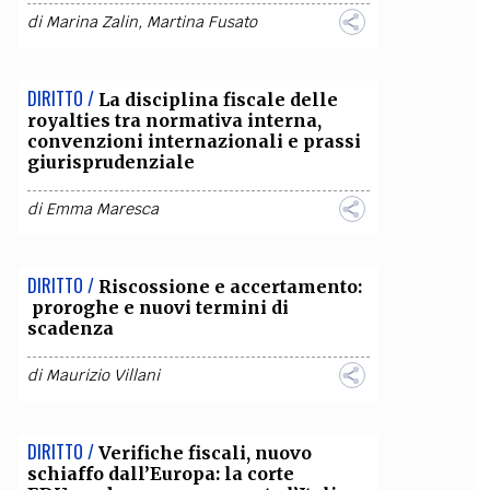
di
Marina Zalin
,
Martina Fusato
DIRITTO /
La disciplina fiscale delle
royalties tra normativa interna,
convenzioni internazionali e prassi
giurisprudenziale
di
Emma Maresca
DIRITTO /
Riscossione e accertamento:
proroghe e nuovi termini di
scadenza
di
Maurizio Villani
DIRITTO /
Verifiche fiscali, nuovo
schiaffo dall’Europa: la corte