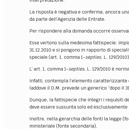
interpretazione.
La risposta è negativa e conferma, ancora una
da parte dell’Agenzia delle Entrate.
Per rispondere alla domanda occorre osservar
Esse vertono sulla medesima fattispecie: impian
31.12.2010 e si pongono in rapporto di specia
speciale (art. 1, comma 1-
septies
, L. 129/2010
L’ art. 1, comma 1-
septies
, L. 129/2010 è norma
Infatti, contempla l’elemento caratterizzante d
laddove il D.M. prevede un generico “dopo il 3
Dunque, la fattispecie che integri i requisiti de
deve essere sussunta solo ed esclusivamente 
Inoltre, nella gerarchia delle fonti la legge (
ministeriale (fonte secondaria).