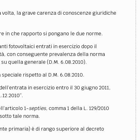
 volta, la grave carenza di conoscenze giuridiche
e in che rapporto si pongano le due norme.
ti fotovoltaici entrati in esercizio dopo il
lità, con conseguente prevalenza della norma
) su quella generale (D.M. 6.08.2010).
 speciale rispetto al D.M. 6.08.2010.
ell’entrata in esercizio entro il 30 giugno 2011,
1.12.2010”.
ll’articolo 1-
septies
, comma 1 della L. 129/2010
sotto tale norma.
fonte primaria) è di rango superiore al decreto