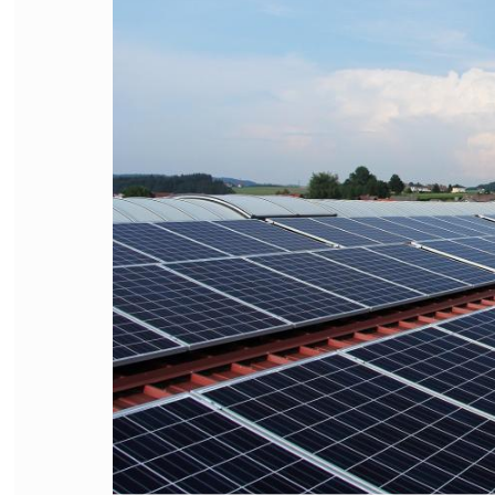
FILODIRITTO
RED