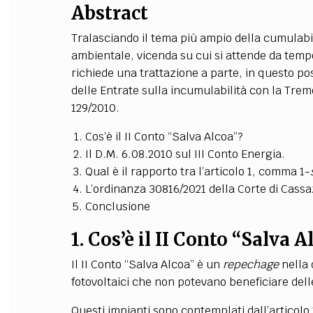
Abstract
Tralasciando il tema più ampio della cumulabili
ambientale, vicenda su cui si attende da tempo
richiede una trattazione a parte, in questo po
delle Entrate sulla incumulabilità con la Trem
129/2010.
Cos’è il II Conto “Salva Alcoa”?
Il D.M. 6.08.2010 sul III Conto Energia.
Qual è il rapporto tra l’articolo 1, comma 1-
L’ordinanza 30816/2021 della Corte di Cassa
Conclusione
1. Cos’è il II Conto “Salva A
Il II Conto “Salva Alcoa” è un
repechage
nella 
fotovoltaici che non potevano beneficiare delle
Questi impianti sono contemplati dall’articolo