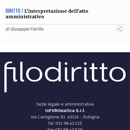
DIRITTO /
L’interpretazione dell’atto
amministrativo
di
Giuseppe Fiorillo
Sede legale e amministrativa
InFOROmatica S.r.l.
Via Castiglione 81, 40124 - Bologna
Tel. 051.98.43.125
Fax 051.98.43.529