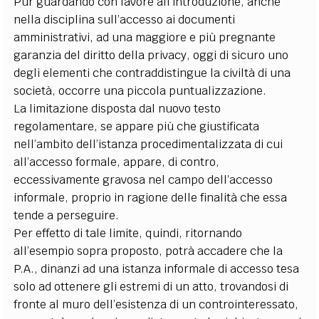
Pur guardando con favore all’introduzione, anche
nella disciplina sull’accesso ai documenti
amministrativi, ad una maggiore e più pregnante
garanzia del diritto della privacy, oggi di sicuro uno
degli elementi che contraddistingue la civiltà di una
società, occorre una piccola puntualizzazione.
La limitazione disposta dal nuovo testo
regolamentare, se appare più che giustificata
nell’ambito dell’istanza procedimentalizzata di cui
all’accesso formale, appare, di contro,
eccessivamente gravosa nel campo dell’accesso
informale, proprio in ragione delle finalità che essa
tende a perseguire.
Per effetto di tale limite, quindi, ritornando
all’esempio sopra proposto, potrà accadere che la
P.A., dinanzi ad una istanza informale di accesso tesa
solo ad ottenere gli estremi di un atto, trovandosi di
fronte al muro dell’esistenza di un controinteressato,