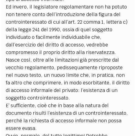
Ed invero, il legislatore regolamentare non ha potuto
non tenere conto dell’introduzione della figura del
controinteressato di cui all’art. 22 comma 1, lettera c)
della legge 241 del 1990, ossia di quel soggetto
individuato o facilmente individuabile che,
dall’esercizio del diritto di accesso, vedrebbe
compromesso il proprio diritto alla riservatezza.
Nasce così, oltre alle limitazioni già prescritte dal
vecchio regolamento, pedissequamente riproposte
nel nuovo testo, un nuovo limite che, in pratica, non
fa altro che comprimere, in modo esorbitante, il diritto
di accesso informale del privato: l’esistenza di un
soggetto controinteressato.
E’ sufficiente, cioè che in base alla natura del
documento risulti l’esistenza di un controinteressato,
perché la richiesta di accesso informale non possa
essere evasa.
Ovvio, normale, del tutto legittimo! Potrebbe