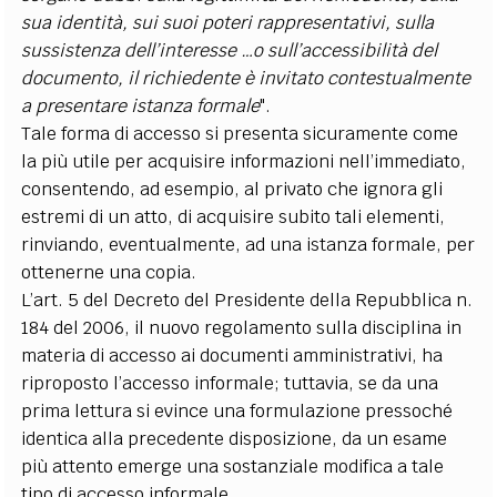
sua identità, sui suoi poteri rappresentativi, sulla
sussistenza dell’interesse …o sull’accessibilità del
documento, il richiedente è invitato contestualmente
a presentare istanza formale
".
Tale forma di accesso si presenta sicuramente come
la più utile per acquisire informazioni nell’immediato,
consentendo, ad esempio, al privato che ignora gli
estremi di un atto, di acquisire subito tali elementi,
rinviando, eventualmente, ad una istanza formale, per
ottenerne una copia.
L’art. 5 del Decreto del Presidente della Repubblica n.
184 del 2006, il nuovo regolamento sulla disciplina in
materia di accesso ai documenti amministrativi, ha
riproposto l’accesso informale; tuttavia, se da una
prima lettura si evince una formulazione pressoché
identica alla precedente disposizione, da un esame
più attento emerge una sostanziale modifica a tale
tipo di accesso informale.