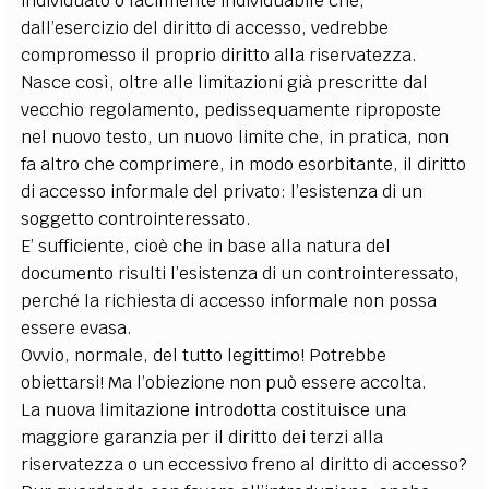
individuato o facilmente individuabile che,
dall’esercizio del diritto di accesso, vedrebbe
compromesso il proprio diritto alla riservatezza.
Nasce così, oltre alle limitazioni già prescritte dal
vecchio regolamento, pedissequamente riproposte
nel nuovo testo, un nuovo limite che, in pratica, non
fa altro che comprimere, in modo esorbitante, il diritto
di accesso informale del privato: l’esistenza di un
soggetto controinteressato.
E’ sufficiente, cioè che in base alla natura del
documento risulti l’esistenza di un controinteressato,
perché la richiesta di accesso informale non possa
essere evasa.
Ovvio, normale, del tutto legittimo! Potrebbe
obiettarsi! Ma l’obiezione non può essere accolta.
La nuova limitazione introdotta costituisce una
maggiore garanzia per il diritto dei terzi alla
riservatezza o un eccessivo freno al diritto di accesso?