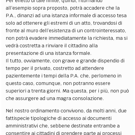
Per effetto di tale limite, quindi, ritornando
all’esempio sopra proposto, potrà accadere che la
P.A., dinanzi ad una istanza informale di accesso tesa
solo ad ottenere gli estremi di un atto, trovandosi di
fronte al muro dell’esistenza di un controinteressato,
non potrà evadere immediatamente la richiesta, ma si
vedrà costretta a rinviare il cittadino alla
presentazione di una istanza formale.
Il tutto, ovviamente, con grave e grande dispendio di
tempo per il privato, costretto ad attendere
pazientemente i tempi della P.A. che, perlomeno in
questo caso, comunque, non potranno essere
superiori a trenta giorni. Ma questa, per i più, non può
che assurgere ad una magra consolazione.
Nel nostro ordinamento convivono, da molti anni, due
fattispecie tipologiche di accesso ai documenti
amministrativi che, sebbene destinate entrambe a
consentire ai cittadini di prendere parte ai processi