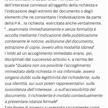
dell’interesse connesso all’oggetto della richiesta e
l’indicazione degli estremi del documento o degli
elementi che ne consentano l’individuazione da parte
della P.A., la richiesta, esercitata anche verbalmente,
"
…esaminata immediatamente e senza formalità è
accolta mediante l’indicazione della pubblicazione
contenente le notizie, esibizione del documento,
estrazione di copie, ovvero altra modalità idonea
".
I limiti ad un accoglimento immediato erano, poi,
disciplinati dal successivo articolo 4, a norma del
quale "
Qualora non sia possibile l’accoglimento
immediato della richiesta in via informale, ovvero
sorgano dubbi sulla legittimità del richiedente, sulla
sua identità, sui suoi poteri rappresentativi, sulla
sussistenza dell’interesse …o sull’accessibilità del
documento, il richiedente è invitato contestualmente
a presentare istanza formale
".
Tale forma di accesso si presenta sicuramente come