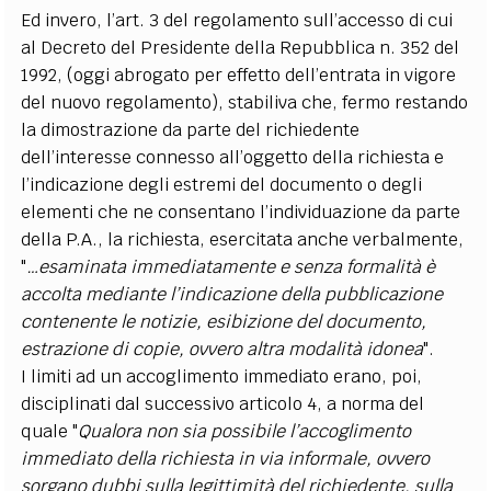
Ed invero, l’art. 3 del regolamento sull’accesso di cui
al Decreto del Presidente della Repubblica n. 352 del
1992, (oggi abrogato per effetto dell’entrata in vigore
del nuovo regolamento), stabiliva che, fermo restando
la dimostrazione da parte del richiedente
dell’interesse connesso all’oggetto della richiesta e
l’indicazione degli estremi del documento o degli
elementi che ne consentano l’individuazione da parte
della P.A., la richiesta, esercitata anche verbalmente,
"
…esaminata immediatamente e senza formalità è
accolta mediante l’indicazione della pubblicazione
contenente le notizie, esibizione del documento,
estrazione di copie, ovvero altra modalità idonea
".
I limiti ad un accoglimento immediato erano, poi,
disciplinati dal successivo articolo 4, a norma del
quale "
Qualora non sia possibile l’accoglimento
immediato della richiesta in via informale, ovvero
sorgano dubbi sulla legittimità del richiedente, sulla