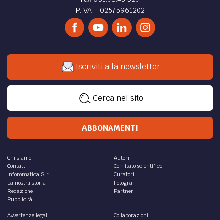
P.IVA IT02575961202
Iscriviti alla newsletter
Cerca nel sito
ABBONAMENTI
Chi siamo
Autori
Contatti
Comitato scientifico
Inforomatica S.r.l.
Curatori
La nostra storia
Fotografi
Redazione
Partner
Pubblicità
Avvertenze legali
Collaborazioni