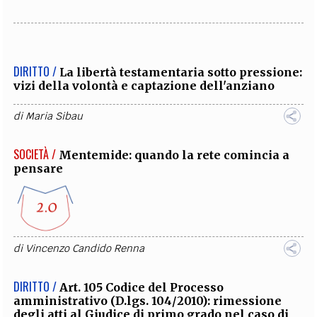
DIRITTO /
La libertà testamentaria sotto pressione:
vizi della volontà e captazione dell'anziano
di
Maria Sibau
SOCIETÀ /
Mentemide: quando la rete comincia a
pensare
di
Vincenzo Candido Renna
DIRITTO /
Art. 105 Codice del Processo
amministrativo (D.lgs. 104/2010): rimessione
degli atti al Giudice di primo grado nel caso di