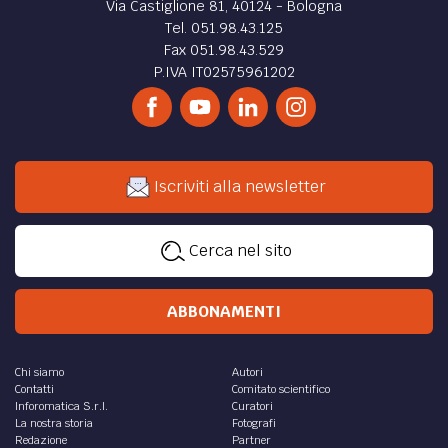
Via Castiglione 81, 40124 - Bologna
Tel. 051.98.43.125
Fax 051.98.43.529
P.IVA IT02575961202
Iscriviti alla newsletter
Cerca nel sito
ABBONAMENTI
Chi siamo
Autori
Contatti
Comitato scientifico
Inforomatica S.r.l.
Curatori
La nostra storia
Fotografi
Redazione
Partner