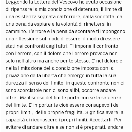
Leggendo la Lettera del Vescovo ho avuto occasione
di ripensare la mia condizione di detenuto, il limite di
una esistenza segnata dall’errore, dalla sconfitta, da
una pena da espiare e la volontà di rimettersi in
cammino. L’errore e la pena da scontare ti impongono
una riflessione sul modo di essere, il modo di essere
stati nei confronti degli altri. Ti impone il confronto
con l’errore, con il dolore che l’errore provoca non
solo nell’altro ma anche per te stesso. E’ nel dolore e
nella limitazione della condizione imposta con la
privazione della libertà che emerge in tutta la sua
durezza il senso del limite, in questo confronto non ci
sono scorciatoie non ci sono alibi, occorre andare
oltre. Ma il senso del limite porta con se la sapienza
del limite. E’ importante cioè essere consapevoli dei
propri limiti, delle proprie fragilità. Significa avere la
capacità di riconoscere i propri limiti. Accettarli. Per
evitare di andare oltre e se non si è preparati, andare