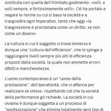
sostituita con quella dell’illimitato godimento: «volli, e
volli sempre, e fortissimamente volli». Ciò ha portato a
negare le norme su cui si basa la società e a
trasgredire ogni imperativo, tanto che oggi «la
trasgressione è proclamata come un diritto, se non
come un dovere»
La cultura in cui il soggetto si trova immerso è
dunque una “cultura dell’efficienza”, che lo spinge a
raggiungere livelli sempre più alti di efficienza
proposti dalla società, la quale non ammette errori,
difetti e manchevolezze.
L’uomo contemporaneo è un “uomo della
prestazione”, dell’iperattività, che si affanna per
realizzare se stesso, rispettando ciò che la società
della performance gli richiede. La società in cui
viviamo è dunque soggetta a un processo di
“positivizzazione” che elimina totalmente ogni tipo di