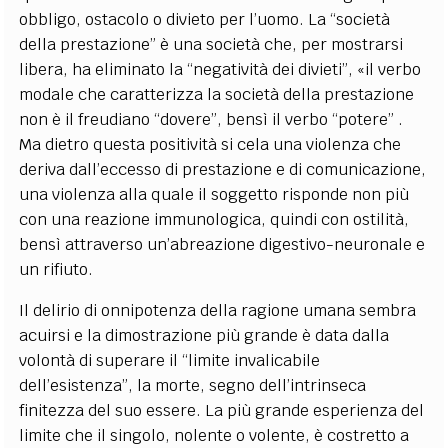
obbligo, ostacolo o divieto per l’uomo. La “società
della prestazione” è una società che, per mostrarsi
libera, ha eliminato la “negatività dei divieti”, «il verbo
modale che caratterizza la società della prestazione
non è il freudiano “dovere”, bensì il verbo “potere” .
Ma dietro questa positività si cela una violenza che
deriva dall’eccesso di prestazione e di comunicazione,
una violenza alla quale il soggetto risponde non più
con una reazione immunologica, quindi con ostilità,
bensì attraverso un’abreazione digestivo-neuronale e
un rifiuto.
Il delirio di onnipotenza della ragione umana sembra
acuirsi e la dimostrazione più grande è data dalla
volontà di superare il “limite invalicabile
dell’esistenza”, la morte, segno dell’intrinseca
finitezza del suo essere. La più grande esperienza del
limite che il singolo, nolente o volente, è costretto a