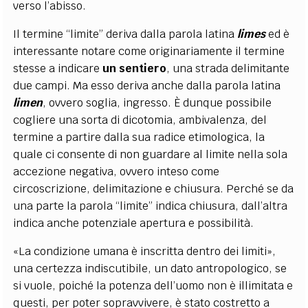
verso l’abisso.
Il termine “limite” deriva dalla parola latina
limes
ed è
interessante notare come originariamente il termine
stesse a indicare
un sentiero
, una strada delimitante
due campi. Ma esso deriva anche dalla parola latina
limen
, ovvero soglia, ingresso. È dunque possibile
cogliere una sorta di dicotomia, ambivalenza, del
termine a partire dalla sua radice etimologica, la
quale ci consente di non guardare al limite nella sola
accezione negativa, ovvero inteso come
circoscrizione, delimitazione e chiusura. Perché se da
una parte la parola “limite” indica chiusura, dall’altra
indica anche potenziale apertura e possibilità.
«La condizione umana è inscritta dentro dei limiti»,
una certezza indiscutibile, un dato antropologico, se
si vuole, poiché la potenza dell’uomo non è illimitata e
questi, per poter sopravvivere, è stato costretto a