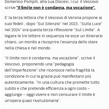
Domenico Pompili, alla sua Diocesi, i cui il Vescovo
scrive
"Il limite non è condanna, ma vocazione".
E’ la terza lettera che il Vescovo di Verona propone ai
suoi fedeli , dopo “Sul Silenzio” nel 2023, “Sulla Luce”
nel 2024” ora questa terza riflessione “Sul Limite”. A
legare le tre lettere in sequenza ne esce un itinerario
chiaro, un monito a riscoprire l’essenza dello stare
nella chiesa e nel mondo.
“Il limite non è condanna, ma vocazione”, scrive il
Vescovo, proponendo una “pedagogia
dell’imperfezione” che riconosce nella fragilità la
condizione in cui la grazia può manifestarsi più
autenticamente. “In una cultura che promette tutto
subito e che pretende efficienza a ogni costo –
aggiunge – oggi vivere e non censurare il limite è
un’opera quasi rivoluzionaria”.