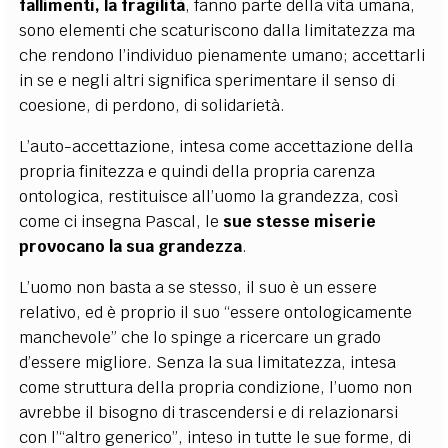
fallimenti, la fragilità
, fanno parte della vita umana,
sono elementi che scaturiscono dalla limitatezza ma
che rendono l’individuo pienamente umano; accettarli
in se e negli altri significa sperimentare il senso di
coesione, di perdono, di solidarietà.
L’auto-accettazione, intesa come accettazione della
propria finitezza e quindi della propria carenza
ontologica, restituisce all’uomo la grandezza, così
come ci insegna Pascal, le
sue stesse miserie
provocano la sua grandezza
.
L’uomo non basta a se stesso, il suo è un essere
relativo, ed è proprio il suo “essere ontologicamente
manchevole” che lo spinge a ricercare un grado
d’essere migliore. Senza la sua limitatezza, intesa
come struttura della propria condizione, l’uomo non
avrebbe il bisogno di trascendersi e di relazionarsi
con l’“altro generico”, inteso in tutte le sue forme, di