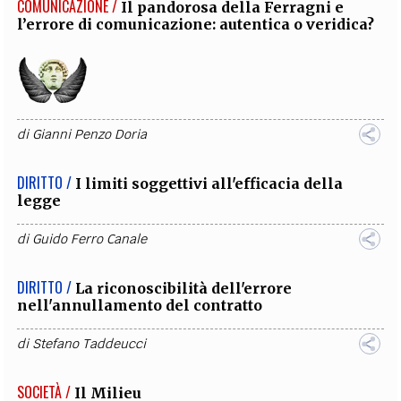
COMUNICAZIONE /
Il pandorosa della Ferragni e
l’errore di comunicazione: autentica o veridica?
di
Gianni Penzo Doria
DIRITTO /
I limiti soggettivi all'efficacia della
legge
di
Guido Ferro Canale
DIRITTO /
La riconoscibilità dell'errore
nell'annullamento del contratto
di
Stefano Taddeucci
SOCIETÀ /
Il Milieu