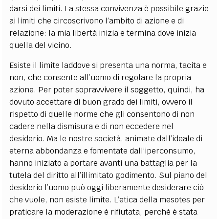
darsi dei limiti. La stessa convivenza è possibile grazie
ai limiti che circoscrivono l’ambito di azione e di
relazione: la mia libertà inizia e termina dove inizia
quella del vicino.
Esiste il limite laddove si presenta una norma, tacita e
non, che consente all’uomo di regolare la propria
azione
. Per poter sopravvivere il soggetto, quindi, ha
dovuto accettare di buon grado dei limiti, ovvero il
rispetto di quelle norme che gli consentono di non
cadere nella dismisura e di non eccedere nel
desiderio. Ma le nostre società, animate dall’ideale di
eterna abbondanza e fomentate dall’iperconsumo,
hanno iniziato a portare avanti una battaglia per la
tutela del diritto all’illimitato godimento. Sul piano del
desiderio l’uomo può oggi liberamente desiderare ciò
che vuole, non esiste limite. L’etica della mesotes per
praticare la moderazione è rifiutata, perché è stata