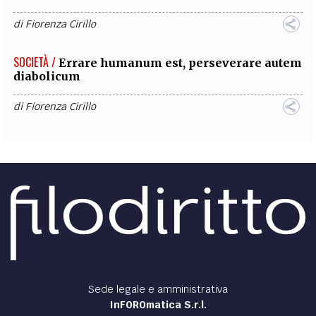
di
Fiorenza Cirillo
SOCIETÀ /
Errare humanum est, perseverare autem
diabolicum
di
Fiorenza Cirillo
Sede legale e amministrativa
InFOROmatica S.r.l.