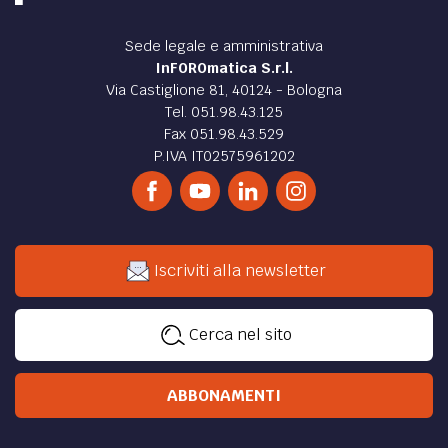
Sede legale e amministrativa
InFOROmatica S.r.l.
Via Castiglione 81, 40124 - Bologna
Tel. 051.98.43.125
Fax 051.98.43.529
P.IVA IT02575961202
Iscriviti alla newsletter
Cerca nel sito
ABBONAMENTI