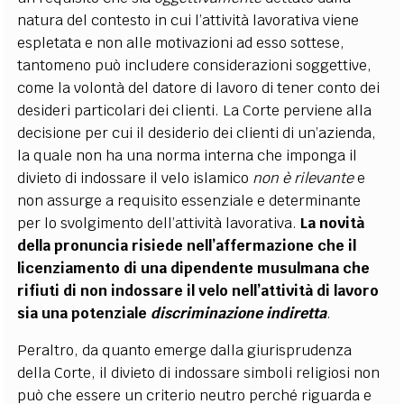
natura del contesto in cui l’attività lavorativa viene
espletata e non alle motivazioni ad esso sottese,
tantomeno può includere considerazioni soggettive,
come la volontà del datore di lavoro di tener conto dei
desideri particolari dei clienti. La Corte perviene alla
decisione per cui il desiderio dei clienti di un’azienda,
la quale non ha una norma interna che imponga il
divieto di indossare il velo islamico
non è rilevante
e
non assurge a requisito essenziale e determinante
per lo svolgimento dell’attività lavorativa.
La novità
della pronuncia risiede nell’affermazione che il
licenziamento di una dipendente musulmana che
rifiuti di non indossare il velo nell’attività di lavoro
sia una potenziale
discriminazione
indiretta
.
Peraltro, da quanto emerge dalla giurisprudenza
della Corte, il divieto di indossare simboli religiosi non
può che essere un criterio neutro perché riguarda e