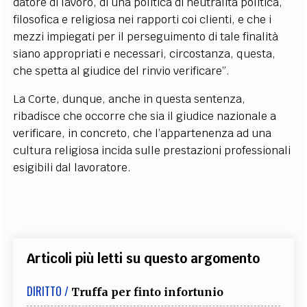
datore di lavoro, di una politica di neutralità politica,
filosofica e religiosa nei rapporti coi clienti, e che i
mezzi impiegati per il perseguimento di tale finalità
siano appropriati e necessari, circostanza, questa,
che spetta al giudice del rinvio verificare”.
La Corte, dunque, anche in questa sentenza,
ribadisce che occorre che sia il giudice nazionale a
verificare, in concreto, che l’appartenenza ad una
cultura religiosa incida sulle prestazioni professionali
esigibili dal lavoratore.
Articoli più letti su questo argomento
DIRITTO /
Truffa per finto infortunio