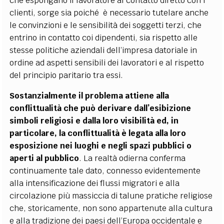
che espongano il lavoratore al contatto diretto con i
clienti, sorge sia poiché è necessario tutelare anche
le convinzioni e le sensibilità dei soggetti terzi, che
entrino in contatto coi dipendenti, sia rispetto alle
stesse politiche aziendali dell’impresa datoriale in
ordine ad aspetti sensibili dei lavoratori e al rispetto
del principio paritario tra essi.
Sostanzialmente il problema attiene alla
conflittualità che può derivare dall’esibizione
simboli religiosi e dalla loro visibilità ed, in
particolare, la conflittualità è legata alla loro
esposizione nei luoghi e negli spazi pubblici o
aperti al pubblico
. La realtà odierna conferma
continuamente tale dato, connesso evidentemente
alla intensificazione dei flussi migratori e alla
circolazione più massiccia di talune pratiche religiose
che, storicamente, non sono appartenute alla cultura
e alla tradizione dei paesi dell’Europa occidentale e