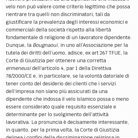
velo non può valere come criterio legittimo che possa
rientrare tra quelli non discriminatori, tali da
giustificare la prevalenza degli interessi economici e
commerciali della società rispetto alla libertà
fondamentale di religione di un lavoratore dipendente.
Dunque, la
Bougnaoui
, in uno all’Associazione per la
tutela dei diritti dell’uomo, adisce, ex art 267 TFUE, la
Corte di Giustizia per ottenere una corretta
ermeneusi
dell’articolo 4, par 1 della Direttiva
78/2000/CE e, in particolare, se la volontà datoriale di
tener conto del desiderio dei clienti che i servizi
dell’impresa non siano più assicurati da una
dipendente che indossa il velo islamico possa o meno
essere considerato quale requisito essenziale e
determinante per lo svolgimento dell’attività
lavorativa. La pronuncia è decisamente interessante,
in quanto, per la prima volta, la Corte di Giustizia
delinea i confini della discriminazione religiosa in