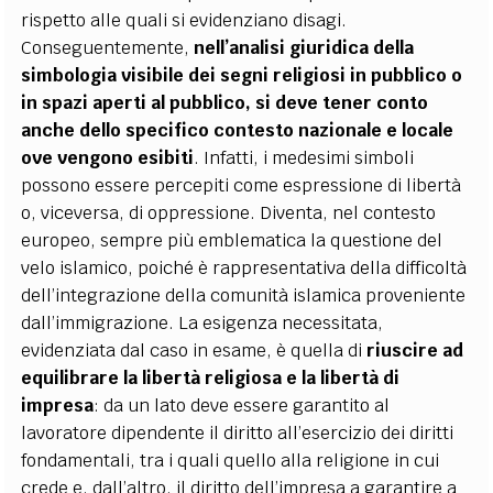
rispetto alle quali si evidenziano disagi.
Conseguentemente,
nell’analisi giuridica della
simbologia visibile dei segni religiosi in pubblico o
in spazi aperti al pubblico, si deve tener conto
anche dello specifico contesto nazionale e locale
ove vengono esibiti
. Infatti, i medesimi simboli
possono essere percepiti come espressione di libertà
o, viceversa, di oppressione. Diventa, nel contesto
europeo, sempre più emblematica la questione del
velo islamico, poiché è rappresentativa della difficoltà
dell’integrazione della comunità islamica proveniente
dall’immigrazione. La esigenza necessitata,
evidenziata dal caso in esame, è quella di
riuscire ad
equilibrare la libertà religiosa e la libertà di
impresa
: da un lato deve essere garantito al
lavoratore dipendente il diritto all’esercizio dei diritti
fondamentali, tra i quali quello alla religione in cui
crede e, dall’altro, il diritto dell’impresa a garantire a