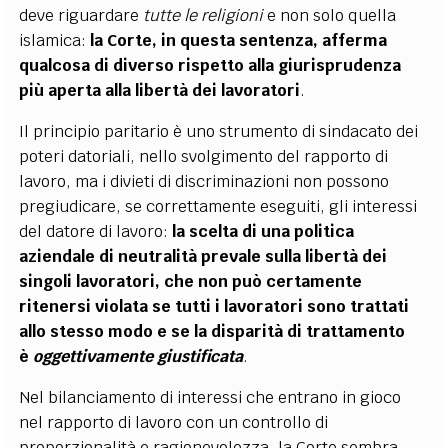
deve riguardare
tutte le religioni
e non solo quella
islamica:
la Corte, in questa sentenza, afferma
qualcosa di diverso rispetto alla giurisprudenza
più aperta alla libertà dei lavoratori
.
Il principio paritario è uno strumento di sindacato dei
poteri datoriali, nello svolgimento del rapporto di
lavoro, ma i divieti di discriminazioni non possono
pregiudicare, se correttamente eseguiti, gli interessi
del datore di lavoro:
la scelta di una politica
aziendale di neutralità prevale sulla libertà dei
singoli lavoratori, che non può certamente
ritenersi violata se tutti i lavoratori sono trattati
allo stesso modo e se la disparità di trattamento
è
oggettivamente giustificata
.
Nel bilanciamento di interessi che entrano in gioco
nel rapporto di lavoro con un controllo di
proporzionalità e ragionevolezza, la Corte sembra