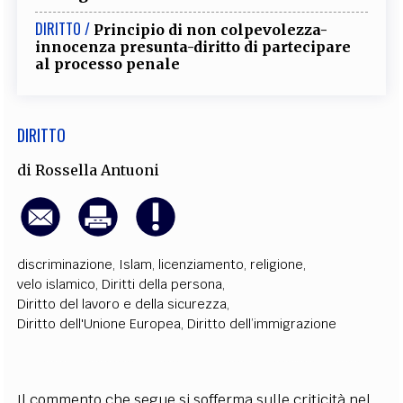
DIRITTO /
Principio di non colpevolezza-
innocenza presunta-diritto di partecipare
al processo penale
DIRITTO
di
Rossella Antuoni
discriminazione
,
Islam
,
licenziamento
,
religione
,
velo islamico
,
Diritti della persona
,
Diritto del lavoro e della sicurezza
,
Diritto dell'Unione Europea
,
Diritto dell’immigrazione
Il commento che segue si sofferma sulle criticità nel