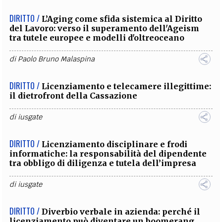
DIRITTO /
L’Aging come sfida sistemica al Diritto
del Lavoro: verso il superamento dell'Ageism
tra tutele europee e modelli d'oltreoceano
di
Paolo Bruno Malaspina
DIRITTO /
Licenziamento e telecamere illegittime:
il dietrofront della Cassazione
di
iusgate
DIRITTO /
Licenziamento disciplinare e frodi
informatiche: la responsabilità del dipendente
tra obbligo di diligenza e tutela dell’impresa
di
iusgate
DIRITTO /
Diverbio verbale in azienda: perché il
licenziamento può diventare un boomerang