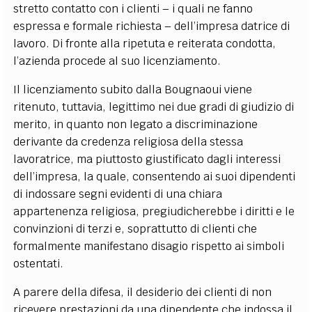
stretto contatto con i clienti – i quali ne fanno
espressa e formale richiesta – dell’impresa datrice di
lavoro. Di fronte alla ripetuta e reiterata condotta,
l’azienda procede al suo licenziamento.
Il licenziamento subito dalla Bougnaoui viene
ritenuto, tuttavia, legittimo nei due gradi di giudizio di
merito, in quanto non legato a discriminazione
derivante da credenza religiosa della stessa
lavoratrice, ma piuttosto giustificato dagli interessi
dell’impresa, la quale, consentendo ai suoi dipendenti
di indossare segni evidenti di una chiara
appartenenza religiosa, pregiudicherebbe i diritti e le
convinzioni di terzi e, soprattutto di clienti che
formalmente manifestano disagio rispetto ai simboli
ostentati.
A parere della difesa, il desiderio dei clienti di non
ricevere prestazioni da una dipendente che indossa il