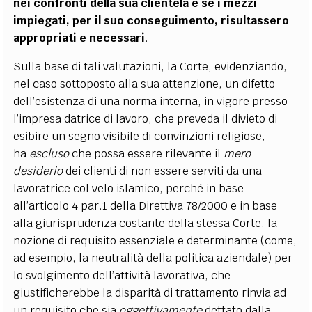
nei confronti della sua clientela e se i mezzi
impiegati, per il suo conseguimento, risultassero
appropriati e necessari
.
Sulla base di tali valutazioni, la Corte, evidenziando,
nel caso sottoposto alla sua attenzione, un difetto
dell’esistenza di una norma interna, in vigore presso
l’impresa datrice di lavoro, che preveda il divieto di
esibire un segno visibile di convinzioni religiose,
ha
escluso
che possa essere rilevante il
mero
desiderio
dei clienti di non essere serviti da una
lavoratrice col velo islamico, perché in base
all’articolo 4 par.1 della Direttiva 78/2000 e in base
alla giurisprudenza costante della stessa Corte, la
nozione di requisito essenziale e determinante (come,
ad esempio, la neutralità della politica aziendale) per
lo svolgimento dell’attività lavorativa, che
giustificherebbe la disparità di trattamento rinvia ad
un requisito che sia
oggettivamente
dettato dalla