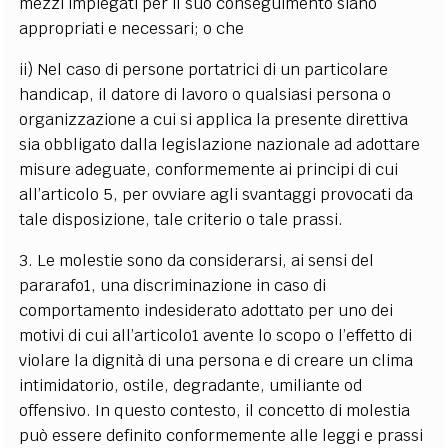
mezzi impiegati per il suo conseguimento siano
appropriati e necessari; o che
ii) Nel caso di persone portatrici di un particolare
handicap, il datore di lavoro o qualsiasi persona o
organizzazione a cui si applica la presente direttiva
sia obbligato dalla legislazione nazionale ad adottare
misure adeguate, conformemente ai principi di cui
all’articolo 5, per ovviare agli svantaggi provocati da
tale disposizione, tale criterio o tale prassi.
3. Le molestie sono da considerarsi, ai sensi del
pararafo1, una discriminazione in caso di
comportamento indesiderato adottato per uno dei
motivi di cui all’articolo1 avente lo scopo o l’effetto di
violare la dignità di una persona e di creare un clima
intimidatorio, ostile, degradante, umiliante od
offensivo. In questo contesto, il concetto di molestia
può essere definito conformemente alle leggi e prassi