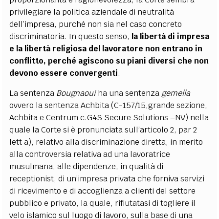
privilegiare la politica aziendale di neutralità
dell’impresa, purché non sia nel caso concreto
discriminatoria. In questo senso,
la libertà di impresa
e la libertà religiosa del lavoratore non entrano in
conflitto, perché agiscono su piani diversi che non
devono essere convergenti
.
La sentenza
Bougnaoui
ha una sentenza
gemella
ovvero la sentenza Achbita (C-157/15,grande sezione,
Achbita e Centrum c.G4S Secure Solutions –NV) nella
quale la Corte si è pronunciata sull’articolo 2, par 2
lett a), relativo alla discriminazione diretta, in merito
alla controversia relativa ad una lavoratrice
musulmana, alle dipendenze, in qualità di
receptionist, di un’impresa privata che forniva servizi
di ricevimento e di accoglienza a clienti del settore
pubblico e privato, la quale, rifiutatasi di togliere il
velo islamico sul luogo di lavoro, sulla base di una