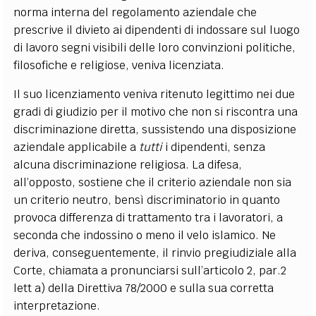
norma interna del regolamento aziendale che
prescrive il divieto ai dipendenti di indossare sul luogo
di lavoro segni visibili delle loro convinzioni politiche,
filosofiche e religiose, veniva licenziata.
Il suo licenziamento veniva ritenuto legittimo nei due
gradi di giudizio per il motivo che non si riscontra una
discriminazione diretta, sussistendo una disposizione
aziendale applicabile a
tutti
i dipendenti, senza
alcuna discriminazione religiosa. La difesa,
all’opposto, sostiene che il criterio aziendale non sia
un criterio neutro, bensì discriminatorio in quanto
provoca differenza di trattamento tra i lavoratori, a
seconda che indossino o meno il velo islamico. Ne
deriva, conseguentemente, il rinvio pregiudiziale alla
Corte, chiamata a pronunciarsi sull’articolo 2, par.2
lett a) della Direttiva 78/2000 e sulla sua corretta
interpretazione.