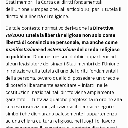
Stati membri; la Carta dei diritti fondamentali
dell’Unione Europea che, all’articolo 10, par. 1 tutela il
diritto alla libertà di religione.
Da tale contesto normativo deriva che la
Direttiva
78/2000 tutela la libertà religiosa non solo come
libertà di convinzione personale, ma anche come
manifestazione
ed
esternazione
del credo religioso
in pubblico
. Dunque, nessun dubbio appartiene ad
alcun legislatore dei singoli Stati membri dell’Unione
in relazione alla tutela di uno dei diritti fondamentali
della persona, ovvero quello di possedere un credo e
di poterlo liberamente esercitare – infatti, nelle
costituzioni nazionali tali diritto viene ampiamente
garantito –, tuttavia qualche perplessità in ordine alla
sua estrinsecazione, attraverso il ricorso a segni e
simboli che dichiarano palesemente l’appartenenza
ad una chiara cultura religiosa, nei luoghi di lavoro