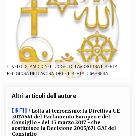
EXTRA
CODICI
RUBRICHE
LIBRI
PROCEEDINGS
PUBBLICITÀ
CONTATTI
SOCIAL MEDIA
IL VELO ISLAMICO NEI LUOGHI DI LAVORO TRA LIBERTÀ
RELIGIOSA DEI LAVORATORI E LIBERTÀ D’IMPRESA
Altri articoli dell'autore
DIRITTO /
Lotta al terrorismo: la Direttiva UE
2017/541 del Parlamento Europeo e del
Consiglio - del 15 marzo 2017 - che
sostituisce la Decisione 2005/671 GAI del
Consiglio