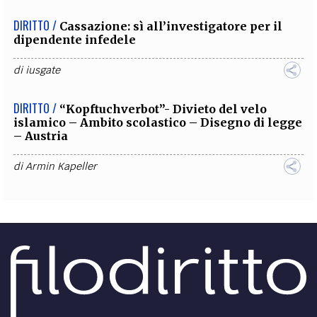
DIRITTO /
Cassazione: sì all’investigatore per il
dipendente infedele
di
iusgate
DIRITTO /
“Kopftuchverbot”- Divieto del velo
islamico – Ambito scolastico – Disegno di legge
– Austria
di
Armin Kapeller