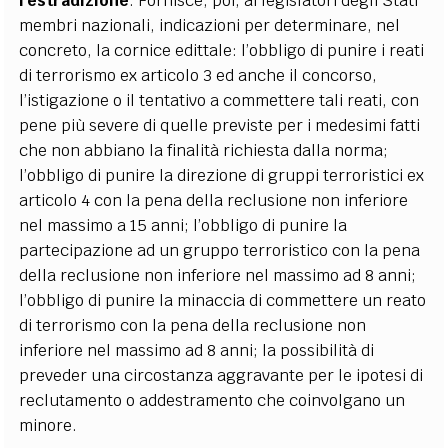
l’estradizione
. Fornisce, poi, ai legislatori degli Stati
membri nazionali, indicazioni per determinare, nel
concreto, la cornice edittale: l’obbligo di punire i reati
di terrorismo ex articolo 3 ed anche il concorso,
l’istigazione o il tentativo a commettere tali reati, con
pene più severe di quelle previste per i medesimi fatti
che non abbiano la finalità richiesta dalla norma;
l’obbligo di punire la direzione di gruppi terroristici ex
articolo 4 con la pena della reclusione non inferiore
nel massimo a 15 anni; l’obbligo di punire la
partecipazione ad un gruppo terroristico con la pena
della reclusione non inferiore nel massimo ad 8 anni;
l’obbligo di punire la minaccia di commettere un reato
di terrorismo con la pena della reclusione non
inferiore nel massimo ad 8 anni; la possibilità di
preveder una circostanza aggravante per le ipotesi di
reclutamento o addestramento che coinvolgano un
minore.