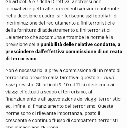
Gli articoli 6 e 7 della Direttiva, anch’essi non
innovativi rispetto alle precedenti versioni contenute
nella decisione quadro, si riferiscono agli obblighi di
incriminazione del reclutamento a fini terroristici e
della fornitura di addestramento a fini terroristici.
L’elemento che accomuna entrambe le norme è la
previsione della
punibilità delle relative condotte, a
prescindere dall’effettiva commissione di un reato
di terrorismo
.
Non è necessario la previa commissione di un reato di
terrorismo previsto dalla Direttiva: questo è il
quid
novi
previsto. Gli articoli 9, 10 ed 11 si riferiscono ai
viaggi effettuati a scopo di terrorismo, al
finanziamento e all’agevolazione dei viaggi terroristici
ed, infine, al finanziamento del terrorismo. Queste
norme sono di rilevante importanza, posto il
crescente e continuo flusso di combattenti terroristi
che minacciano l’Europa.