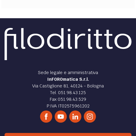
Sede legale e amministrativa
InFOROmatica S.r.l.
Via Castiglione 81, 40124 - Bologna
Tel. 051.98.43.125
Fax 051.98.43.529
P.IVA IT02575961202