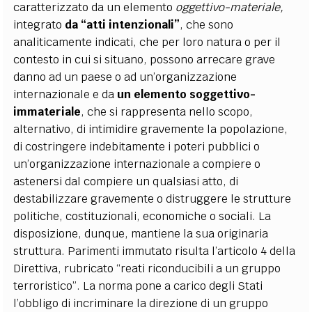
caratterizzato da un elemento
oggettivo-materiale,
integrato
da “atti intenzionali”
, che sono
analiticamente indicati, che per loro natura o per il
contesto in cui si situano, possono arrecare grave
danno ad un paese o ad un’organizzazione
internazionale e da
un elemento soggettivo-
immateriale
, che si rappresenta nello scopo,
alternativo, di intimidire gravemente la popolazione,
di costringere indebitamente i poteri pubblici o
un’organizzazione internazionale a compiere o
astenersi dal compiere un qualsiasi atto, di
destabilizzare gravemente o distruggere le strutture
politiche, costituzionali, economiche o sociali. La
disposizione, dunque, mantiene la sua originaria
struttura. Parimenti immutato risulta l’articolo 4 della
Direttiva, rubricato “reati riconducibili a un gruppo
terroristico”. La norma pone a carico degli Stati
l’obbligo di incriminare la direzione di un gruppo