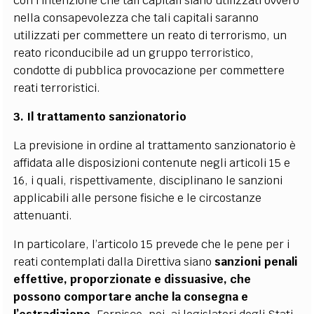
con l’intenzione che tali capitali siano utilizzati ovvero
nella consapevolezza che tali capitali saranno
utilizzati per commettere un reato di terrorismo, un
reato riconducibile ad un gruppo terroristico,
condotte di pubblica provocazione per commettere
reati terroristici.
3. Il trattamento sanzionatorio
La previsione in ordine al trattamento sanzionatorio è
affidata alle disposizioni contenute negli articoli 15 e
16, i quali, rispettivamente, disciplinano le sanzioni
applicabili alle persone fisiche e le circostanze
attenuanti.
In particolare, l’articolo 15 prevede che le pene per i
reati contemplati dalla Direttiva siano
sanzioni penali
effettive, proporzionate e dissuasive, che
possono comportare anche la consegna e