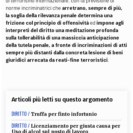
di terrorismo internazionale, con la previsione di
norme incriminatrici che
arretrano, sempre di più,
la soglia della rilevanza penale determina una
frizione col principio di offensività
ed
impone agli
interpreti del diritto una meditazione profonda
sulla tollerabilità di una massiccia anticipazione
della tutela penale, a fronte di incriminazioni di atti
sempre più distanti dalla concreta lesione di beni
giuridici arrecata da reati-fine terroristici
.
Articoli più letti su questo argomento
DIRITTO /
Truffa per finto infortunio
DIRITTO /
Licenziamento per giusta causa per
Uso di alcol sul posto di lavoro