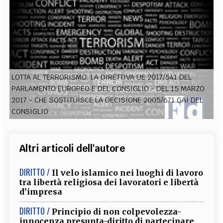
EXTRA
CODICI
RUBRICHE
LIBRI
PROCEEDINGS
PUBBLICITÀ
CONTATTI
SOCIAL MEDIA
LOTTA AL TERRORISMO: LA DIRETTIVA UE 2017/541 DEL
PARLAMENTO EUROPEO E DEL CONSIGLIO - DEL 15 MARZO
2017 - CHE SOSTITUISCE LA DECISIONE 2005/671 GAI DEL
CONSIGLIO
Altri articoli dell'autore
DIRITTO /
Il velo islamico nei luoghi di lavoro
tra libertà religiosa dei lavoratori e libertà
d’impresa
DIRITTO /
Principio di non colpevolezza-
innocenza presunta-diritto di partecipare