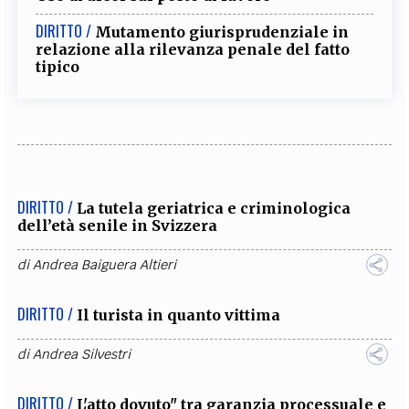
DIRITTO /
Mutamento giurisprudenziale in
relazione alla rilevanza penale del fatto
tipico
DIRITTO /
La tutela geriatrica e criminologica
dell’età senile in Svizzera
di
Andrea Baiguera Altieri
DIRITTO /
Il turista in quanto vittima
di
Andrea Silvestri
DIRITTO /
L'atto dovuto" tra garanzia processuale e