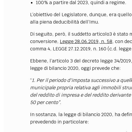
100% a partire dal 2023, quindi a regime.
L’obiettivo del Legislatore, dunque, era quello
alla piena deducibilità dell’Imu.
Di seguito, però, il suddetto articolo3 è stato 
conversione,
Legge 28.06.2019, n. 58
, con dec
comma 4, LEGGE 27.12.2019, n. 160 (c.d. legge
Ebbene, l’articolo 3 del decreto legge 34/2019,
legge di bilancio 2020, oggi prevede che:
“
1. Per il periodo d'imposta successivo a quell
municipale propria relativa agli immobili stru
del reddito di impresa e del reddito derivante d
50 per cento”.
In sostanza, la legge di bilancio 2020, ha defin
prevedendo in particolare: