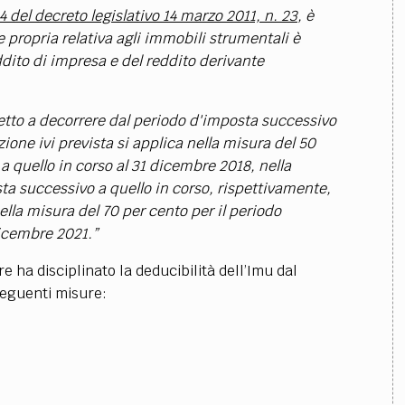
4 del decreto legislativo 14 marzo 2011, n. 23
, è
 propria relativa agli immobili strumentali è
ddito di impresa e del reddito derivante
fetto a decorrere dal periodo d'imposta successivo
ione ivi prevista si applica nella misura del 50
a quello in corso al 31 dicembre 2018, nella
ta successivo a quello in corso, rispettivamente,
lla misura del 70 per cento per il periodo
dicembre 2021.”
ore ha disciplinato la deducibilità dell’Imu dal
seguenti misure: