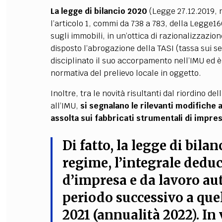
La legge di bilancio 2020
(Legge 27.12.2019, 
l’articolo 1, commi da 738 a 783, della Legge
sugli immobili, in un’ottica di razionalizzazione
disposto l’abrogazione della TASI (tassa sui ser
disciplinato il suo accorpamento nell’IMU ed è s
normativa del prelievo locale in oggetto.
Inoltre, tra le novità risultanti dal riordino de
all’IMU,
si segnalano le rilevanti modifiche 
assolta sui fabbricati strumentali di impre
Di fatto,
la legge di bilan
regime, l’integrale deduc
d’impresa e da lavoro au
periodo successivo a quel
2021 (annualità 2022)
.
In 