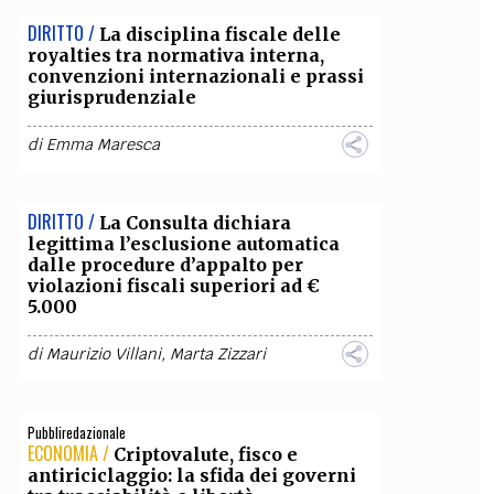
DIRITTO /
La disciplina fiscale delle
OLLABORA CON NOI
royalties tra normativa interna,
convenzioni internazionali e prassi
giurisprudenziale
di
Emma Maresca
DIRITTO /
La Consulta dichiara
legittima l’esclusione automatica
dalle procedure d’appalto per
violazioni fiscali superiori ad €
5.000
di
Maurizio Villani
,
Marta Zizzari
Pubbliredazionale
ECONOMIA /
Criptovalute, fisco e
antiriciclaggio: la sfida dei governi