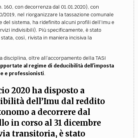
n. 160, con decorrenza dal 01.01.2020),
con
160/2019, nel riorganizzare la tassazione comunale
 del sistema, ha ridefinito alcuni profili dell’Imu e
vizi indivisibili). Più specificamente, è stato
tata, così, rivista in maniera incisiva la
lla disciplina, oltre all’accorpamento della TASI
apportate al regime di deducibilità dell’imposta
se e professionisti
.
cio 2020 ha disposto a
ibilità dell’Imu dal reddito
tonomo a decorrere dal
lo in corso al 31 dicembre
via transitoria, è stato