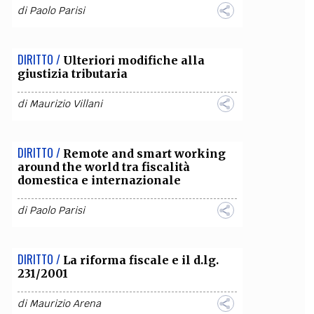
di
Paolo Parisi
DIRITTO /
Ulteriori modifiche alla
giustizia tributaria
di
Maurizio Villani
DIRITTO /
Remote and smart working
around the world tra fiscalità
domestica e internazionale
di
Paolo Parisi
DIRITTO /
La riforma fiscale e il d.lg.
231/2001
di
Maurizio Arena