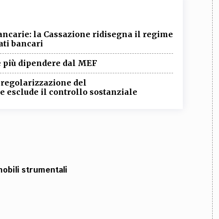
ancarie: la Cassazione ridisegna il regime
ati bancari
ve più dipendere dal MEF
i regolarizzazione del
 esclude il controllo sostanziale
mobili strumentali