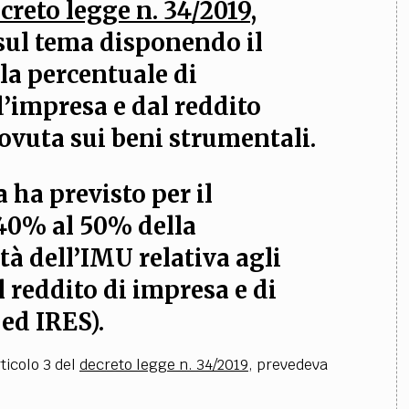
creto legge n. 34/2019
,
sul tema disponendo il
la percentuale di
d’impresa e dal reddito
ovuta sui beni strumentali
.
a ha previsto per il
 40% al 50% della
tà dell’IMU relativa agli
 reddito di impresa e di
ed IRES)
.
ticolo 3 del
decreto legge n. 34/2019
, prevedeva