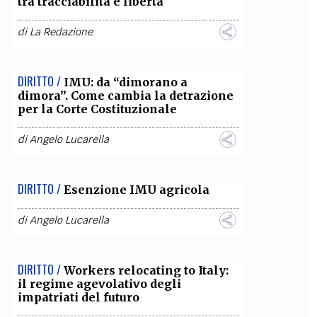
tra tracciabilità e libertà
di
La Redazione
DIRITTO /
IMU: da “dimorano a
dimora”. Come cambia la detrazione
per la Corte Costituzionale
di
Angelo Lucarella
DIRITTO /
Esenzione IMU agricola
di
Angelo Lucarella
DIRITTO /
Workers relocating to Italy:
il regime agevolativo degli
impatriati del futuro