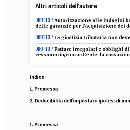
Altri articoli dell'autore
DIRITTO /
Autorizzazione alle indagini b
delle garanzie per l’acquisizione dei d
DIRITTO /
La giustizia tributaria non de
DIRITTO /
Fatture irregolari e obblighi d
cessionario/committente: la cassazione
Indice:
1. Premessa
2. Deducibilità dell’imposta in ipotesi di im
1. Premessa