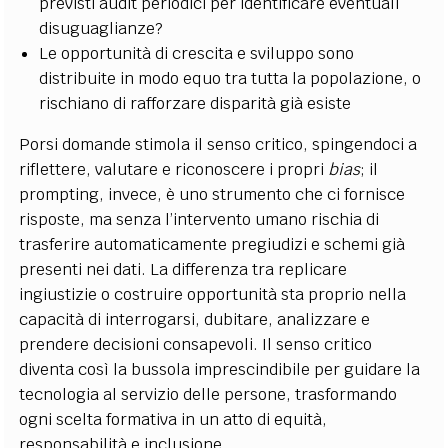
previsti audit periodici per identificare eventuali
disuguaglianze?
Le opportunità di crescita e sviluppo sono
distribuite in modo equo tra tutta la popolazione, o
rischiano di rafforzare disparità già esiste
Porsi domande stimola il senso critico, spingendoci a
riflettere, valutare e riconoscere i propri
bias
; il
prompting, invece, è uno strumento che ci fornisce
risposte, ma senza l’intervento umano rischia di
trasferire automaticamente pregiudizi e schemi già
presenti nei dati. La differenza tra replicare
ingiustizie o costruire opportunità sta proprio nella
capacità di interrogarsi, dubitare, analizzare e
prendere decisioni consapevoli. Il senso critico
diventa così la bussola imprescindibile per guidare la
tecnologia al servizio delle persone, trasformando
ogni scelta formativa in un atto di equità,
responsabilità e inclusione.