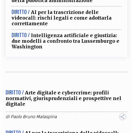
della pubblica amministrazione
DIRITTO /
AI per la trascrizione delle
videocall: rischi legali e come adottarla
correttamente
DIRITTO /
Intelligenza artificiale e giustizia:
due modelli a confronto tra Lussemburgo e
Washington
DIRITTO /
Arte digitale e cybercrime: profili
normativi, giurisprudenziali e prospettive nel
digitale
di
Paolo Bruno Malaspina
DIRITTO /
AI per la trascrizione delle videocall: