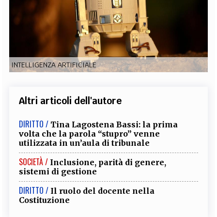
EXTRA
CODICI
RUBRICHE
LIBRI
PROCEEDINGS
PUBBLICITÀ
CONTATTI
SOCIAL MEDIA
INTELLIGENZA ARTIFICIALE
Altri articoli dell'autore
DIRITTO /
Tina Lagostena Bassi: la prima
volta che la parola “stupro” venne
utilizzata in un’aula di tribunale
SOCIETÀ /
Inclusione, parità di genere,
sistemi di gestione
DIRITTO /
Il ruolo del docente nella
Costituzione