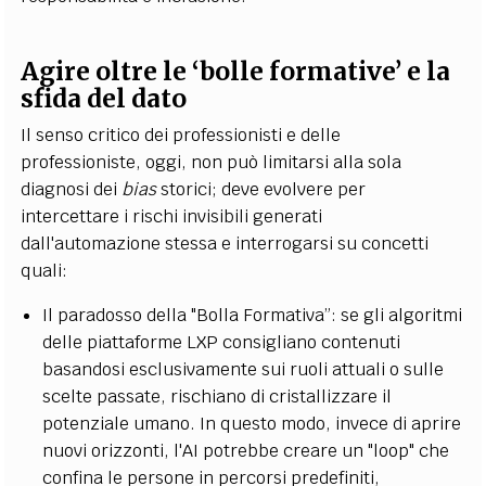
Agire oltre le ‘bolle formative’ e la
sfida del dato
Il senso critico dei professionisti e delle
professioniste, oggi, non può limitarsi alla sola
diagnosi dei
bias
storici; deve evolvere per
intercettare i rischi invisibili generati
dall'automazione stessa e interrogarsi su concetti
quali:
Il paradosso della "Bolla Formativa”: se gli algoritmi
delle piattaforme LXP consigliano contenuti
basandosi esclusivamente sui ruoli attuali o sulle
scelte passate, rischiano di cristallizzare il
potenziale umano. In questo modo, invece di aprire
nuovi orizzonti, l'AI potrebbe creare un "loop" che
confina le persone in percorsi predefiniti,