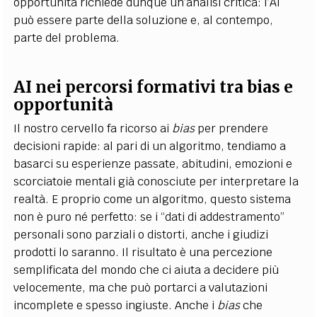
opportunità richiede dunque un’analisi critica: l’AI
può essere parte della soluzione e, al contempo,
parte del problema.
AI nei percorsi formativi tra bias e
opportunità
Il nostro cervello fa ricorso ai
bias
per prendere
decisioni rapide: al pari di un algoritmo, tendiamo a
basarci su esperienze passate, abitudini, emozioni e
scorciatoie mentali già conosciute per interpretare la
realtà. E proprio come un algoritmo, questo sistema
non è puro né perfetto: se i “dati di addestramento”
personali sono parziali o distorti, anche i giudizi
prodotti lo saranno. Il risultato è una percezione
semplificata del mondo che ci aiuta a decidere più
velocemente, ma che può portarci a valutazioni
incomplete e spesso ingiuste. Anche i
bias
che