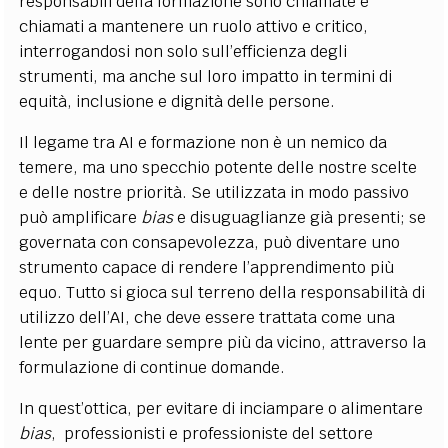
responsabili della formazione sono chiamate e
chiamati a mantenere un ruolo attivo e critico,
interrogandosi non solo sull’efficienza degli
strumenti, ma anche sul loro impatto in termini di
equità, inclusione e dignità delle persone.
Il legame tra AI e formazione non è un nemico da
temere, ma uno specchio potente delle nostre scelte
e delle nostre priorità. Se utilizzata in modo passivo
può amplificare
bias
e disuguaglianze già presenti; se
governata con consapevolezza, può diventare uno
strumento capace di rendere l’apprendimento più
equo. Tutto si gioca sul terreno della responsabilità di
utilizzo dell’AI, che deve essere trattata come una
lente per guardare sempre più da vicino, attraverso la
formulazione di continue domande.
In quest’ottica, per evitare di inciampare o alimentare
bias
, professionisti e professioniste del settore