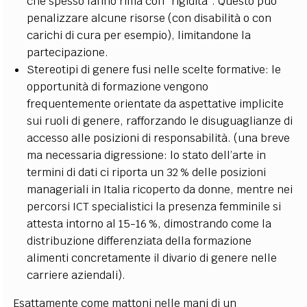
che spesso fanno rima con “rigidità”. Questo può
penalizzare alcune risorse (con disabilità o con
carichi di cura per esempio), limitandone la
partecipazione.
Stereotipi di genere fusi nelle scelte formative: le
opportunità di formazione vengono
frequentemente orientate da aspettative implicite
sui ruoli di genere, rafforzando le disuguaglianze di
accesso alle posizioni di responsabilità. (una breve
ma necessaria digressione: lo stato dell’arte in
termini di dati ci riporta un 32 % delle posizioni
manageriali in Italia ricoperto da donne, mentre nei
percorsi ICT specialistici la presenza femminile si
attesta intorno al 15-16 %, dimostrando come la
distribuzione differenziata della formazione
alimenti concretamente il divario di genere nelle
carriere aziendali).
Esattamente come mattoni nelle mani di un