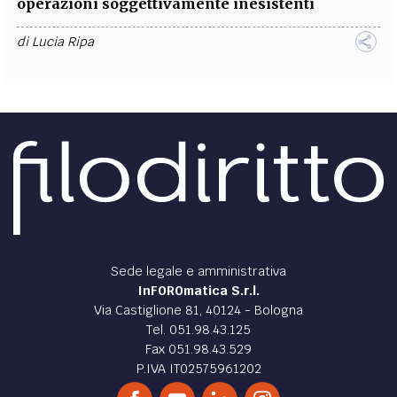
operazioni soggettivamente inesistenti
di
Lucia Ripa
Sede legale e amministrativa
InFOROmatica S.r.l.
Via Castiglione 81, 40124 - Bologna
Tel. 051.98.43.125
Fax 051.98.43.529
P.IVA IT02575961202