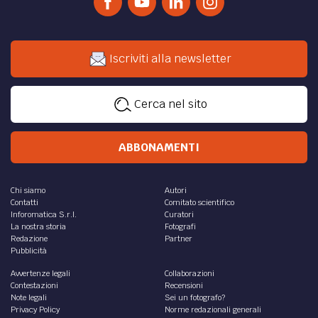
Iscriviti alla newsletter
Cerca nel sito
ABBONAMENTI
Chi siamo
Autori
Contatti
Comitato scientifico
Inforomatica S.r.l.
Curatori
La nostra storia
Fotografi
Redazione
Partner
Pubblicità
Avvertenze legali
Collaborazioni
Contestazioni
Recensioni
Note legali
Sei un fotografo?
Privacy Policy
Norme redazionali generali