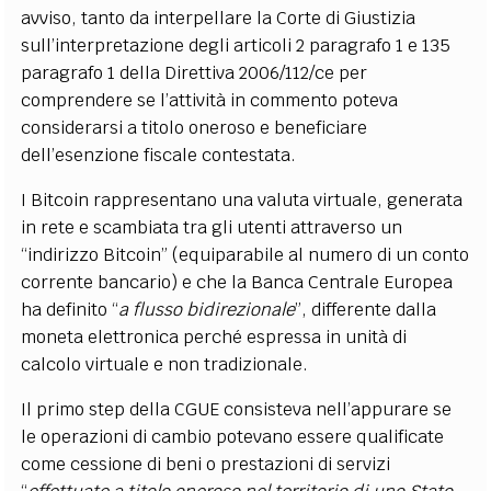
avviso, tanto da interpellare la Corte di Giustizia
sull’interpretazione degli articoli 2 paragrafo 1 e 135
paragrafo 1 della Direttiva 2006/112/ce per
comprendere se l’attività in commento poteva
considerarsi a titolo oneroso e beneficiare
dell’esenzione fiscale contestata.
I Bitcoin rappresentano una valuta virtuale, generata
in rete e scambiata tra gli utenti attraverso un
“indirizzo Bitcoin” (equiparabile al numero di un conto
corrente bancario) e che la Banca Centrale Europea
ha definito “
a flusso bidirezionale
”, differente dalla
moneta elettronica perché espressa in unità di
calcolo virtuale e non tradizionale.
Il primo step della CGUE consisteva nell’appurare se
le operazioni di cambio potevano essere qualificate
come cessione di beni o prestazioni di servizi