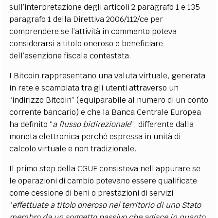
sull’interpretazione degli articoli 2 paragrafo 1 e 135
paragrafo 1 della Direttiva 2006/112/ce per
comprendere se l’attività in commento poteva
considerarsi a titolo oneroso e beneficiare
dell’esenzione fiscale contestata.
I Bitcoin rappresentano una valuta virtuale, generata
in rete e scambiata tra gli utenti attraverso un
“indirizzo Bitcoin” (equiparabile al numero di un conto
corrente bancario) e che la Banca Centrale Europea
ha definito “
a flusso bidirezionale
”, differente dalla
moneta elettronica perché espressa in unità di
calcolo virtuale e non tradizionale.
Il primo step della CGUE consisteva nell’appurare se
le operazioni di cambio potevano essere qualificate
come cessione di beni o prestazioni di servizi
“
effettuate a titolo oneroso nel territorio di uno Stato
membro da un soggetto passivo che agisce in quanto