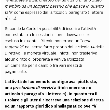
“
effettuate a titolo oneroso nel territorio di uno Stato
membro da un soggetto passivo che agisce in quanto
tale
” come espresso dall’articolo 2 paragrafo 1 lettere
a) e c).
Secondo la Corte la possibilità di inserire l’attività
contestata tra le cessioni di beni doveva essere
esclusa in quanto i Bitcoin non erano un “
bene
materiale
” nel senso fatto proprio dall’articolo 14 della
Direttiva: la moneta virtuale, infatti, non trasferiva
alcun diritto di proprietà e veniva utilizzata
unicamente per il cambio fra vari mezzi di
pagamento.
L’attività del convenuto configurava, piuttosto,
una
prestazione di servizi
a titolo oneroso ex
articolo 2 paragrafo 1 lettera c), in quanto tra il
titolare e gli utenti ricorreva una relazione diretta
ed un rapporto giuridico sinallagmatico ove
“il