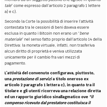
tale
” come espresso dall’articolo 2 paragrafo 1 lettere
a) e c).
Secondo la Corte la possibilità di inserire l’attività
contestata tra le cessioni di beni doveva essere
esclusa in quanto i Bitcoin non erano un “
bene
materiale
” nel senso fatto proprio dall’articolo 14 della
Direttiva: la moneta virtuale, infatti, non trasferiva
alcun diritto di proprietà e veniva utilizzata
unicamente per il cambio fra vari mezzi di
pagamento.
L’attività del convenuto configurava, piuttosto,
una
prestazione di servizi
a titolo oneroso ex
articolo 2 paragrafo 1 lettera c), in quanto tra il
titolare e gli utenti ricorreva una relazione diretta
ed un rapporto giuridico sinallagmatico ove
“il
compenso ricevuto dal prestatore costituisca il