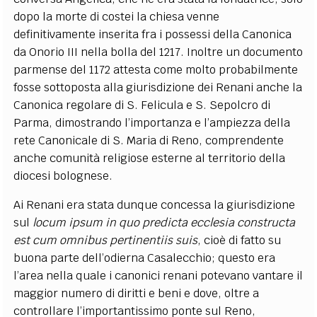
dopo la morte di costei la chiesa venne
definitivamente inserita fra i possessi della Canonica
da Onorio III nella bolla del 1217. Inoltre un documento
parmense del 1172 attesta come molto probabilmente
fosse sottoposta alla giurisdizione dei Renani anche la
Canonica regolare di S. Felicula e S. Sepolcro di
Parma, dimostrando l’importanza e l’ampiezza della
rete Canonicale di S. Maria di Reno, comprendente
anche comunità religiose esterne al territorio della
diocesi bolognese.
Ai Renani era stata dunque concessa la giurisdizione
sul
locum ipsum in quo predicta ecclesia constructa
est cum omnibus pertinentiis suis
, cioè di fatto su
buona parte dell’odierna Casalecchio; questo era
l’area nella quale i canonici renani potevano vantare il
maggior numero di diritti e beni e dove, oltre a
controllare l’importantissimo ponte sul Reno,