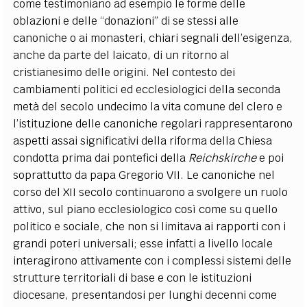
come testimoniano ad esempio le forme delle
oblazioni e delle “donazioni” di se stessi alle
canoniche o ai monasteri, chiari segnali dell’esigenza,
anche da parte del laicato, di un ritorno al
cristianesimo delle origini. Nel contesto dei
cambiamenti politici ed ecclesiologici della seconda
metà del secolo undecimo la vita comune del clero e
l’istituzione delle canoniche regolari rappresentarono
aspetti assai significativi della riforma della Chiesa
condotta prima dai pontefici della
Reichskirche
e poi
soprattutto da papa Gregorio VII. Le canoniche nel
corso del XII secolo continuarono a svolgere un ruolo
attivo, sul piano ecclesiologico così come su quello
politico e sociale, che non si limitava ai rapporti con i
grandi poteri universali; esse infatti a livello locale
interagirono attivamente con i complessi sistemi delle
strutture territoriali di base e con le istituzioni
diocesane, presentandosi per lunghi decenni come