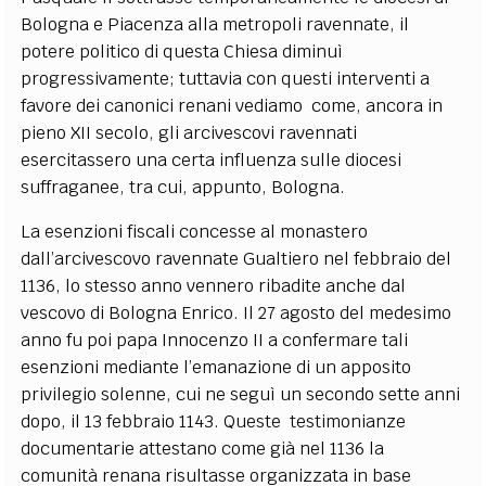
Bologna e Piacenza alla metropoli ravennate, il
potere politico di questa Chiesa diminuì
progressivamente; tuttavia con questi interventi a
favore dei canonici renani vediamo come, ancora in
pieno XII secolo, gli arcivescovi ravennati
esercitassero una certa influenza sulle diocesi
suffraganee, tra cui, appunto, Bologna.
La esenzioni fiscali concesse al monastero
dall’arcivescovo ravennate Gualtiero nel febbraio del
1136, lo stesso anno vennero ribadite anche dal
vescovo di Bologna Enrico. Il 27 agosto del medesimo
anno fu poi papa Innocenzo II a confermare tali
esenzioni mediante l’emanazione di un apposito
privilegio solenne, cui ne seguì un secondo sette anni
dopo, il 13 febbraio 1143. Queste testimonianze
documentarie attestano come già nel 1136 la
comunità renana risultasse organizzata in base