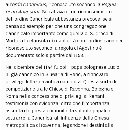
all’
ordo canonicus
, riconosciuto secondo la
Regula
beati Augustini
. Si trattava di un riconoscimento
dell’ordine Canonicale abbastanza precoce, se si
pensa ad esempio per che una congregazione
Canonicale importante come quella di S. Croce di
Mortara la clausola di regolarità con l’ordine canonico
riconosciuto secondo la regola di Agostino è
documentato solo a partire dal 1168.
Nel dicembre del 1144 fu poi il papa bolognese Lucio
II, già canonico in S. Maria di Reno, a rinnovare i
privilegi della sua antica comunità. Questa sorta di
competizione tra le Chiese di Ravenna, Bologna e
Roma nella concessione di privilegi ai Renani
testimonia con evidenza, oltre che l’importanza
assunta da questa comunità, la volontà papale di
sottrarre la Canonica all’influenza della Chiesa
metropolitica di Ravenna, legandone i destini alla