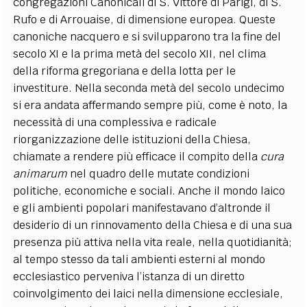
congregazioni Canonicali di S. Vittore di Parigi, di S.
Rufo e di
Arrouaise
, di dimensione europea. Queste
canoniche nacquero e si svilupparono tra la fine del
secolo XI e la prima metà del secolo XII, nel clima
della riforma gregoriana e della lotta per le
investiture. Nella seconda metà del secolo undecimo
si era andata affermando sempre più, come è noto, la
necessità di una complessiva e radicale
riorganizzazione delle istituzioni della Chiesa,
chiamate a rendere più efficace il compito della
cura
animarum
nel quadro delle mutate condizioni
politiche, economiche e sociali. Anche il mondo laico
e gli ambienti popolari manifestavano d’altronde il
desiderio di un rinnovamento della Chiesa e di una sua
presenza più attiva nella vita reale, nella quotidianità;
al tempo stesso da tali ambienti esterni al mondo
ecclesiastico perveniva l’istanza di un diretto
coinvolgimento dei laici nella dimensione ecclesiale,