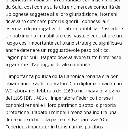
da Sala, così come sulle altre numerose comunità del
Bolognese soggette alla loro giurisdizione, i Renani
dovevano detenere poteri signorili, connessi all
’
esercizio di prerogative di natura pubblica. Possedere
un patrimonio immobiliare così vasto e controllare un
luogo così importante sul piano strategico significava
anche detenere un ragguardevole peso politico,
ragion per cui il Papato doveva avere tutto l’interesse
a garantirsi l’appoggio di tale comunità.
L’importanza politica della Canonica renana era ben
chiara anche agli imperatori. Con diploma emanato in
Würzburg nel febbraio del 1163 o nel maggio-giugno
del 1165 (
DF.I. 486
), l’imperatore Federico I prese i
canonici renani e il loro patrimonio sotto la propria
protezione. L’abate Trombelli menziona inoltre una
donazione di beni da parte del Barbarossa: “Obiit
Federicus imperator in transmarinis partibus