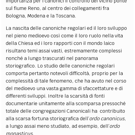
importanza per i canonici il controllo del vicino ponte
sul fiume Reno, al centro dei collegamenti fra
Bologna, Modena e la Toscana.
La nascita delle canoniche regolari ed il loro sviluppo
nel pieno medioevo così come il loro ruolo nella vita
della Chiesa ed i loro rapporti con il mondo laico
risultano temi assai vasti, estremamente complessi
nonché a lungo trascurati nel panorama
storiografico. Lo studio delle canoniche regolari
comporta pertanto notevoli difficoltà, proprio per la
complessità di tale fenomeno, che ha avuto nel corso
del medioevo una vasta gamma di sfaccettature e di
differenti sviluppi. Inoltre la scarsità di fonti
documentarie unitamente alla scomparsa pressoché
totale delle congregazioni Canonicali ha contribuito
alla scarsa fortuna storiografica dell’
ordo canonicus
,
a lungo assai meno studiato, ad esempio, dell’
ordo
monasticus
.