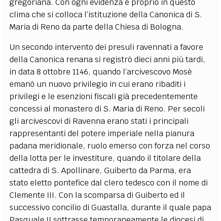
gregoriana. Con ogni evidenza è proprio in questo
clima che si colloca l’istituzione della Canonica di S.
Maria di Reno da parte della Chiesa di Bologna.
Un secondo intervento dei presuli ravennati a favore
della Canonica renana si registrò dieci anni più tardi,
in data 8 ottobre 1146, quando l’arcivescovo Mosè
emanò un nuovo privilegio in cui erano ribaditi i
privilegi e le esenzioni fiscali già precedentemente
concessi al monastero di S. Maria di Reno. Per secoli
gli arcivescovi di Ravenna erano stati i principali
rappresentanti del potere imperiale nella pianura
padana meridionale, ruolo emerso con forza nel corso
della lotta per le investiture, quando il titolare della
cattedra di S. Apollinare, Guiberto da Parma, era
stato eletto pontefice dal clero tedesco con il nome di
Clemente III. Con la scomparsa di Guiberto ed il
successivo concilio di Guastalla, durante il quale papa
Pasquale II sottrasse temporaneamente le diocesi di