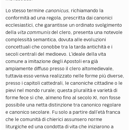
Lo stesso termine
canonicus
, richiamando la
conformità ad una regola, prescritta dai canonici
ecclesiastici, che garantisse un ordinato svolgimento
della
vita communis
del clero, presenta una notevole
complessità semantica, dovuta alle evoluzioni
concettuali che conobbe tra la tarda antichità e i
secoli centrali del medioevo. L’ideale della vita
comune a imitazione degli Apostoli era già
ampiamente diffuso presso il clero altomedievale,
tuttavia esso veniva realizzato nelle forme più diverse,
presso i capitoli cattedrali, le canoniche cittadine o le
pievi nel mondo rurale; questa pluralità e varietà di
forme fece sì che, almeno fino al secolo XI, non fosse
possibile una netta distinzione tra canonico regolare
e canonico secolare. Fu solo a partire dall’età franca
che le comunità di chierici assunsero norme
liturgiche ed una condotta di vita che iniziarono a