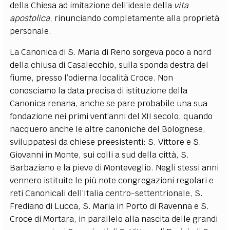
della Chiesa ad imitazione dell’ideale della
vita
apostolica
, rinunciando completamente alla proprietà
personale.
La Canonica di S. Maria di Reno sorgeva poco a nord
della chiusa di Casalecchio, sulla sponda destra del
fiume, presso l’odierna località Croce. Non
conosciamo la data precisa di istituzione della
Canonica renana, anche se pare probabile una sua
fondazione nei primi vent’anni del XII secolo, quando
nacquero anche le altre canoniche del Bolognese,
sviluppatesi da chiese preesistenti: S. Vittore e S.
Giovanni in Monte, sui colli a sud della città, S.
Barbaziano e la pieve di Monteveglio. Negli stessi anni
vennero istituite le più note congregazioni regolari e
reti Canonicali dell’Italia centro-settentrionale, S.
Frediano di Lucca, S. Maria in Porto di Ravenna e S.
Croce di Mortara, in parallelo alla nascita delle grandi