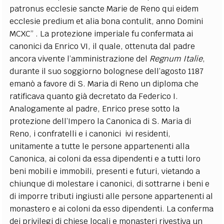
patronus ecclesie sancte Marie de Reno qui eidem
ecclesie predium et alia bona contulit, anno Domini
MCXC” . La protezione imperiale fu confermata ai
canonici da Enrico VI, il quale, ottenuta dal padre
ancora vivente l’amministrazione del
Regnum Italie
,
durante il suo soggiorno bolognese dell’agosto 1187
emanò a favore di S. Maria di Reno un diploma che
ratificava quanto già decretato da Federico I.
Analogamente al padre, Enrico prese sotto la
protezione dell’Impero la Canonica di S. Maria di
Reno, i confratelli e i canonici ivi residenti,
unitamente a tutte le persone appartenenti alla
Canonica, ai coloni da essa dipendenti e a tutti loro
beni mobili e immobili, presenti e futuri, vietando a
chiunque di molestare i canonici, di sottrarne i beni e
di imporre tributi ingiusti alle persone appartenenti al
monastero e ai coloni da esso dipendenti. La conferma
dei privilegi di chiese locali e monasteri rivestiva un