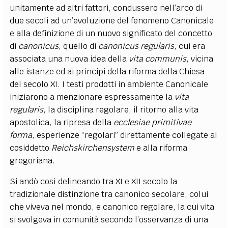
unitamente ad altri fattori, condussero nell’arco di
due secoli ad un’evoluzione del fenomeno Canonicale
e alla definizione di un nuovo significato del concetto
di
canonicus
, quello di
canonicus regularis
, cui era
associata una nuova idea della
vita communis
, vicina
alle istanze ed ai principi della riforma della Chiesa
del secolo XI. I testi prodotti in ambiente Canonicale
iniziarono a menzionare espressamente la
vita
regularis
, la disciplina regolare, il ritorno alla vita
apostolica, la ripresa della
ecclesiae primitivae
forma
, esperienze “regolari” direttamente collegate al
cosiddetto
Reichskirchensystem
e alla riforma
gregoriana.
Si andò così delineando tra XI e XII secolo la
tradizionale distinzione tra canonico secolare, colui
che viveva nel mondo, e canonico regolare, la cui vita
si svolgeva in comunità secondo l’osservanza di una