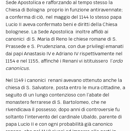
Sede Apostolica e rafforzando al tempo stesso la
Chiesa di Bologna proprio in funzione antiravennate;
a conferma di ciò, nel maggio del 1144 lo stesso papa
Lucio II aveva confermato beni e diritti della Chiesa
bolognese. La Sede Apostolica inoltre affidò ai
canonici di S. Maria di Reno le chiese romane di S.
Prassede e S. Prudenziana, con due privilegi emanati
dai papi Anastasio IV e Adriano IV rispettivamente nel
1154 e nel 1155, affinché i Renani vi istituissero l’
ordo
canonicus.
Nel 1149 i canonici renani avevano ottenuto anche la
chiesa di S. Salvatore, posta entro le mura cittadine, a
seguito di un lungo contenzioso con l’abate del
monastero ferrarese di S. Bartolomeo, che ne
rivendicava il possesso; dopo anni di controversie fu
soltanto l’intervento del cardinale Ubaldo, parente di
papa Lucio II e con ogni probabilità già canonico