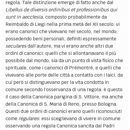
regola. Tale distinzione emerge di fatto anche dal
Libellus de diversis ordinibus et professionibus qui
sunt in aecclesia
, composto probabilmente da
Reimbaldo di Liegi nella prima metà del XII secolo: vi
erano canonici che vivevano nel secolo, nel mondo,
possedendo beni personali, definiti espressamente
seculares
dall’autore, ma vi erano anche altri due
ordini di canonici: quelli che si allontanavano il più
possibile dal mondo, sia da un punto di vista fisico che
spirituale, come i canonici di
Prémontré
, e quelli che
vivevano alle porte delle città a contatto con i laici, da
cui però si distinguevano per la vita condotta in
comune secondo l’osservanza di una regola: è questo
il caso della Canonica parigina di S. Vittore, ma anche
della Canonica di S. Maria di Reno, presso Bologna.
Questi due ordini di canonici erano quelli riconosciuti
come
regulares
: essi sceglievano di vivere in comune
osservando una regola Canonica sancita dai Padri