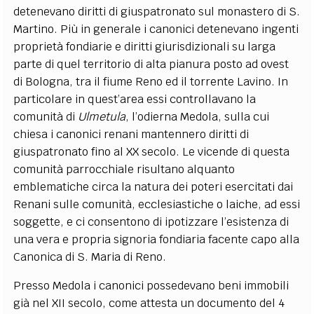
detenevano diritti di giuspatronato sul monastero di S.
Martino. Più in generale i canonici detenevano ingenti
proprietà fondiarie e diritti giurisdizionali su larga
parte di quel territorio di alta pianura posto ad ovest
di Bologna, tra il fiume Reno ed il torrente Lavino. In
particolare in quest’area essi controllavano la
comunità di
Ulmetula
, l’odierna Medola, sulla cui
chiesa i canonici renani mantennero diritti di
giuspatronato fino al XX secolo. Le vicende di questa
comunità parrocchiale risultano alquanto
emblematiche circa la natura dei poteri esercitati dai
Renani sulle comunità, ecclesiastiche o laiche, ad essi
soggette, e ci consentono di ipotizzare l’esistenza di
una vera e propria signoria fondiaria facente capo alla
Canonica di S. Maria di Reno.
Presso Medola i canonici possedevano beni immobili
già nel XII secolo, come attesta un documento del 4