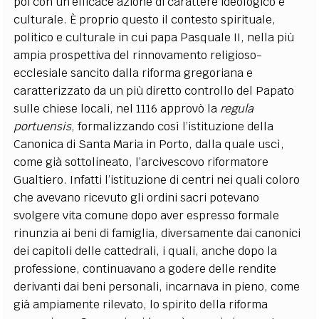
poi con un’efficace azione di carattere ideologico e
culturale. È proprio questo il contesto spirituale,
politico e culturale in cui papa Pasquale II, nella più
ampia prospettiva del rinnovamento religioso-
ecclesiale sancito dalla riforma gregoriana e
caratterizzato da un più diretto controllo del Papato
sulle chiese locali, nel 1116 approvò la
regula
portuensis
, formalizzando così l’istituzione della
Canonica di Santa Maria in Porto, dalla quale uscì,
come già sottolineato, l’arcivescovo riformatore
Gualtiero. Infatti l’istituzione di centri nei quali coloro
che avevano ricevuto gli ordini sacri potevano
svolgere vita comune dopo aver espresso formale
rinunzia ai beni di famiglia, diversamente dai canonici
dei capitoli delle cattedrali, i quali, anche dopo la
professione, continuavano a godere delle rendite
derivanti dai beni personali, incarnava in pieno, come
già ampiamente rilevato, lo spirito della riforma